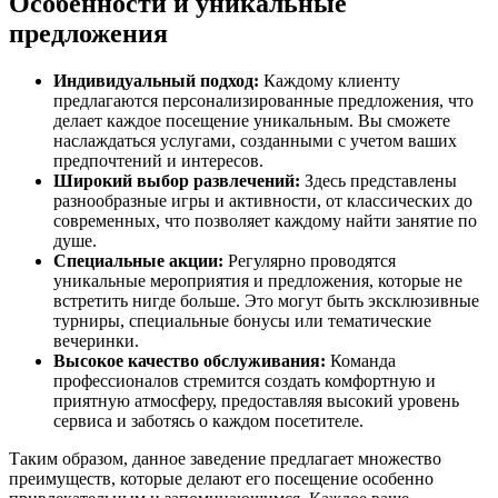
Особенности и уникальные
предложения
Индивидуальный подход:
Каждому клиенту
предлагаются персонализированные предложения, что
делает каждое посещение уникальным. Вы сможете
наслаждаться услугами, созданными с учетом ваших
предпочтений и интересов.
Широкий выбор развлечений:
Здесь представлены
разнообразные игры и активности, от классических до
современных, что позволяет каждому найти занятие по
душе.
Специальные акции:
Регулярно проводятся
уникальные мероприятия и предложения, которые не
встретить нигде больше. Это могут быть эксклюзивные
турниры, специальные бонусы или тематические
вечеринки.
Высокое качество обслуживания:
Команда
профессионалов стремится создать комфортную и
приятную атмосферу, предоставляя высокий уровень
сервиса и заботясь о каждом посетителе.
Таким образом, данное заведение предлагает множество
преимуществ, которые делают его посещение особенно