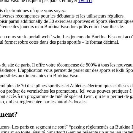
urkina Faso ne risquent pas para s’ennuyer
1win ci
.
rts électroniques où que vous soyez.
iverses récompenses pour les débutants et les utilisateurs réguliers.
isir parmi additionally de 30 exercises sportives et Sports électroniques
érence des joueurs man Burkina Faso lorsqu’ils entrent sur the site.
en cours sur le portail web 1win. Les joueurs du Burkina Faso ont accè
ul format sobre cotes dans des paris sportifs – le format décimal.
du site de paris. Il offre votre récompense de 500% à tous les nouveaux
ésidence. L’application vous permet de parier sur des sports et kklk Spor
 possibles aux internautes du Burkina Faso.
rmi plus de 30 disciplines sportives et Athletics électroniques et dieses
 profiter de vermischtes les promotions. Ici, vous pouvez pratiquer à
ont accès à un programme de fidélité spécial 1win, qui leur permet de ga
o, qui est réglementée par les autorités locales.
ement?
joueurs. Les paris en segment ne sont” “passing réglementés au Burkin
nicipaux en toute légalité. Smartsoft Gaming présente un autre jeu inst