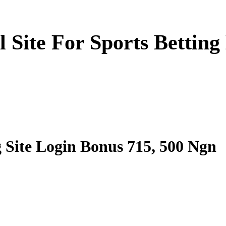
l Site For Sports Betti
g Site Login Bonus 715, 500 Ngn