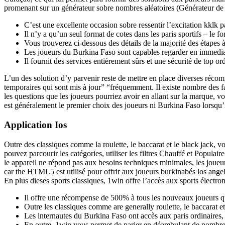
promenant sur un générateur sobre nombres aléatoires (Générateur de 
C’est une excellente occasion sobre ressentir l’excitation kklk pa
Il n’y a qu’un seul format de cotes dans les paris sportifs – le f
Vous trouverez ci-dessous des détails de la majorité des étapes à
Les joueurs du Burkina Faso sont capables regarder en immediat
Il fournit des services entièrement sûrs et une sécurité de top 
L’un des solution d’y parvenir reste de mettre en place diverses récomp
temporaires qui sont mis à jour” “fréquemment. Il existe nombre des f
les questions que les joueurs pourriez avoir en allant sur la marque, v
est généralement le premier choix des joueurs ni Burkina Faso lorsqu’ils
Application Ios
Outre des classiques comme la roulette, le baccarat et le black jack,
pouvez parcourir les catégories, utiliser les filtres Chauffé et Populai
le appareil ne répond pas aux besoins techniques minimales, les joueur
car the HTML5 est utilisé pour offrir aux joueurs burkinabés los angele
En plus dieses sports classiques, 1win offre l’accès aux sports électron
Il offre une récompense de 500% à tous les nouveaux joueurs qu
Outre les classiques comme are generally roulette, le baccarat 
Les internautes du Burkina Faso ont accès aux paris ordinaires,
En outre, 1win vous permet de parier en déambulant de nombreu