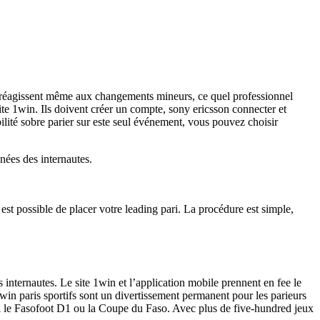
i réagissent même aux changements mineurs, ce quel professionnel
ite 1win. Ils doivent créer un compte, sony ericsson connecter et
bilité sobre parier sur este seul événement, vous pouvez choisir
nées des internautes.
est possible de placer votre leading pari. La procédure est simple,
 internautes. Le site 1win et l’application mobile prennent en fee le
1win paris sportifs sont un divertissement permanent pour les parieurs
ual le Fasofoot D1 ou la Coupe du Faso. Avec plus de five-hundred jeux