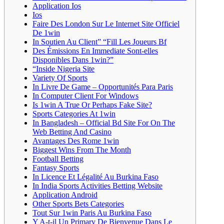
Application Ios
Ios
Faire Des London Sur Le Internet Site Officiel
De 1win
In Soutien Au Client” “Fill Les Joueurs Bf
Des Émissions En Immediate Sont-elles
Disponibles Dans 1win?”
“Inside Nigeria Site
Variety Of Sports
In Livre De Game – Opportunités Para Paris
In Computer Client For Windows
Is 1win A True Or Perhaps Fake Site?
Sports Categories At 1win
In Bangladesh – Official Bd Site For On The
Web Betting And Casino
Avantages Des Rome 1win
Biggest Wins From The Month
Football Betting
Fantasy Sports
In Licence Et Légalité Au Burkina Faso
In India Sports Activities Betting Website
Application Android
Other Sports Bets Categories
Tout Sur 1win Paris Au Burkina Faso
Y A-t-il Un Primary De Bienvenue Dans Le