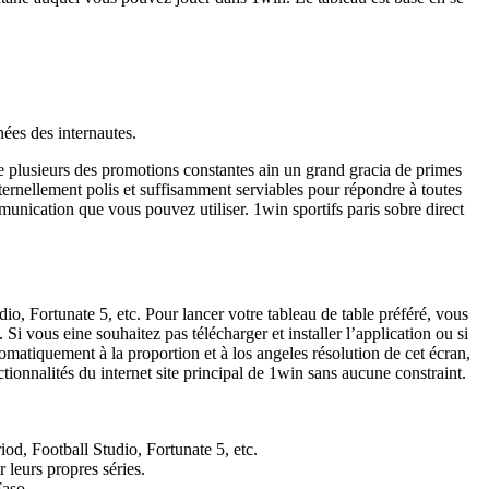
nées des internautes.
nte plusieurs des promotions constantes ain un grand gracia de primes
ternellement polis et suffisamment serviables pour répondre à toutes
munication que vous pouvez utiliser. 1win sportifs paris sobre direct
, Fortunate 5, etc. Pour lancer votre tableau de table préféré, vous
Si vous eine souhaitez pas télécharger et installer l’application ou si
matiquement à la proportion et à los angeles résolution de cet écran,
tionnalités du internet site principal de 1win sans aucune constraint.
od, Football Studio, Fortunate 5, etc.
 leurs propres séries.
Faso.