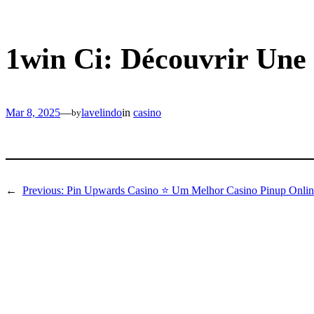
Skip
to
content
1win Ci: Découvrir Une 
Mar 8, 2025
—
lavelindo
in
casino
by
←
Previous:
Pin Upwards Casino ⭐️ Um Melhor Casino Pinup Onlin