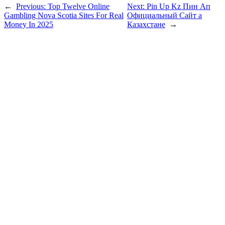
←
Previous:
Top Twelve Online
Next:
Pin Up Kz Пин Ап
Gambling Nova Scotia Sites For Real
Официальный Сайт а
Money In 2025
Казахстане
→