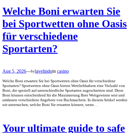
Welche Boni erwarten Sie
bei Sportwetten ohne Oasis
für verschiedene
Sportarten?
Aug 5, 2026
—
lavelindo
in
casino
by
Welche Boni erwarten Sie bei Sportwetten ohne Oasis für verschiedene
Sportarten? Sportwetten ohne Oasis bieten Wettliebhabern eine Vielzahl von
Boni, die speziell auf unterschiedliche Sportarten zugeschnitten sind. Diese
Boni können entscheidend für die Maximierung Ihrer Wettgewinne sein und
umfassen verschiedene Angebote von Buchmachern. In diesem Artikel werden
wir untersuchen, welche Boni Sie erwarten können, wenn…
Your ultimate guide to safe