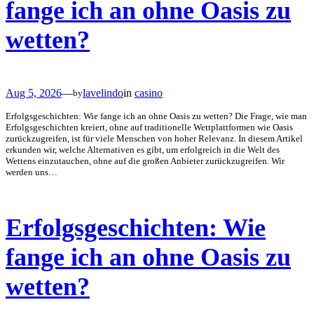
fange ich an ohne Oasis zu
wetten?
Aug 5, 2026
—
lavelindo
in
casino
by
Erfolgsgeschichten: Wie fange ich an ohne Oasis zu wetten? Die Frage, wie man
Erfolgsgeschichten kreiert, ohne auf traditionelle Wettplattformen wie Oasis
zurückzugreifen, ist für viele Menschen von hoher Relevanz. In diesem Artikel
erkunden wir, welche Alternativen es gibt, um erfolgreich in die Welt des
Wettens einzutauchen, ohne auf die großen Anbieter zurückzugreifen. Wir
werden uns…
Erfolgsgeschichten: Wie
fange ich an ohne Oasis zu
wetten?