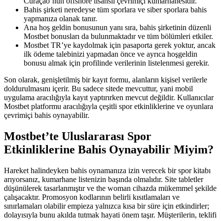
Curaçao’nun offshore lisanslı çevrimiçi kumarhanesidir.
Bahis şirketi neredeyse tüm sporlara ve siber sporlara bahis
yapmanıza olanak tanır.
Ana hoş geldin bonusunun yanı sıra, bahis şirketinin düzenli
Mostbet bonusları da bulunmaktadır ve tüm bölümleri etkiler.
Mostbet TR’ye kaydolmak için pasaporta gerek yoktur, ancak
ilk ödeme talebinizi yapmadan önce ve ayrıca hoşgeldin
bonusu almak için profilinde verilerinin listelenmesi gerekir.
Son olarak, genişletilmiş bir kayıt formu, alanların kişisel verilerle
doldurulmasını içerir. Bu sadece sitede mevcuttur, yani mobil
uygulama aracılığıyla kayıt yaptırırken mevcut değildir. Kullanıcılar
Mostbet platformu aracılığıyla çeşitli spor etkinliklerine ve oyunlara
çevrimiçi bahis oynayabilir.
Mostbet’te Uluslararası Spor
Etkinliklerine Bahis Oynayabilir Miyim?
Hareket halindeyken bahis oynamanıza izin verecek bir spor kitabı
arıyorsanız, kumarhane listenizin başında olmalıdır. Site tabletler
düşünülerek tasarlanmıştır ve the woman cihazda mükemmel şekilde
çalışacaktır. Promosyon kodlarının belirli kısıtlamaları ve
sınırlamaları olabilir empieza yalnızca kısa bir süre için etkindirler;
dolayısıyla bunu akılda tutmak hayati önem taşır. Müşterilerin, teklifi