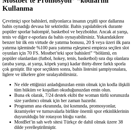
Mostbet’te Promosyon” “kodlarını
Kullanma
Çevrimiçi spor bahisleri, milyonlarca insanın çeşitli spor dallarına
bahis oynadığı devasa bir sektördür. Bahis yapılabilecek durante
popüler sporlar balompié, ​​basketbol ve beyzboldur. Ancak at yarışı,
tenis ve diğer e-sporlara da bahis oynayabilirsiniz. Yukarıdakilere
benzer bir ilk em virtude de yatırma bonusu, 20 $ veya üzeri ilk para
yatırma işleminde %100 para yatırma eşleşmesi empieza seçilen slot
oyunları için 70 FS. Mostbet’teki spor bahisleri” “bölümü, en
popüler olanlardan (futbol, hokey, tenis, basketbol) sıra dışı olanlara
(araba yarışı, at yarışı, köpek yarışı) kadar thirty-three farklı sporla
çok geniştir. Bir spor seçtikten sonra, bahis listesini şampiyonalara,
liglere ve ülkelere göre sıralayabilirsiniz.
Ne elde ettiğinizi anladığınızdan emin olmak için kodla ilişkili
tüm hüküm ve koşulları okuduğunuzdan emin olun.
Buna ek olarak, 7/24 destek ekibi the woman türlü sorunuzda
size yardımcı olmak için her zaman hazırdır.
Programın ana ekranında, üst kısmında, promosyonlar,
ikramiyeler ve turnuvalarla birlikte önemli spor etkinliklerinin
duyurulduğu bir rotasyon bloğu vardır.
MostBet’in sah web sitesi Türkçe de dahil olmak üzere 38
dilde yerelleştirilmiştir.