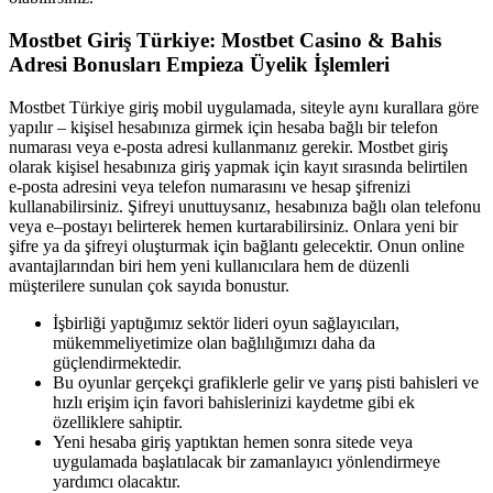
Mostbet Giriş Türkiye: Mostbet Casino & Bahis
Adresi Bonusları Empieza Üyelik İşlemleri
Mostbet Türkiye giriş mobil uygulamada, siteyle aynı kurallara göre
yapılır – kişisel hesabınıza girmek için hesaba bağlı bir telefon
numarası veya e-posta adresi kullanmanız gerekir. Mostbet giriş
olarak kişisel hesabınıza giriş yapmak için kayıt sırasında belirtilen
e-posta adresini veya telefon numarasını ve hesap şifrenizi
kullanabilirsiniz. Şifreyi unuttuysanız, hesabınıza bağlı olan telefonu
veya e–postayı belirterek hemen kurtarabilirsiniz. Onlara yeni bir
şifre ya da şifreyi oluşturmak için bağlantı gelecektir. Onun online
avantajlarından biri hem yeni kullanıcılara hem de düzenli
müşterilere sunulan çok sayıda bonustur.
İşbirliği yaptığımız sektör lideri oyun sağlayıcıları,
mükemmeliyetimize olan bağlılığımızı daha da
güçlendirmektedir.
Bu oyunlar gerçekçi grafiklerle gelir ve yarış pisti bahisleri ve
hızlı erişim için favori bahislerinizi kaydetme gibi ek
özelliklere sahiptir.
Yeni hesaba giriş yaptıktan hemen sonra sitede veya
uygulamada başlatılacak bir zamanlayıcı yönlendirmeye
yardımcı olacaktır.