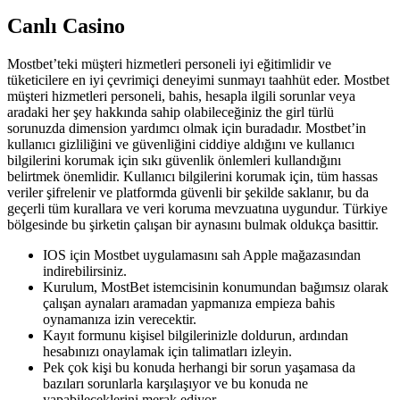
Canlı Casino
Mostbet’teki müşteri hizmetleri personeli iyi eğitimlidir ve
tüketicilere en iyi çevrimiçi deneyimi sunmayı taahhüt eder. Mostbet
müşteri hizmetleri personeli, bahis, hesapla ilgili sorunlar veya
aradaki her şey hakkında sahip olabileceğiniz the girl türlü
sorunuzda dimension yardımcı olmak için buradadır. Mostbet’in
kullanıcı gizliliğini ve güvenliğini ciddiye aldığını ve kullanıcı
bilgilerini korumak için sıkı güvenlik önlemleri kullandığını
belirtmek önemlidir. Kullanıcı bilgilerini korumak için, tüm hassas
veriler şifrelenir ve platformda güvenli bir şekilde saklanır, bu da
geçerli tüm kurallara ve veri koruma mevzuatına uygundur. Türkiye
bölgesinde bu şirketin çalışan bir aynasını bulmak oldukça basittir.
IOS için Mostbet uygulamasını sah Apple mağazasından
indirebilirsiniz.
Kurulum, MostBet istemcisinin konumundan bağımsız olarak
çalışan aynaları aramadan yapmanıza empieza bahis
oynamanıza izin verecektir.
Kayıt formunu kişisel bilgilerinizle doldurun, ardından
hesabınızı onaylamak için talimatları izleyin.
Pek çok kişi bu konuda herhangi bir sorun yaşamasa da
bazıları sorunlarla karşılaşıyor ve bu konuda ne
yapabileceklerini merak ediyor.