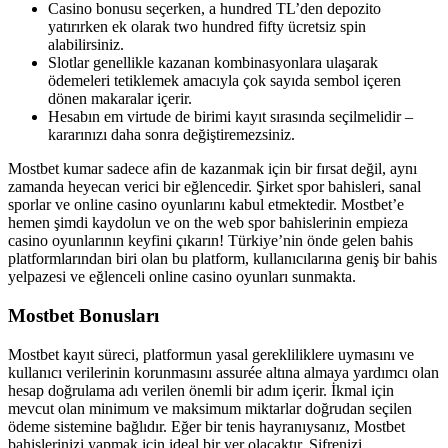
Casino bonusu seçerken, a hundred TL’den depozito
yatırırken ek olarak two hundred fifty ücretsiz spin
alabilirsiniz.
Slotlar genellikle kazanan kombinasyonlara ulaşarak
ödemeleri tetiklemek amacıyla çok sayıda sembol içeren
dönen makaralar içerir.
Hesabın em virtude de birimi kayıt sırasında seçilmelidir –
kararınızı daha sonra değiştiremezsiniz.
Mostbet kumar sadece afin de kazanmak için bir fırsat değil, aynı
zamanda heyecan verici bir eğlencedir. Şirket spor bahisleri, sanal
sporlar ve online casino oyunlarını kabul etmektedir. Mostbet’e
hemen şimdi kaydolun ve on the web spor bahislerinin empieza
casino oyunlarının keyfini çıkarın! Türkiye’nin önde gelen bahis
platformlarından biri olan bu platform, kullanıcılarına geniş bir bahis
yelpazesi ve eğlenceli online casino oyunları sunmakta.
Mostbet Bonusları
Mostbet kayıt süreci, platformun yasal gerekliliklere uymasını ve
kullanıcı verilerinin korunmasını assurée altına almaya yardımcı olan
hesap doğrulama adı verilen önemli bir adım içerir. İkmal için
mevcut olan minimum ve maksimum miktarlar doğrudan seçilen
ödeme sistemine bağlıdır. Eğer bir tenis hayranıysanız, Mostbet
bahislerinizi yapmak için ideal bir yer olacaktır. Şifrenizi