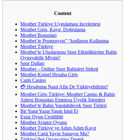
Content
Mostbet Türkiye Uygulaması Incelemesi
Mostbet Giriş, Kayıt, Doğrulama
Mostbet Bonusları
Mostbet’te Promosyon” “kodlarını Kullanma
Mostbet Türkiye
Mostbet’te Uluslararası Spor Etkinliklerine Bahis
Oynayabilir Miyim?
Spor Dalları
Mostbet – Online Spor Bahisleri Şirketi
Mostbet Kişisel Hesaba Giriş
Canlı Casino
💳 Hesabıma Nasıl Afin De Yükleyebilirim?
Mostbet Giriş Türkiye: Mostbet Casino & Bahis
Adresi Bonusları Empieza Üyelik İşlemleri
Mostbet’te Bahis Yapılabilecek Spor Türleri
Bir Yanıt Yazın Yanıtı Iptal Et
Eşsiz Oyun Çeşitliliği
Mostbet Aviator Oyunu
Mostbet Türkiye’ye Adım Adım Kayıt
Mostbet Canlı Yayın Sunuyor Mu?
Türkiye’den Oyunculara Destek