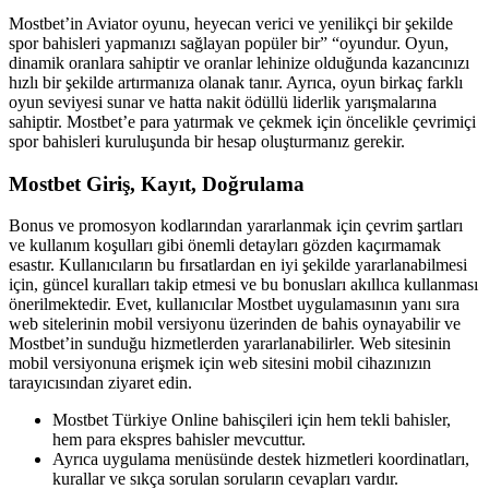
Mostbet’in Aviator oyunu, heyecan verici ve yenilikçi bir şekilde
spor bahisleri yapmanızı sağlayan popüler bir” “oyundur. Oyun,
dinamik oranlara sahiptir ve oranlar lehinize olduğunda kazancınızı
hızlı bir şekilde artırmanıza olanak tanır. Ayrıca, oyun birkaç farklı
oyun seviyesi sunar ve hatta nakit ödüllü liderlik yarışmalarına
sahiptir. Mostbet’e para yatırmak ve çekmek için öncelikle çevrimiçi
spor bahisleri kuruluşunda bir hesap oluşturmanız gerekir.
Mostbet Giriş, Kayıt, Doğrulama
Bonus ve promosyon kodlarından yararlanmak için çevrim şartları
ve kullanım koşulları gibi önemli detayları gözden kaçırmamak
esastır. Kullanıcıların bu fırsatlardan en iyi şekilde yararlanabilmesi
için, güncel kuralları takip etmesi ve bu bonusları akıllıca kullanması
önerilmektedir. Evet, kullanıcılar Mostbet uygulamasının yanı sıra
web sitelerinin mobil versiyonu üzerinden de bahis oynayabilir ve
Mostbet’in sunduğu hizmetlerden yararlanabilirler. Web sitesinin
mobil versiyonuna erişmek için web sitesini mobil cihazınızın
tarayıcısından ziyaret edin.
Mostbet Türkiye Online bahisçileri için hem tekli bahisler,
hem para ekspres bahisler mevcuttur.
Ayrıca uygulama menüsünde destek hizmetleri koordinatları,
kurallar ve sıkça sorulan soruların cevapları vardır.