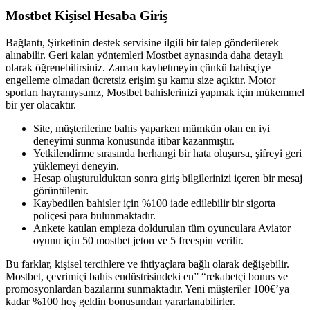
Mostbet Kişisel Hesaba Giriş
Bağlantı, Şirketinin destek servisine ilgili bir talep gönderilerek
alınabilir. Geri kalan yöntemleri Mostbet aynasında daha detaylı
olarak öğrenebilirsiniz. Zaman kaybetmeyin çünkü bahisçiye
engelleme olmadan ücretsiz erişim şu kamu size açıktır. Motor
sporları hayranıysanız, Mostbet bahislerinizi yapmak için mükemmel
bir yer olacaktır.
Site, müşterilerine bahis yaparken mümkün olan en iyi
deneyimi sunma konusunda itibar kazanmıştır.
Yetkilendirme sırasında herhangi bir hata oluşursa, şifreyi geri
yüklemeyi deneyin.
Hesap oluşturulduktan sonra giriş bilgilerinizi içeren bir mesaj
görüntülenir.
Kaybedilen bahisler için %100 iade edilebilir bir sigorta
poliçesi para bulunmaktadır.
Ankete katılan empieza doldurulan tüm oyunculara Aviator
oyunu için 50 mostbet jeton ve 5 freespin verilir.
Bu farklar, kişisel tercihlere ve ihtiyaçlara bağlı olarak değişebilir.
Mostbet, çevrimiçi bahis endüstrisindeki en” “rekabetçi bonus ve
promosyonlardan bazılarını sunmaktadır. Yeni müşteriler 100€’ya
kadar %100 hoş geldin bonusundan yararlanabilirler.