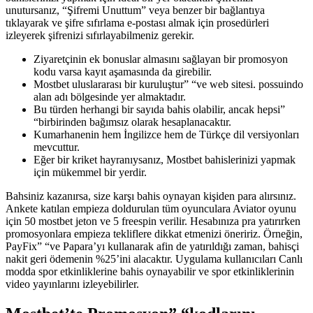
unutursanız, “Şifremi Unuttum” veya benzer bir bağlantıya
tıklayarak ve şifre sıfırlama e-postası almak için prosedürleri
izleyerek şifrenizi sıfırlayabilmeniz gerekir.
Ziyaretçinin ek bonuslar almasını sağlayan bir promosyon
kodu varsa kayıt aşamasında da girebilir.
Mostbet uluslararası bir kuruluştur” “ve web sitesi. possuindo
alan adı bölgesinde yer almaktadır.
Bu türden herhangi bir sayıda bahis olabilir, ancak hepsi”
“birbirinden bağımsız olarak hesaplanacaktır.
Kumarhanenin hem İngilizce hem de Türkçe dil versiyonları
mevcuttur.
Eğer bir kriket hayranıysanız, Mostbet bahislerinizi yapmak
için mükemmel bir yerdir.
Bahsiniz kazanırsa, size karşı bahis oynayan kişiden para alırsınız.
Ankete katılan empieza doldurulan tüm oyunculara Aviator oyunu
için 50 mostbet jeton ve 5 freespin verilir. Hesabınıza pra yatırırken
promosyonlara empieza tekliflere dikkat etmenizi öneririz. Örneğin,
PayFix” “ve Papara’yı kullanarak afin de yatırıldığı zaman, bahisçi
nakit geri ödemenin %25’ini alacaktır. Uygulama kullanıcıları Canlı
modda spor etkinliklerine bahis oynayabilir ve spor etkinliklerinin
video yayınlarını izleyebilirler.