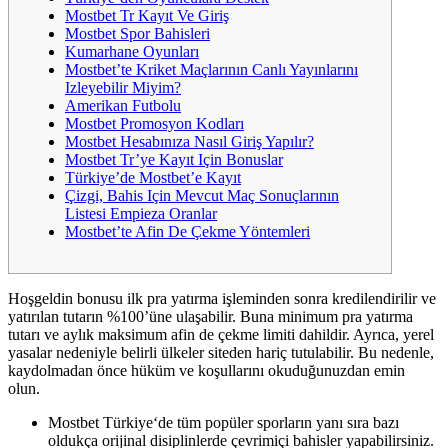
Mostbet Tr Kayıt Ve Giriş
Mostbet Spor Bahisleri
Kumarhane Oyunları
Mostbet’te Kriket Maçlarının Canlı Yayınlarını
Izleyebilir Miyim?
Amerikan Futbolu
Mostbet Promosyon Kodları
Mostbet Hesabınıza Nasıl Giriş Yapılır?
Mostbet Tr’ye Kayıt Için Bonuslar
Türkiye’de Mostbet’e Kayıt
Çizgi, Bahis Için Mevcut Maç Sonuçlarının
Listesi Empieza Oranlar
Mostbet’te Afin De Çekme Yöntemleri
Hoşgeldin bonusu ilk pra yatırma işleminden sonra kredilendirilir ve
yatırılan tutarın %100’üne ulaşabilir. Buna minimum pra yatırma
tutarı ve aylık maksimum afin de çekme limiti dahildir. Ayrıca, yerel
yasalar nedeniyle belirli ülkeler siteden hariç tutulabilir. Bu nedenle,
kaydolmadan önce hüküm ve koşullarını okuduğunuzdan emin
olun.
Mostbet Türkiye‘de tüm popüler sporların yanı sıra bazı
oldukça orijinal disiplinlerde çevrimiçi bahisler yapabilirsiniz.