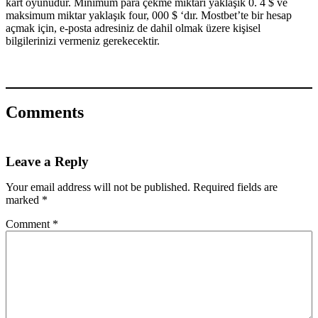
kart oyunudur. Minimum para çekme miktarı yaklaşık 0. 4 $ ve
maksimum miktar yaklaşık four, 000 $ ‘dır. Mostbet’te bir hesap
açmak için, e-posta adresiniz de dahil olmak üzere kişisel
bilgilerinizi vermeniz gerekecektir.
Comments
Leave a Reply
Your email address will not be published.
Required fields are
marked
*
Comment
*