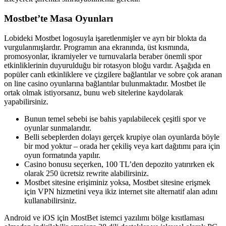
Mostbet’te Masa Oyunları
Lobideki Mostbet logosuyla işaretlenmişler ve ayrı bir blokta da
vurgulanmışlardır. Programın ana ekranında, üst kısmında,
promosyonlar, ikramiyeler ve turnuvalarla beraber önemli spor
etkinliklerinin duyurulduğu bir rotasyon bloğu vardır. Aşağıda en
popüler canlı etkinliklere ve çizgilere bağlantılar ve sobre çok aranan
on line casino oyunlarına bağlantılar bulunmaktadır. Mostbet ile
ortak olmak istiyorsanız, bunu web sitelerine kaydolarak
yapabilirsiniz.
Bunun temel sebebi ise bahis yapılabilecek çeşitli spor ve
oyunlar sunmalarıdır.
Belli sebeplerden dolayı gerçek krupiye olan oyunlarda böyle
bir mod yoktur – orada her çekiliş veya kart dağıtımı para için
oyun formatında yapılır.
Casino bonusu seçerken, 100 TL’den depozito yatırırken ek
olarak 250 ücretsiz rewrite alabilirsiniz.
Mostbet sitesine erişiminiz yoksa, Mostbet sitesine erişmek
için VPN hizmetini veya ikiz internet site alternatif alan adını
kullanabilirsiniz.
Android ve iOS için MostBet istemci yazılımı bölge kısıtlaması