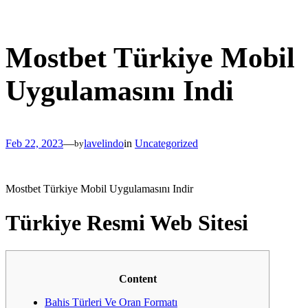
Skip
to
content
Mostbet Türkiye Mobil
Uygulamasını Indi
Feb 22, 2023
—
lavelindo
in
Uncategorized
by
Mostbet Türkiye Mobil Uygulamasını Indir
Türkiye Resmi Web Sitesi
Content
Bahis Türleri Ve Oran Formatı