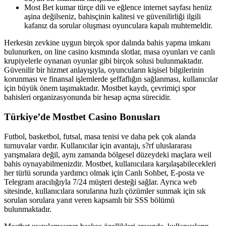
Most Bet kumar türçe dili ve eğlence internet sayfası henüz
aşina değilseniz, bahisçinin kalitesi ve güvenilirliği ilgili
kafanız da sorular oluşması oyunculara kapalı muhtemeldir.
Herkesin zevkine uygun birçok spor dalında bahis yapma imkanı
bulunurken, on line casino kısmında slotlar, masa oyunları ve canlı
krupiyelerle oynanan oyunlar gibi birçok solusi bulunmaktadır.
Güvenilir bir hizmet anlayışıyla, oyuncuların kişisel bilgilerinin
korunması ve finansal işlemlerde şeffaflığın sağlanması, kullanıcılar
için büyük önem taşımaktadır. Mostbet kaydı, çevrimiçi spor
bahisleri organizasyonunda bir hesap açma sürecidir.
Türkiye’de Mostbet Casino Bonusları
Futbol, ​​basketbol, ​​futsal, masa tenisi ve daha pek çok alanda
turnuvalar vardır. Kullanıcılar için avantajı, s?rf uluslararası
yarışmalara değil, aynı zamanda bölgesel düzeydeki maçlara weil
bahis oynayabilmenizdir. Mostbet, kullanıcılara karşılaşabilecekleri
her türlü sorunda yardımcı olmak için Canlı Sohbet, E-posta ve
Telegram aracılığıyla 7/24 müşteri desteği sağlar. Ayrıca web
sitesinde, kullanıcılara sorularına hızlı çözümler sunmak için sık
sorulan sorulara yanıt veren kapsamlı bir SSS bölümü
bulunmaktadır.