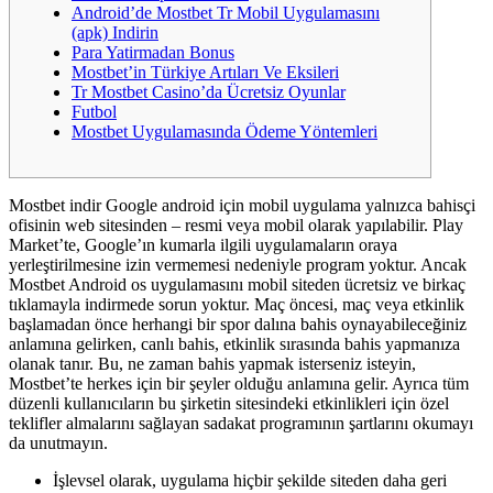
Android’de Mostbet Tr Mobil Uygulamasını
(apk) Indirin
Para Yatirmadan Bonus
Mostbet’in Türkiye Artıları Ve Eksileri
Tr Mostbet Casino’da Ücretsiz Oyunlar
Futbol
Mostbet Uygulamasında Ödeme Yöntemleri
Mostbet indir Google android için mobil uygulama yalnızca bahisçi
ofisinin web sitesinden – resmi veya mobil olarak yapılabilir. Play
Market’te, Google’ın kumarla ilgili uygulamaların oraya
yerleştirilmesine izin vermemesi nedeniyle program yoktur. Ancak
Mostbet Android os uygulamasını mobil siteden ücretsiz ve birkaç
tıklamayla indirmede sorun yoktur. Maç öncesi, maç veya etkinlik
başlamadan önce herhangi bir spor dalına bahis oynayabileceğiniz
anlamına gelirken, canlı bahis, etkinlik sırasında bahis yapmanıza
olanak tanır. Bu, ne zaman bahis yapmak isterseniz isteyin,
Mostbet’te herkes için bir şeyler olduğu anlamına gelir. Ayrıca tüm
düzenli kullanıcıların bu şirketin sitesindeki etkinlikleri için özel
teklifler almalarını sağlayan sadakat programının şartlarını okumayı
da unutmayın.
İşlevsel olarak, uygulama hiçbir şekilde siteden daha geri