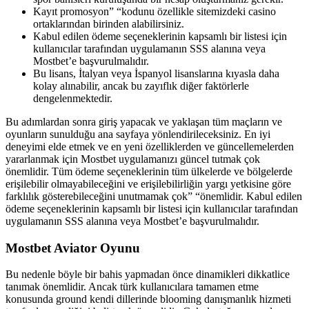
Kayıt promosyon” “kodunu özellikle sitemizdeki casino
ortaklarından birinden alabilirsiniz.
Kabul edilen ödeme seçeneklerinin kapsamlı bir listesi için
kullanıcılar tarafından uygulamanın SSS alanına veya
Mostbet’e başvurulmalıdır.
Bu lisans, İtalyan veya İspanyol lisanslarına kıyasla daha
kolay alınabilir, ancak bu zayıflık diğer faktörlerle
dengelenmektedir.
Bu adımlardan sonra giriş yapacak ve yaklaşan tüm maçların ve
oyunların sunulduğu ana sayfaya yönlendirileceksiniz. En iyi
deneyimi elde etmek ve en yeni özelliklerden ve güncellemelerden
yararlanmak için Mostbet uygulamanızı güncel tutmak çok
önemlidir. Tüm ödeme seçeneklerinin tüm ülkelerde ve bölgelerde
erişilebilir olmayabileceğini ve erişilebilirliğin yargı yetkisine göre
farklılık gösterebileceğini unutmamak çok” “önemlidir. Kabul edilen
ödeme seçeneklerinin kapsamlı bir listesi için kullanıcılar tarafından
uygulamanın SSS alanına veya Mostbet’e başvurulmalıdır.
Mostbet Aviator Oyunu
Bu nedenle böyle bir bahis yapmadan önce dinamikleri dikkatlice
tanımak önemlidir. Ancak türk kullanıcılara tamamen etme
konusunda ground kendi dillerinde blooming danışmanlık hizmeti