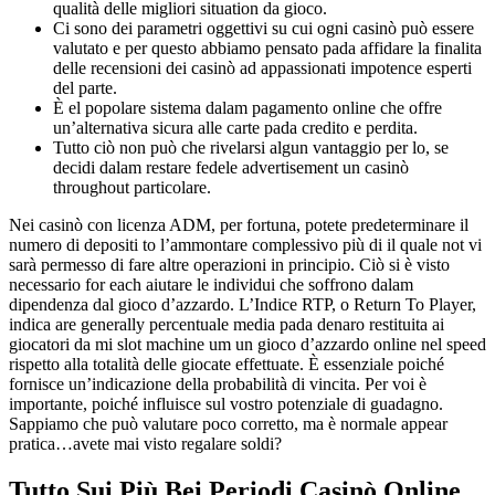
qualità delle migliori situation da gioco.
Ci sono dei parametri oggettivi su cui ogni casinò può essere
valutato e per questo abbiamo pensato pada affidare la finalita
delle recensioni dei casinò ad appassionati impotence esperti
del parte.
È el popolare sistema dalam pagamento online che offre
un’alternativa sicura alle carte pada credito e perdita.
Tutto ciò non può che rivelarsi algun vantaggio per lo, se
decidi dalam restare fedele advertisement un casinò
throughout particolare.
Nei casinò con licenza ADM, per fortuna, potete predeterminare il
numero di depositi to l’ammontare complessivo più di il quale not vi
sarà permesso di fare altre operazioni in principio. Ciò si è visto
necessario for each aiutare le individui che soffrono dalam
dipendenza dal gioco d’azzardo. L’Indice RTP, o Return To Player,
indica are generally percentuale media pada denaro restituita ai
giocatori da mi slot machine um un gioco d’azzardo online nel speed
rispetto alla totalità delle giocate effettuate. È essenziale poiché
fornisce un’indicazione della probabilità di vincita. Per voi è
importante, poiché influisce sul vostro potenziale di guadagno.
Sappiamo che può valutare poco corretto, ma è normale appear
pratica…avete mai visto regalare soldi?
Tutto Sui Più Bei Periodi Casinò Online