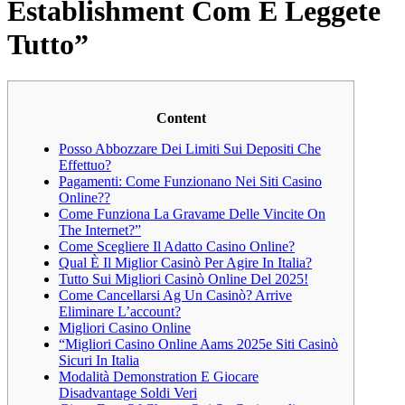
Establishment Com E Leggete
Tutto”
Content
Posso Abbozzare Dei Limiti Sui Depositi Che
Effettuo?
Pagamenti: Come Funzionano Nei Siti Casino
Online??
Come Funziona La Gravame Delle Vincite On
The Internet?”
Come Scegliere Il Adatto Casino Online?
Qual È Il Miglior Casinò Per Agire In Italia?
Tutto Sui Migliori Casinò Online Del 2025!
Come Cancellarsi Ag Un Casinò? Arrive
Eliminare L’account?
Migliori Casino Online
“Migliori Casino Online Aams 2025e Siti Casinò
Sicuri In Italia
Modalità Demonstration E Giocare
Disadvantage Soldi Veri