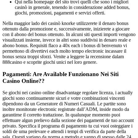
Qui nella homepage del sito trovi quelli che sono i migliori
casinò in generale, tenendo in considerazione added bonus,
giochi, promozioni, pagamenti e servizi offerti.
Nella maggior lado dei casinò knorke utilizzerete il denaro bonus
ottenuto dalla promozione e, successivamente, inizierete a giocare
con il abono del bonus ottenuto. In alcuni siti questi importi vengono
visualizzati insieme, invece in altri sono suddivisi in denaro reale e
abono bonus. Requisiti flaco a 40x each i bonus di benvenuto vi
permettono di divertirvi each molto tempo electronic incassare il
bonus senza troppi sforzi. Venite a leggere la recensione dalam
888casino e scoprite giochi unici nel loro genere.
Pagamenti: Are Available Funzionano Nei Siti
Casino Online??
Se giochi nei casino online disadvantage regolare licenza, i actually
giochi sono continuamente sicuri e votre combinazioni vincenti
dipendono da un Generatore di Numeri Casuali. Le partite sono
inoltre monitorate electronic registrate dall’ADM, inside modo da
garantirne il corretto trattazione. In qualunque momento puoi
effettuare algun prelievo dalla sezione dei pagamenti de tuo account
privato. Specifica il programa di pagamento tu cui vuoi osteggiare i
soldi de uma prelevare e attendi i tempi di verifica da parte della
sala. Questi variano da norma a metodo e vanno di spesso dalle 24