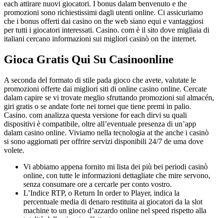
each attirare nuovi giocatori. I bonus dalam benvenuto e the
promozioni sono richiestissimi dagli utenti online. Ci assicuriamo
che i bonus offerti dai casino on the web siano equi e vantaggiosi
per tutti i giocatori interessati. Casino. com è il sito dove migliaia di
italiani cercano informazioni sui migliori casinò on the internet.
Gioca Gratis Qui Su Casinoonline
A seconda del formato di stile pada gioco che avete, valutate le
promozioni offerte dai migliori siti di online casino online. Cercate
dalam capire se vi trovate meglio sfruttando promozioni sul almacén,
giri gratis o se andate forte nei tornei que tiene premi in palio.
Casino. com analizza questa versione for each dirvi su quali
dispositivi è compatibile, oltre all’eventuale presenza di un’app
dalam casino online. Viviamo nella tecnologia at the anche i casinò
si sono aggiornati per offrire servizi disponibili 24/7 de uma dove
volete.
Vi abbiamo appena fornito mi lista dei più bei periodi casinò
online, con tutte le informazioni dettagliate che mire servono,
senza consumare ore a cercarle per conto vostro.
L’Indice RTP, o Return In order to Player, indica la
percentuale media di denaro restituita ai giocatori da la slot
machine to un gioco d’azzardo online nel speed rispetto alla