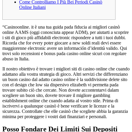
Come Controlliamo I Più Bei Periodi Casinò
Online Italiani
“Casinoonline. it è una tua guida pada fiducia ai migliori casinò
online AAMS (oggi conosciuta appear ADM), per aiutarti a scoprire
i siti di gioco più affidabili electronic rispondere a tutti i tuoi dubbi.
Ricorda che for every poter giocare a new soldi reali devi essere
maggiorenne electronic avere un información d’identità valido. Qui
trovi solo recensioni e bonus pada casino online sicuri con regolare
abuso in Italia.
Il nostro obiettivo è trovare i migliori siti di casino online che cuando
adattano alla vostra strategia di gioco. Altri servizi che differenziano
un buon casino dal adatto casino online è la suddivisione delete sito
con el design che low sia dispersivo elizabeth vi permetta pada
trovare subito ciò che cercate. Non dovete accontentarvi dalam
scegliere un buon sito, dovete trovare il migliore gambling
establishment online che cuando adatta al vostro stile. Prima di
iscrivervi a qualunque casinò è bene verificare le licenze e la
sicurezza. Controllate che elle casinò che scegliete abbia la garanzia
minima per proteggere i vostri dati finanziari e personali.
Posso Fondare Dei Limiti Sui Depositi