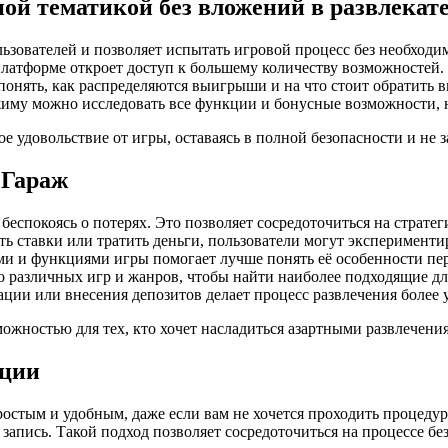
ной тематикой без вложений в развлека
льзователей и позволяет испытать игровой процесс без необходи
латформе откроет доступ к большему количеству возможностей.
понять, как распределяются выигрыши и на что стоит обратить 
жиму можно исследовать все функции и бонусные возможности, н
 удовольствие от игры, оставаясь в полной безопасности и не з
 Гараж
беспокоясь о потерях. Это позволяет сосредоточиться на страт
ть ставки или тратить деньги, пользователи могут эксперименти
и и функциями игры помогает лучше понять её особенности пер
 различных игр и жанров, чтобы найти наиболее подходящие для
ации или внесения депозитов делает процесс развлечения более
жностью для тех, кто хочет насладиться азартными развлечени
ации
остым и удобным, даже если вам не хочется проходить процедур
 запись. Такой подход позволяет сосредоточиться на процессе б