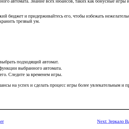
нного автомата. Знание всех нюансов, таких как бонусные игры
кий бюджет и придерживайтесь его, чтобы избежать нежелатель
хранить трезвый ум.
выбрать подходящий автомат.
 функции выбранного автомата.
го. Следите за временем игры.
ансы на успех и сделать процесс игры более увлекательным и 
ler
Next:
Зеркало Ba