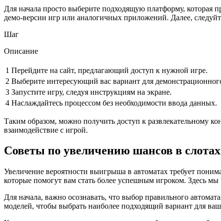
Для начала просто выберите подходящую платформу, которая пр
демо-версии игр или аналогичных приложений. Далее, следуйт
Шаг
Описание
1
Перейдите на сайт, предлагающий доступ к нужной игре.
2
Выберите интересующий вас вариант для демонстрационного
3
Запустите игру, следуя инструкциям на экране.
4
Наслаждайтесь процессом без необходимости ввода данных.
Таким образом, можно получить доступ к развлекательному конт
взаимодействие с игрой.
Советы по увеличению шансов в слотах
Увеличение вероятности выигрыша в автоматах требует понима
которые помогут вам стать более успешным игроком. Здесь м
Для начала, важно осознавать, что выбор правильного автомат
моделей, чтобы выбрать наиболее подходящий вариант для ваш