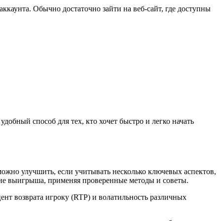
аккаунта. Обычно достаточно зайти на веб-сайт, где доступны
добный способ для тех, кто хочет быстро и легко начать
можно улучшить, если учитывать несколько ключевых аспектов,
ние выигрыша, применяя проверенные методы и советы.
цент возврата игроку (RTP) и волатильность различных