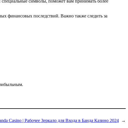
 и специальные символы, поможет вам принимать более
ных финансовых последствий. Важно также следить за
прибыльным.
nda Casino | Рабочее Зеркало для Входа в Банда Казино 2024
→