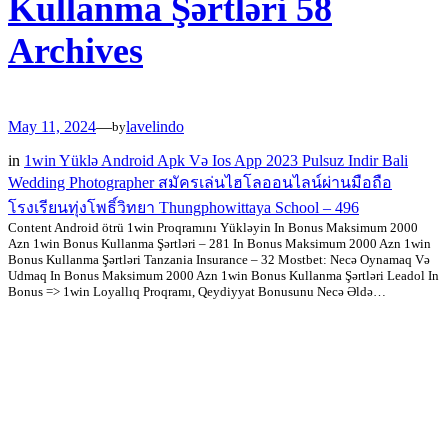
Kullanma Şərtləri 58
Archives
May 11, 2024
—
lavelindo
by
in
1win Yüklə Android Apk Və Ios App 2023 Pulsuz Indir Bali
Wedding Photographer สมัครเล่นไฮโลออนไลน์ผ่านมือถือ
โรงเรียนทุ่งโพธิ์วิทยา Thungphowittaya School – 496
Content Android ötrü 1win Proqramını Yükləyin In Bonus Maksimum 2000
Azn 1win Bonus Kullanma Şərtləri – 281 In Bonus Maksimum 2000 Azn 1win
Bonus Kullanma Şərtləri Tanzania Insurance – 32 Mostbet: Necə Oynamaq Və
Udmaq In Bonus Maksimum 2000 Azn 1win Bonus Kullanma Şərtləri Leadol In
Bonus => 1win Loyallıq Proqramı, Qeydiyyat Bonusunu Necə Əldə…