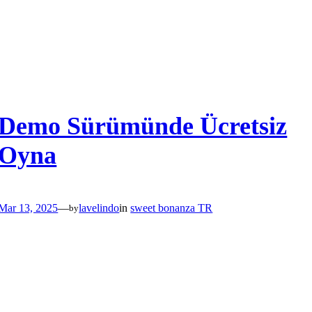
Demo Sürümünde Ücretsiz
Oyna
Mar 13, 2025
—
lavelindo
in
sweet bonanza TR
by