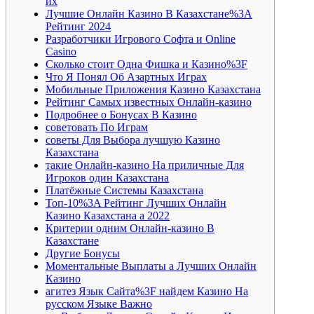
их
Лучшие Онлайн Казино В Казахстане%3A
Рейтинг 2024
Разработчики Игрового Софта и Online
Casino
Сколько стоит Одна Фишка и Казино%3F
Что Я Понял Об Азартных Играх
Мобильные Приложения Казино Казахстана
Рейтинг Самых известных Онлайн-казино
Подробнее о Бонусах В Казино
советовать По Играм
советы Для Выбора лучшую Казино
Казахстана
такие Онлайн-казино На приличные Для
Игроков один Казахстана
Платёжные Системы Казахстана
Топ-10%3A Рейтинг Лучших Онлайн
Казино Казахстана а 2022
Критерии одним Онлайн-казино В
Казахстане
Другие Бонусы
Моментальные Выплаты а Лучших Онлайн
Казино
агитез Язык Сайта%3F найдем Казино На
русском Языке Важно