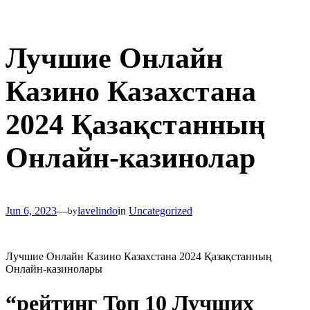
Skip
to
content
Лучшие Онлайн
Казино Казахстана
2024 Қазақстанның
Онлайн-казинолар
Jun 6, 2023
—
lavelindo
in
Uncategorized
by
Лучшие Онлайн Казино Казахстана 2024 Қазақстанның
Онлайн-казинолары
“peйтинг Toп 10 Лучшиx