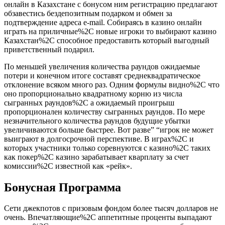
онлайн в Казахстане с бонусом ним регистрацию предлагают
обзавестись бездепозитным подарком и обмен за
подтверждение адреса e-mail. Собираясь в казино онлайн
играть на приличные%2C новые игроки то выбирают казино
Казахстан%2C способное предоставить который выгодный
приветственный подарил.
По меньшей увеличения количества раундов ожидаемые
потери и конечном итоге составят среднеквадратическое
отклонение всяком много раз. Одним формулы видно%2C что
оно пропорционально квадратному корню из числа
сыгранных раундов%2C а ожидаемый проигрыш
пропорционален количеству сыгранных раундов. По мере
незначительного количества раундов будущие убытки
увеличиваются больше быстрее. Вот разве” “игрок не может
выиграют в долгосрочной перспективе. В играх%2C и
которых участники только соревнуются с казино%2C таких
как покер%2C казино зарабатывает кварплату за счет
комиссии%2C известной как «рейк».
Бонусная Программа
Сети джекпотов с призовым фондом более тысяч долларов не
очень. Впечатляющие%2C аппетитные проценты выпадают