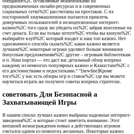
обещания%2C оставляемые мошенниками на
предназначенных онлайн-ресурсах и в современных
социальных сетях%2C рассчитаны на простаков. С их
посторонней злоумышленники пытаются привлечь
доверчивых пользователей в нелицензионные интернет-
казино%2C того сразу же убедить их%2C забрав внесенные на
счет деньги. Если вы только хотите%2C чтобы вы кинули%2C
выбирайте клуб%2C который входит и наш топ казино. Нет
однозначного способа сказать%2C какое казино является
лучшим%2C некоторые игроки уделяют больше внимания
бонусным предложениям%2C другие – игровым библиотекам
и п. Наш портал — это даст вас детальный обзор вопреки
каждому из немногих популярных казино и Казахстане%2C с
его достоинствами и недостатками.” “[newline]Кроме
того%2C у нас есть обзоры игр и ставок%2C где вы можете
научиться играть же получите советы вопреки стратегии.
советовать Для Безопасной а
Захватывающей Игры
В нашем списке лучших казино выбраны надежные интернет-
заведения%2C и которые стоит заметить внимание. Этот
внешний вознаграждения новых а действующих игроков
считался одним из немногих желанных. Некоторые казино