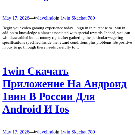
May 17, 2026
—
lavelindo
in
1win Skachat 780
by
Begin your video gaming experience today – sign in in purchase to 1win in
add-on to knowledge a planet associated with special rewards. Indeed, you can
withdraw added bonus money right after gathering the particular wagering
specifications specified inside the reward conditions plus problems. Be positive
in buy to go through these needs carefully to…
1win Скачать
Приложение На Андроид
1вин В России Для
Android И Ios
May 17, 2026
—
lavelindo
in
1win Skachat 780
by