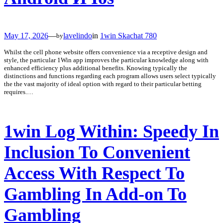
May 17, 2026
—
lavelindo
in
1win Skachat 780
by
Whilst the cell phone website offers convenience via a receptive design and
style, the particular 1Win app improves the particular knowledge along with
enhanced efficiency plus additional benefits. Knowing typically the
distinctions and functions regarding each program allows users select typically
the the vast majority of ideal option with regard to their particular betting
requires.…
1win Log Within: Speedy In
Inclusion To Convenient
Access With Respect To
Gambling In Add-on To
Gambling