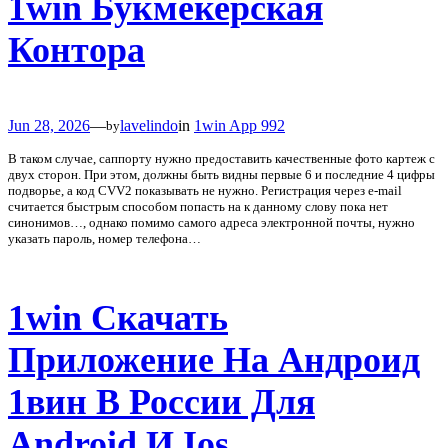
1win Букмекерская
Контора
Jun 28, 2026
—
lavelindo
in
1win App 992
by
В таком случае, саппорту нужно предоставить качественные фото картеж с
двух сторон. При этом, должны быть видны первые 6 и последние 4 цифры
подворье, а код CVV2 показывать не нужно. Регистрация через e-mail
считается быстрым способом попасть на к данному слову пока нет
синонимов…, однако помимо самого адреса электронной почты, нужно
указать пароль, номер телефона…
1win Скачать
Приложение На Андроид
1вин В России Для
Android И Ios