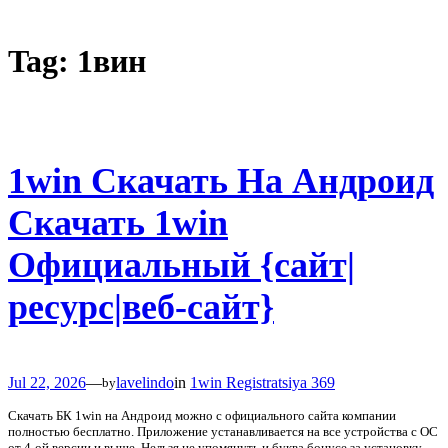
Skip
to
Tag:
1вин
content
1win Скачать На Андроид
Скачать 1win
Официальный {сайт|
ресурс|веб-сайт}
Jul 22, 2026
—
lavelindo
in
1win Registratsiya 369
by
Скачать БК 1win на Андроид можно с официального сайта компании
полностью бесплатно. Приложение устанавливается на все устройства с ОС
от 4-ой версии и выше. Нельзя не упомянуть и буква бонусе за установку