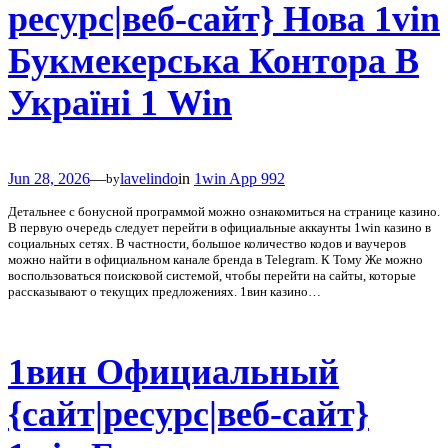
ресурс|веб-сайт} Нова 1vin
Букмекерська Контора В
Україні 1 Win
Jun 28, 2026
—
lavelindo
in
1win App 992
by
Детальнее с бонусной программой можно ознакомиться на странице казино.
В первую очередь следует перейти в официальные аккаунты 1win казино в
социальных сетях. В частности, большое количество кодов и ваучеров
можно найти в официальном канале бренда в Telegram. К Тому Же можно
воспользоваться поисковой системой, чтобы перейти на сайты, которые
рассказывают о текущих предложениях. 1вин казино…
1вин Официальный
{сайт|ресурс|веб-сайт}