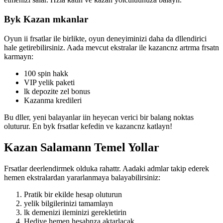
Byk Kazan mkanlar
Oyun ii frsatlar ile birlikte, oyun deneyiminizi daha da dllendirici
hale getirebilirsiniz. Aada mevcut ekstralar ile kazancnz artrma frsatn
karmayn:
100 spin hakk
VIP yelik paketi
lk depozite zel bonus
Kazanma kredileri
Bu dller, yeni balayanlar iin heyecan verici bir balang noktas
oluturur. En byk frsatlar kefedin ve kazancnz katlayn!
Kazan Salamann Temel Yollar
Frsatlar deerlendirmek olduka rahattr. Aadaki admlar takip ederek
hemen ekstralardan yararlanmaya balayabilirsiniz:
Pratik bir ekilde hesap oluturun
yelik bilgilerinizi tamamlayn
lk demenizi ileminizi gerekletirin
Hediye hemen hesabnza aktarlacak