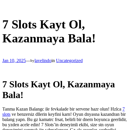
Skip
to
content
7 Slots Kayt Ol,
Kazanmaya Bala!
Jan 10, 2025
—
lavelindo
in
Uncategorized
by
7 Slots Kayt Ol, Kazanmaya
Bala!
Tanma Kazan Balangc ile fevkalade bir servene hazr olun! Hzlca
7
slots
ve benzersiz dllerin keyfini karn! Oyun dnyasna kazandran bir
balang yapn. Bu gz kamatrc frsat, belirli bir dnem boyunca geerlidir,
bu yzden acele edin! 7 Slots’in deneyimli ekibi, size stn oyun
deneyimini sunmak iin sabrszlanyor. Gz alc oyunlar, cezbedici