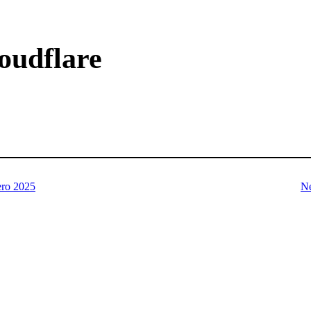
oudflare
ero 2025
N