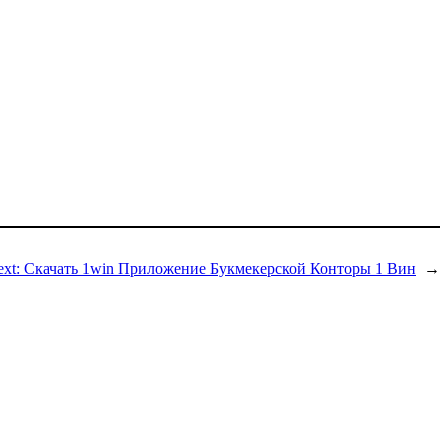
ext:
Скачать 1win Приложение Букмекерской Конторы 1 Вин
→