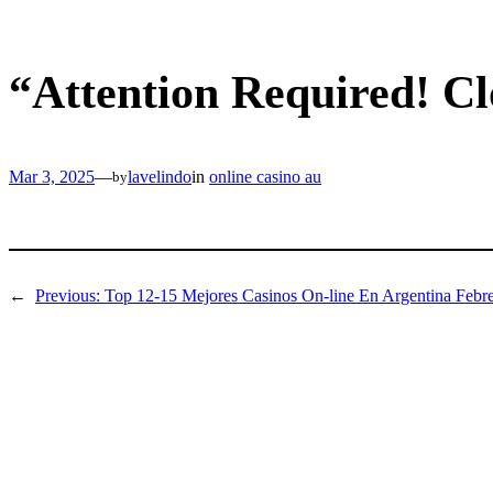
Skip
to
content
“Attention Required! Cl
Mar 3, 2025
—
lavelindo
in
online casino au
by
←
Previous:
Top 12-15 Mejores Casinos On-line En Argentina Febr