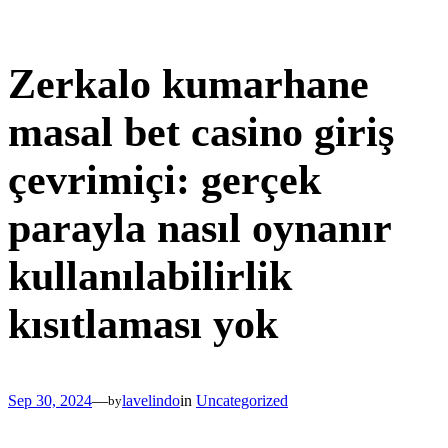
Skip
to
content
Zerkalo kumarhane
masal bet casino giriş
çevrimiçi: gerçek
parayla nasıl oynanır
kullanılabilirlik
kısıtlaması yok
Sep 30, 2024
—
lavelindo
in
Uncategorized
by