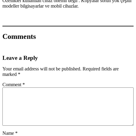
Özellikler kullanılan cihaz önemli değil . Kopyalar sorun yok çeşitli
modeller bilgisayarlar ve mobil cihazlar.
Comments
Leave a Reply
Your email address will not be published.
Required fields are
marked
*
Comment
*
Name
*