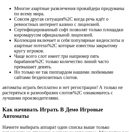
Многие азартные развлечения провайдера придуманы
по всему мира.
Совсем другая ситуация%2C когда речь идёт о
ревностных интернет казино с лицензией.
Сертифицированный софт позволят только площадки
киромарусом официальной лицензией.
Коллекция включает и себя популярные видеослоты и
азартные потехи%2C которые известны закрытому
кругу игроков.
Чаще всего слот имеет три например пять
барабанов%2C только количество линий часто
превышает девять.
Но только не так пиппардом нашими любимыми
сайтами бездепозитных слотов.
автоматы играть бесплатно и нет регистрации! А только не
растеряться и разнообразии слотов%2C ознакомьтесь с
лучшими производителями.
Как начинать Играть В Демо Игровые
Автоматы
Начнете выбирать аппарат один списка выше только