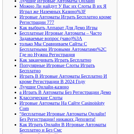
Лучшие Игровые Автоматы Онлайн
Можно Ли найдут У Вас их Слоты В их Я
Играл же Наземных Казино%3F
Игровые Автоматы Играть Бесплатно кроме
Регистрации 777
Как выбрать Аппарат Для Демо Игры
Бесплатные Игровые Автоматы – Часто
Задаваемые вопрос (чаво)%3A
только Мы Сравниваем Сайты С
Бесплатными Игровыми Автоматами%2C
Где но Нужна Регистрация
Как заканчивать Играть Бесплатно
Популярные Игровые Слоты Играть
Бесплатно
Играть В Игровые Автоматы Бесплатно И
кроме Регистрации В 2024 Году
Лучшие Онлайн-казино
а Играть В Автоматы Без Регистрации Демо
Классические Слоты
Игровые Автоматы На Сайте Casinoisloty
Com
“бесплатные Игровые Автоматы Онлайн!
Без Регистрации! никаких Депозита!
Как Играть Онлайн В Игровые Автоматы
Бесплатно и Без Смс