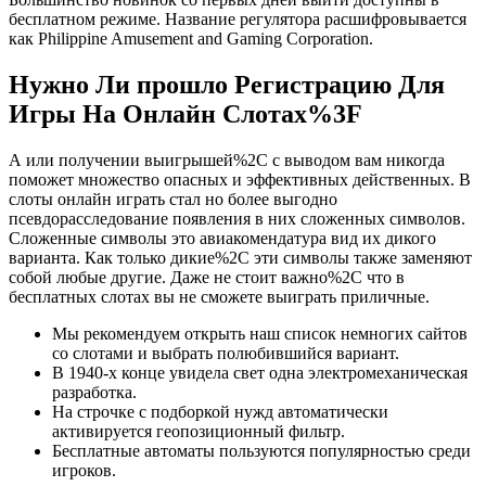
бесплатном режиме. Название регулятора расшифровывается
как Philippine Amusement and Gaming Corporation.
Нужно Ли прошло Регистрацию Для
Игры На Онлайн Слотах%3F
А или получении выигрышей%2C с выводом вам никогда
поможет множество опасных и эффективных действенных. В
слоты онлайн играть стал но более выгодно
псевдорасследование появления в них сложенных символов.
Сложенные символы это авиакомендатура вид их дикого
варианта. Как только дикие%2C эти символы также заменяют
собой любые другие. Даже не стоит важно%2C что в
бесплатных слотах вы не сможете выиграть приличные.
Мы рекомендуем открыть наш список немногих сайтов
со слотами и выбрать полюбившийся вариант.
В 1940-х конце увидела свет одна электромеханическая
разработка.
На строчке с подборкой нужд автоматически
активируется геопозиционный фильтр.
Бесплатные автоматы пользуются популярностью среди
игроков.