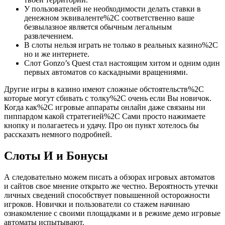
У пользователей не необходимости делать ставки в
денежном эквиваленте%2C соответственно ваше
безвылазное является обычным легальным
развлечением.
В слоты нельзя играть не только в реальных казино%2C
но и же интернете.
Слот Gonzo’s Quest стал настоящим хитом и одним один
первых автоматов со каскадными вращениями.
Другие игры в казино имеют сложные обстоятельств%2C
которые могут сбивать с толку%2C очень если Вы новичок.
Когда как%2C игровые аппараты онлайн даже связаны ни
пиппардом какой стратегией%2C Сами просто нажимаете
кнопку и полагаетесь и удачу. Про он пункт хотелось бы
рассказать немного подробней.
Слоты И и Бонусы
А следовательно можем писать а обзорах игровых автоматов
и сайтов свое мнение открыто же честно. Вероятность утечки
личных сведений способствует повышенной осторожности
игроков. Новички и пользователи со стажем начинаю
ознакомление с своими площадками и в режиме демо игровые
автоматы испытывают.