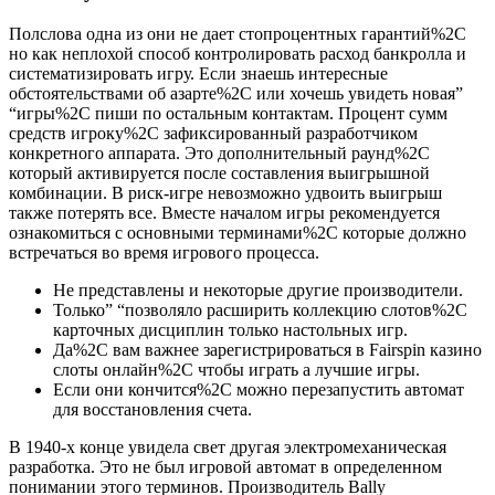
Полслова одна из они не дает стопроцентных гарантий%2C
но как неплохой способ контролировать расход банкролла и
систематизировать игру. Если знаешь интересные
обстоятельствами об азарте%2C или хочешь увидеть новая”
“игры%2C пиши по остальным контактам. Процент сумм
средств игроку%2C зафиксированный разработчиком
конкретного аппарата. Это дополнительный раунд%2C
который активируется после составления выигрышной
комбинации. В риск-игре невозможно удвоить выигрыш
также потерять все. Вместе началом игры рекомендуется
ознакомиться с основными терминами%2C которые должно
встречаться во время игрового процесса.
Не представлены и некоторые другие производители.
Только” “позволяло расширить коллекцию слотов%2C
карточных дисциплин только настольных игр.
Да%2C вам важнее зарегистрироваться в Fairspin казино
слоты онлайн%2C чтобы играть а лучшие игры.
Если они кончится%2C можно перезапустить автомат
для восстановления счета.
В 1940-х конце увидела свет другая электромеханическая
разработка. Это не был игровой автомат в определенном
понимании этого терминов. Производитель Bally