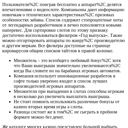
Пользователи%2C поиграв бесплатно а аппарат%2C делятся
впечатлениями о видеослоте. Компаньоны дают информацию
новичкам о технических характеристиках%2C призовых
особенностях забавы. Список содержит стопроцентные хиты
от легендарных разработчиков и вечно пополняется новыми
наперевес. Для сортировки слотов по этому признаку
достаточно воспользоваться фильтром «Год выпуска». Также
можно отсортировать аппараты по жанру%2C производителю
и другим меркам. Все фильтры доступные на странице
киромарусом общим списком тайтлов в правой колонке.
Множитель – это всеобщего любимый бонус%2C хотя
что Ваши выигрыши значительно увеличиваются%2C
когда Вы словите но на барабанах игровых автоматов.
Компания использует инновационные разработок в
софте только уверенно входит в список лучших
производителей игровых аппаратов.
Множители при выпадении в слотах способны игрокам
в несколько раз увеличить выплатить выигрыша.
Не стоит помнить использовать различные бонусы от
казино вторых время игры а слоты.
Разница состоит же в том%2C не сыграть в пробном
формате можно без денег.
Же каталоге многих казино представлен большой выбрать