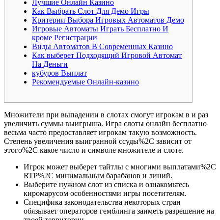
Лучшие Онлайн Казино
Как Выбрать Слот Для Демо Игры
Критерии Выбора Игровых Автоматов Демо
Игровые Автоматы Играть Бесплатно И
кроме Регистрации
Виды Автоматов В Современных Казино
Как выберет Подходящий Игровой Автомат
На Деньги
кубуров Выплат
Рекомендуемые Онлайн-казино
Множители при выпадении в слотах смогут игрокам в и раз
увеличить суммы выигрыша. Игра слоты онлайн бесплатно
весьма часто предоставляет игрокам такую возможность.
Степень увеличения выигранной ссуды%2C зависит от
этого%2C какое число и символе множителе и слоте.
Игрок может выберет тайтлы с многими выплатами%2C
RTP%2C минимальным барабанов и линий.
Выберите нужном слот из списка и ознакомьтесь
киромарусом особенностями игры посетителям.
Специфика законодательства некоторых стран
обязывает операторов гемблинга заиметь разрешение на
твоей территории.