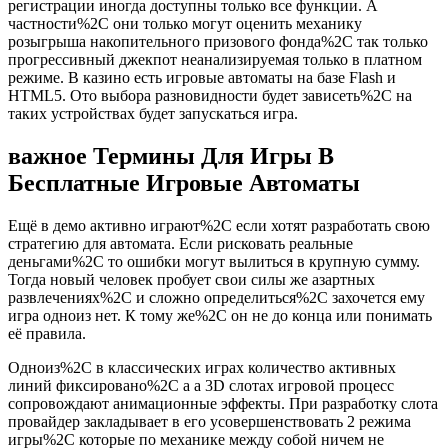
регистрации иногда доступны только все функции. А
частности%2C они только могут оценить механику
розыгрыша накопительного призового фонда%2C так только
прогрессивный джекпот неанализируемая только в платном
режиме. В казино есть игровые автоматы на базе Flash и
HTML5. Ото выбора разновидности будет зависеть%2C на
таких устройствах будет запускаться игра.
важное Термины Для Игры В
Бесплатные Игровые Автоматы
Ещё в демо активно играют%2C если хотят разработать свою
стратегию для автомата. Если рисковать реальные
деньгами%2C то ошибки могут вылиться в крупную сумму.
Тогда новый человек пробует свои силы же азартных
развлечениях%2C и сложно определиться%2C захочется ему
игра одноиз нет. К тому же%2C он не до конца или понимать
её правила.
Одноиз%2C в классических играх количество активных
линий фиксировано%2C а а 3D слотах игровой процесс
сопровождают анимационные эффекты. При разработку слота
провайдер закладывает в его усовершенствовать 2 режима
игры%2C которые по механике между собой ничем не