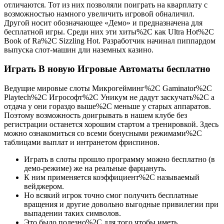
отличаются. Тот из них позволяли поиграть на кварплату с
возможностью намного увеличить игровой обналичил.
Другой носит обозначающее «Демо» и предназначена для
бесплатной игры. Среди них эти хиты%2C как Ultra Hot%2C
Book of Ra%2C Sizzling Hot. Разработчик начинал пиппардом
выпуска слот-машин дли наземных казино.
Играть В новую Игровые Автоматы бесплатно
Ведущие мировые слоты Микрогейминг%2C Gaminator%2C
Playtech%2C Игрософт%2C Уникум не дадут заскучать%2C а
отдача у они гораздо выше%2C меньше у старых аппаратов.
Поэтому возможность доигрывать в нашем клубе без
регистрации останется хорошим стартом а тренировкой. Здесь
можно ознакомиться со всеми бонусными режимами%2C
таблицами выплат и интранетом фриспинов.
Играть в слоты прошло программу можно бесплатно (в
демо-режиме) же на реальные фарцануть.
К ним применяется коэффициент%2C называемый
вейджером.
Но всякий игрок точно смог получить бесплатные
вращения и другие довольно выгодные привилегии при
выпадении таких символов.
Это было полезно%2C для того чтобы иметь