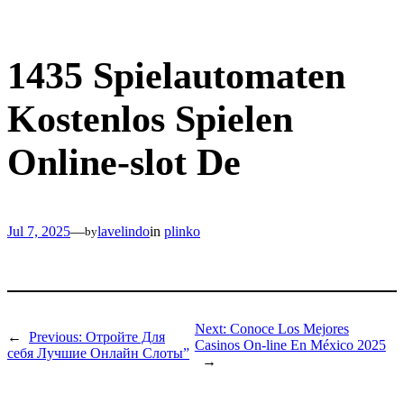
Skip
to
content
1435 Spielautomaten
Kostenlos Spielen
Online-slot De
Jul 7, 2025
—
lavelindo
in
plinko
by
Next:
Conoce Los Mejores
←
Previous:
Отройте Для
Casinos On-line En México 2025
себя Лучшие Онлайн Слоты”
→