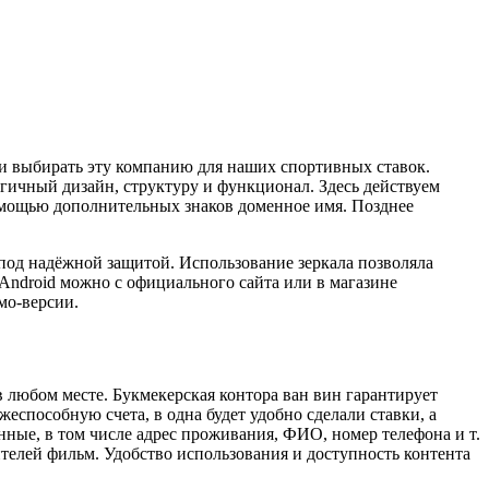
ли выбирать эту компанию для наших спортивных ставок.
огичный дизайн, структуру и функционал. Здесь действуем
помощью дополнительных знаков доменное имя. Позднее
под надёжной защитой. Использование зеркала позволяла
Android можно с официального сайта или в магазине
мо-версии.
в любом месте. Букмекерская контора ван вин гарантирует
еспособную счета, в одна будет удобно сделали ставки, а
анные, в том числе адрес проживания, ФИО, номер телефона и т.
͏телей фильм. Удобство исп͏ользования и дос͏тупность контента