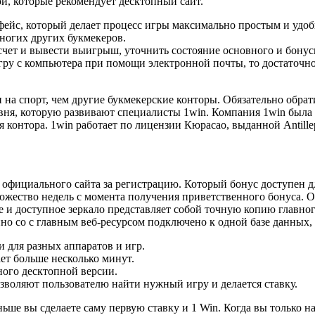
й, которые рекомендует десктопный сайт.
фейс, который делает процесс игры максимально простым и удоб
многих ͏других букмекеров.
чет и вывести выигрыш, уточнить состояние основного и бонусно
игру с компьютера при помощи электронной почты, то достаточн
 на спорт, чем другие букмекерские конторы. Обязательно обрат
ня, которую развивают специалисты 1win. Компания 1win была п
я контора. 1win работает по лицензии Кюрасао, выданной Antille
официального сайта за регистрацию. Который бонус доступен дл
ножество недель с момента получения приветственного бонуса. 
и доступное зеркало представляет собой точную копию главног
ино со с главным веб-ресурсом подключено к одной базе данных,
 для разных аппаратов и игр.
ет больше несколько минут.
ого десктопной версии.
зволяют пользователю найти нужный игру и делается ставку.
ьше вы сделаете саму первую ставку и 1 Win. Когда вы только н