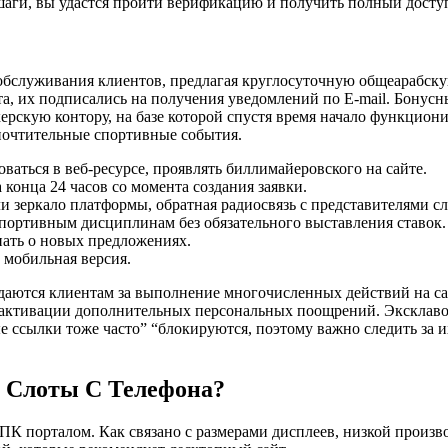
шаги, вы удастся пройти верификацию и получить полный доступ
 обслуживания клиентов, предлагая круглосуточную общеарабску
, их подписались на получения уведомлений по E-mail. Бонусны
рскую контору, на базе которой спустя время начало функциони
дпочтительные спортивные события.
аться в веб-ресурсе, проявлять биллимайеровского на сайте.
 конца 24 часов со момента создания заявки.
ли зеркало платформы, обратная радиосвязь с представителями 
портивным дисциплинам без обязательного выставления ставок.
нать о новых предложениях.
 мобильная версия.
ыдаются клиентам за выполнение многочисленных действий на с
 активации дополнительных персональных поощрений. Эксклаво
 ссылки тоже часто” “блокируются, поэтому важно следить за их
В Слоты С Телефона?
ПК порталом. Как связано с размерами дисплеев, низкой произв