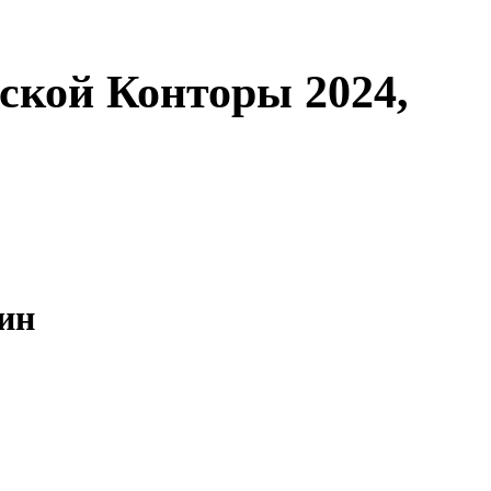
ской Конторы 2024,
ин