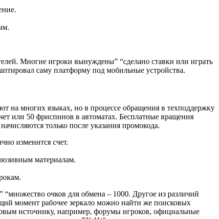
ение.
ым.
ателей. Многие игроки вынуждены” “сделано ставки или играть
адаптировал саму платформу под мобильные устройства.
уют на многих языках, но в процессе обращения в техподдержку
счет или 50 фриспинов в автоматах. Бесплатные вращения
начисляются только после указания промокода.
чно изменится счет.
клюзивным материалам.
рокам.
” “множество очков для обмена – 1000. Другое из различий
щий момент рабочее зеркало можно найти же поисковых
стовым источнику, например, форумы игроков, официальные