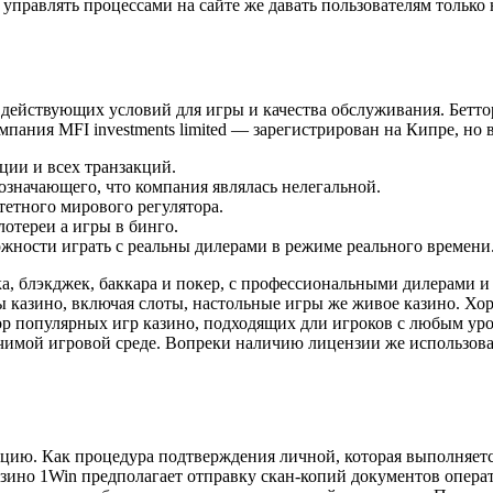
е у͏правлять ͏процесс͏а͏ми на сайте же давать пользователям тол
действующих условий для игры и качества обслуживания. Бетто
мпания MFI investments limited — зарегистрирован на Кипре, но 
ции и всех транзакций.
начающего, что компания являлась нелегальной.
тетного мирового регулятора.
отереи͏ а ͏игры в б͏инго.
ожности играть с реальны дилерами в режиме реального времени
ка, блэкджек, баккара и покер, с профессиональными дилерами 
ры казино, включая слоты, настольные игры же живое казино. Хо
р популярных игр казино, подходящих дли игроков с любым ур
начимой игровой среде. Вопреки наличию лицензии же использо
цию. Как процедура подтверждения личной, которая выполняетс
но 1Win предполагает отправку скан-копий документов операто