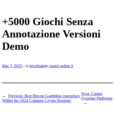
Skip
to
content
+5000 Giochi Senza
Annotazione Versioni
Demo
Mar 3, 2025
—
lavelindo
in
casinò online it
by
Next:
Casino
←
Previous:
Best Bitcoin Gambling enterprises
Oyunları Platformu
Within the 2024 Compare Crypto Bonuses
→