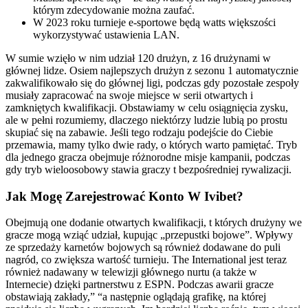
którym zdecydowanie można zaufać.
W 2023 roku turnieje e-sportowe będą watts większości
wykorzystywać ustawienia LAN.
W sumie wzięło w nim udział 120 drużyn, z 16 drużynami w
głównej lidze. Osiem najlepszych drużyn z sezonu 1 automatycznie
zakwalifikowało się do głównej ligi, podczas gdy pozostałe zespoły
musiały zapracować na swoje miejsce w serii otwartych i
zamkniętych kwalifikacji. Obstawiamy w celu osiągnięcia zysku,
ale w pełni rozumiemy, dlaczego niektórzy ludzie lubią po prostu
skupiać się na zabawie. Jeśli tego rodzaju podejście do Ciebie
przemawia, mamy tylko dwie rady, o których warto pamiętać. Tryb
dla jednego gracza obejmuje różnorodne misje kampanii, podczas
gdy tryb wieloosobowy stawia graczy t bezpośredniej rywalizacji.
Jak Mogę Zarejestrować Konto W Ivibet?
Obejmują one dodanie otwartych kwalifikacji, t których drużyny we
gracze mogą wziąć udział, kupując „przepustki bojowe”. Wpływy
ze sprzedaży karnetów bojowych są również dodawane do puli
nagród, co zwiększa wartość turnieju. The International jest teraz
również nadawany w telewizji głównego nurtu (a także w
Internecie) dzięki partnerstwu z ESPN. Podczas awarii gracze
obstawiają zakłady,” “a następnie oglądają grafikę, na której