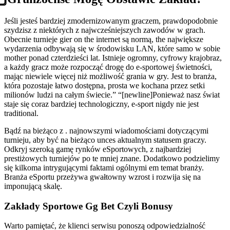
Jeśli jesteś bardziej zmodernizowanym graczem, prawdopodobnie
szydzisz z niektórych z najwcześniejszych zawodów w grach.
Obecnie turnieje gier on the internet są normą, the największe
wydarzenia odbywają się w środowisku LAN, które samo w sobie
mother ponad czterdzieści lat. Istnieje ogromny, cyfrowy krajobraz,
a każdy gracz może rozpocząć drogę do e-sportowej świetności,
mając niewiele więcej niż możliwość grania w gry. Jest to branża,
która pozostaje łatwo dostępna, prosta we kochana przez setki
milionów ludzi na całym świecie.” “[newline]Ponieważ nasz świat
staje się coraz bardziej technologiczny, e-sport nigdy nie jest
traditional.
Bądź na bieżąco z . najnowszymi wiadomościami dotyczącymi
turnieju, aby być na bieżąco unces aktualnym statusem graczy.
Odkryj szeroką gamę rynków eSportowych, z najbardziej
prestiżowych turniejów po te mniej znane. Dodatkowo podzielimy
się kilkoma intrygującymi faktami ogólnymi em temat branży.
Branża eSportu przeżywa gwałtowny wzrost i rozwija się na
imponującą skalę.
Zakłady Sportowe Gg Bet Czyli Bonusy
Warto pamiętać, że klienci serwisu ponoszą odpowiedzialność