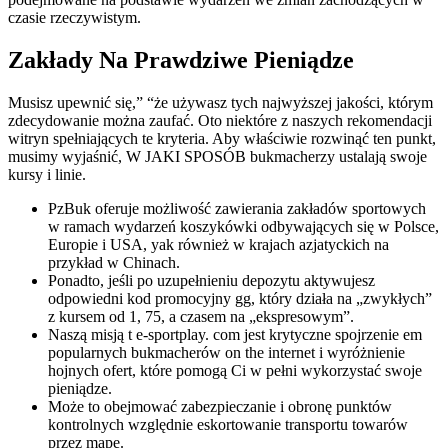
czasie rzeczywistym.
Zakłady Na Prawdziwe Pieniądze
Musisz upewnić się,” “że używasz tych najwyższej jakości, którym
zdecydowanie można zaufać. Oto niektóre z naszych rekomendacji
witryn spełniających te kryteria. Aby właściwie rozwinąć ten punkt,
musimy wyjaśnić, W JAKI SPOSÓB bukmacherzy ustalają swoje
kursy i linie.
PzBuk oferuje możliwość zawierania zakładów sportowych
w ramach wydarzeń koszykówki odbywających się w Polsce,
Europie i USA, yak również w krajach azjatyckich na
przykład w Chinach.
Ponadto, jeśli po uzupełnieniu depozytu aktywujesz
odpowiedni kod promocyjny gg, który działa na „zwykłych”
z kursem od 1, 75, a czasem na „ekspresowym”.
Naszą misją t e-sportplay. com jest krytyczne spojrzenie em
popularnych bukmacherów on the internet i wyróżnienie
hojnych ofert, które pomogą Ci w pełni wykorzystać swoje
pieniądze.
Może to obejmować zabezpieczanie i obronę punktów
kontrolnych względnie eskortowanie transportu towarów
przez mapę.