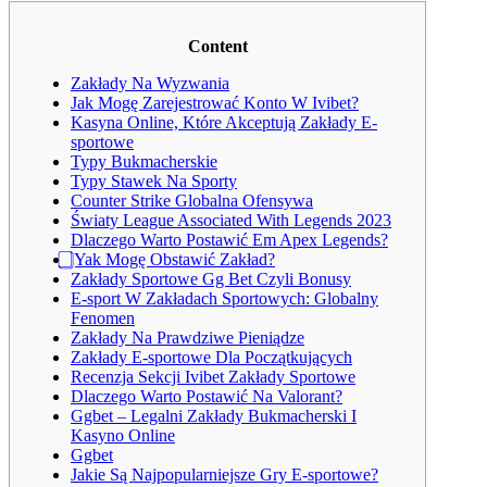
Content
Zakłady Na Wyzwania
Jak Mogę Zarejestrować Konto W Ivibet?
Kasyna Online, Które Akceptują Zakłady E-
sportowe
Typy Bukmacherskie
Typy Stawek Na Sporty
Counter Strike Globalna Ofensywa
Światy League Associated With Legends 2023
Dlaczego Warto Postawić Em Apex Legends?
⃣ Yak Mogę Obstawić Zakład?
Zakłady Sportowe Gg Bet Czyli Bonusy
E-sport W Zakładach Sportowych: Globalny
Fenomen
Zakłady Na Prawdziwe Pieniądze
Zakłady E-sportowe Dla Początkujących
Recenzja Sekcji Ivibet Zakłady Sportowe
Dlaczego Warto Postawić Na Valorant?
Ggbet – Legalni Zakłady Bukmacherski I
Kasyno Online
Ggbet
Jakie Są Najpopularniejsze Gry E-sportowe?