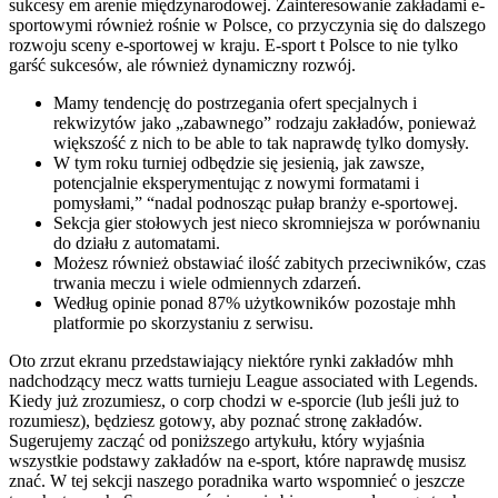
sukcesy em arenie międzynarodowej. Zainteresowanie zakładami e-
sportowymi również rośnie w Polsce, co przyczynia się do dalszego
rozwoju sceny e-sportowej w kraju. E-sport t Polsce to nie tylko
garść sukcesów, ale również dynamiczny rozwój.
Mamy tendencję do postrzegania ofert specjalnych i
rekwizytów jako „zabawnego” rodzaju zakładów, ponieważ
większość z nich to be able to tak naprawdę tylko domysły.
W tym roku turniej odbędzie się jesienią, jak zawsze,
potencjalnie eksperymentując z nowymi formatami i
pomysłami,” “nadal podnosząc pułap branży e-sportowej.
Sekcja gier stołowych jest nieco skromniejsza w porównaniu
do działu z automatami.
Możesz również obstawiać ilość zabitych przeciwników, czas
trwania meczu i wiele odmiennych zdarzeń.
Według opinie ponad 87% użytkowników pozostaje mhh
platformie po skorzystaniu z serwisu.
Oto zrzut ekranu przedstawiający niektóre rynki zakładów mhh
nadchodzący mecz watts turnieju League associated with Legends.
Kiedy już zrozumiesz, o corp chodzi w e-sporcie (lub jeśli już to
rozumiesz), będziesz gotowy, aby poznać stronę zakładów.
Sugerujemy zacząć od poniższego artykułu, który wyjaśnia
wszystkie podstawy zakładów na e-sport, które naprawdę musisz
znać. W tej sekcji naszego poradnika warto wspomnieć o jeszcze