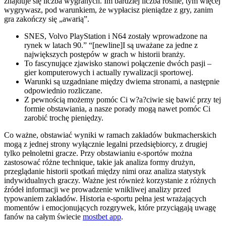
znajduje się liczba wygranych. Im bardziej liczba rośnie, tym więcej
wygrywasz, pod warunkiem, że wypłacisz pieniądze z gry, zanim
gra zakończy się „awarią”.
SNES, Volvo PlayStation i N64 zostały wprowadzone na
rynek w latach 90.” “[newline]I są uważane za jedne z
największych postępów w grach w historii branży.
To fascynujące zjawisko stanowi połączenie dwóch pasji –
gier komputerowych i actually rywalizacji sportowej.
Warunki są uzgadniane między dwiema stronami, a następnie
odpowiednio rozliczane.
Z pewnością możemy pomóc Ci w?a?ciwie się bawić przy tej
formie obstawiania, a nasze porady mogą nawet pomóc Ci
zarobić trochę pieniędzy.
Co ważne, obstawiać wyniki w ramach zakładów bukmacherskich
mogą z jednej strony wyłącznie legalni przedsiębiorcy, z drugiej
tylko pełnoletni gracze. Przy obstawianiu e-sportów można
zastosować różne technique, takie jak analiza formy drużyn,
przeglądanie historii spotkań między nimi oraz analiza statystyk
indywidualnych graczy. Ważne jest również korzystanie z różnych
źródeł informacji we prowadzenie wnikliwej analizy przed
typowaniem zakładów. Historia e-sportu pełna jest wrażających
momentów i emocjonujących rozgrywek, które przyciągają uwagę
fanów na całym świecie
mostbet app
.