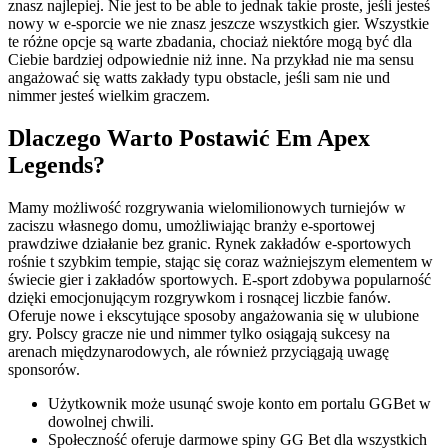
znasz najlepiej. Nie jest to be able to jednak takie proste, jeśli jesteś
nowy w e-sporcie we nie znasz jeszcze wszystkich gier. Wszystkie
te różne opcje są warte zbadania, chociaż niektóre mogą być dla
Ciebie bardziej odpowiednie niż inne. Na przykład nie ma sensu
angażować się watts zakłady typu obstacle, jeśli sam nie und
nimmer jesteś wielkim graczem.
Dlaczego Warto Postawić Em Apex
Legends?
Mamy możliwość rozgrywania wielomilionowych turniejów w
zaciszu własnego domu, umożliwiając branży e-sportowej
prawdziwe działanie bez granic. Rynek zakładów e-sportowych
rośnie t szybkim tempie, stając się coraz ważniejszym elementem w
świecie gier i zakładów sportowych. E-sport zdobywa popularność
dzięki emocjonującym rozgrywkom i rosnącej liczbie fanów.
Oferuje nowe i ekscytujące sposoby angażowania się w ulubione
gry. Polscy gracze nie und nimmer tylko osiągają sukcesy na
arenach międzynarodowych, ale również przyciągają uwagę
sponsorów.
Użytkownik może usunąć swoje konto em portalu GGBet w
dowolnej chwili.
Społeczność oferuje darmowe spiny GG Bet dla wszystkich