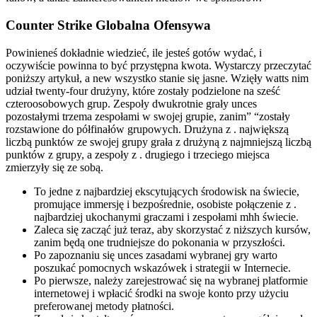
Counter Strike Globalna Ofensywa
Powinieneś dokładnie wiedzieć, ile jesteś gotów wydać, i
oczywiście powinna to być przystępna kwota. Wystarczy przeczytać
poniższy artykuł, a new wszystko stanie się jasne. Wzięły watts nim
udział twenty-four drużyny, które zostały podzielone na sześć
czteroosobowych grup. Zespoły dwukrotnie grały unces
pozostałymi trzema zespołami w swojej grupie, zanim” “zostały
rozstawione do półfinałów grupowych. Drużyna z . największą
liczbą punktów ze swojej grupy grała z drużyną z najmniejszą liczbą
punktów z grupy, a zespoły z . drugiego i trzeciego miejsca
zmierzyły się ze sobą.
To jedne z najbardziej ekscytujących środowisk na świecie,
promujące immersję i bezpośrednie, osobiste połączenie z .
najbardziej ukochanymi graczami i zespołami mhh świecie.
Zaleca się zacząć już teraz, aby skorzystać z niższych kursów,
zanim będą one trudniejsze do pokonania w przyszłości.
Po zapoznaniu się unces zasadami wybranej gry warto
poszukać pomocnych wskazówek i strategii w Internecie.
Po pierwsze, należy zarejestrować się na wybranej platformie
internetowej i wpłacić środki na swoje konto przy użyciu
preferowanej metody płatności.