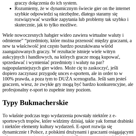
graczy dołączenia do ich system.
Rozumiemy, że w dynamicznym świecie gier on the internet
szybkie odpowiedzi są niezbędne, dlatego staramy się
rozwiązywać wszelkie zapytania lub problemy tak szybko i
skutecznie, jak to tylko możliwe.
Wiele nowoczesnych habgier wideo zawiera wirtualne waluty i
odmienne” “przedmioty, które można przenosić między graczami, a
new ta właściwość jest często bardzo poszukiwana wśród
zaangażowanych graczy. W rezultacie istnieje wiele witryn
aukcyjnych i handlowych, na których gracze mogą kupować,
sprzedawać i wymieniać przedmioty i waluty na par?
najpopularniejszych gier wideo. Może cię to zaskoczyć, jeśli
dopiero zaczynasz przygodę unces e-sportem, ale in order to w
100% prawda, a poza tym to DUŻA scenografia. Jeśli sam jesteś
graczem, wiesz, że zwykłe gry mogą być bardzo konkurencyjne, ale
profesjonalny e-sport to zupełnie inny poziom.
Typy Bukmacherskie
To właśnie podczas tego wydarzenia powstały niektóre z e-
sportowych tropów, które widzimy dzisiaj, takie yak format drabinki
i niektóre elementy kultury wydarzeń. E-sport rozwija się
dynamicznie t Polsce, z polskimi drużynami i graczami osiągającymi