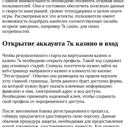
Главное внимательность необходимо посвятить отзывам иных
пользователей. Они в состоянии обеспечить полезную данные
о скорости выигрышей, уровне техподдержки и целом опыте
игры. Рассматривая все эти аспекты, пользователи имеют
возможность подобрать наиболее соответствующее онлайн
игорное заведение, например 7k casino, для своих
потребностей.
Открытие аккаунта 7к казино и вход
Чтобы результативного старта на виртуальном казино и
казино 7к необходимо открыть профиль. Такой ход содержит
ряд основных стадий. Сначала, посетитель нужно зайти на
веб-страницу выбранного казино и кликнуть по кнопке
"Регистрация". Обычно она размещена на правом верхнем
углу главной страницы. Затем данного будет доступна форма,
на которой нужно будет указать ключевые информацию:
фамилию и имя, электронный адрес и код доступа.
Необходимо применять надежный ключ, чтобы сохранить
свой профиль от неразрешенного доступа.
После заполнения бланка регистрационного процесса,
геймеру предлагается удостоверить свою персону. Данная
обычная процедура защиты, необходимая для предоставления
копий документов, удостоверяющих личность. Как правило