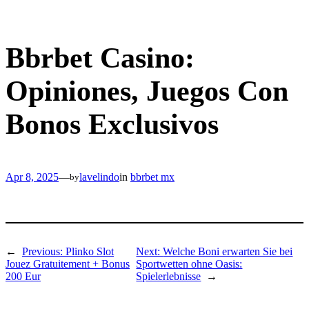
Skip
to
content
Bbrbet Casino:
Opiniones, Juegos Con
Bonos Exclusivos
Apr 8, 2025
—
lavelindo
in
bbrbet mx
by
←
Previous:
Plinko Slot
Next:
Welche Boni erwarten Sie bei
Jouez Gratuitement + Bonus
Sportwetten ohne Oasis:
200 Eur
Spielerlebnisse
→