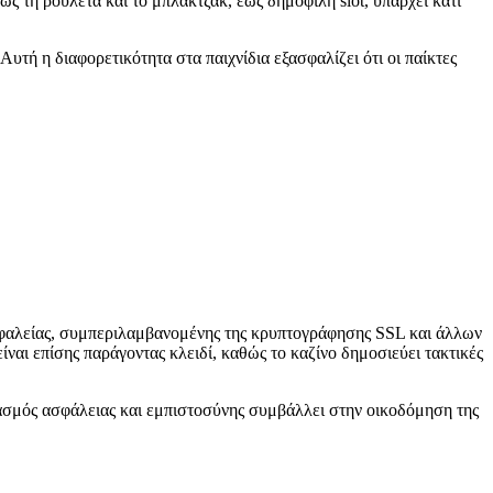
ς τη ρουλέτα και το μπλακτζακ, έως δημοφιλή slot, υπάρχει κάτι
Αυτή η διαφορετικότητα στα παιχνίδια εξασφαλίζει ότι οι παίκτες
φαλείας, συμπεριλαμβανομένης της κρυπτογράφησης SSL και άλλων
αι επίσης παράγοντας κλειδί, καθώς το καζίνο δημοσιεύει τακτικές
δυασμός ασφάλειας και εμπιστοσύνης συμβάλλει στην οικοδόμηση της