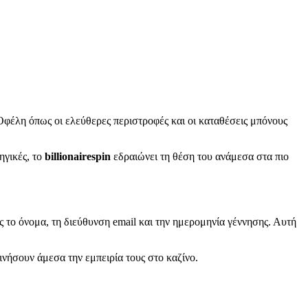
Οφέλη όπως οι ελεύθερες περιστροφές και οι καταθέσεις μπόνους
ηγικές, το
billionairespin
εδραιώνει τη θέση του ανάμεσα στα πιο
ς το όνομα, τη διεύθυνση email και την ημερομηνία γέννησης. Αυτή
νήσουν άμεσα την εμπειρία τους στο καζίνο.