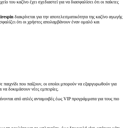
ο του καζίνο έχει σχεδιαστεί για να διασφαλίσει ότι οι παίκτες
airespin
διακρίνεται για την αποτελεσματικότητα της καζίνο αγωγής
σφαλίζει ότι οι χρήστες απολαμβάνουν έναν ομαλό και
ε παιχνίδι που παίζουν, οι οποίοι μπορούν να εξαργυρωθούν για
ι να δοκιμάσουν νέες εμπειρίες.
ίνονται από απλές ανταμοιβές έως VIP προγράμματα για τους πιο