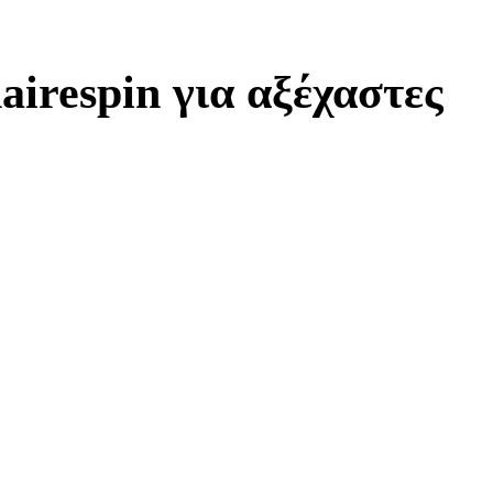
airespin για αξέχαστες