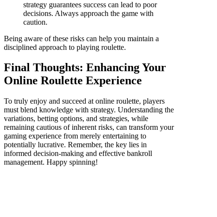
strategy guarantees success can lead to poor
decisions. Always approach the game with
caution.
Being aware of these risks can help you maintain a
disciplined approach to playing roulette.
Final Thoughts: Enhancing Your
Online Roulette Experience
To truly enjoy and succeed at online roulette, players
must blend knowledge with strategy. Understanding the
variations, betting options, and strategies, while
remaining cautious of inherent risks, can transform your
gaming experience from merely entertaining to
potentially lucrative. Remember, the key lies in
informed decision-making and effective bankroll
management. Happy spinning!