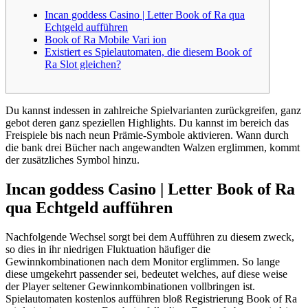
Incan goddess Casino | Letter Book of Ra qua
Echtgeld aufführen
Book of Ra Mobile Vari ion
Existiert es Spielautomaten, die diesem Book of
Ra Slot gleichen?
Du kannst indessen in zahlreiche Spielvarianten zurückgreifen, ganz
gebot deren ganz speziellen Highlights. Du kannst im bereich das
Freispiele bis nach neun Prämie-Symbole aktivieren.
Wann durch
die bank drei Bücher nach angewandten Walzen erglimmen, kommt
der zusätzliches Symbol hinzu.
Incan goddess Casino | Letter Book of Ra
qua Echtgeld aufführen
Nachfolgende Wechsel sorgt bei dem Aufführen zu diesem zweck,
so dies in ihr niedrigen Fluktuation häufiger die
Gewinnkombinationen nach dem Monitor erglimmen. So lange
diese umgekehrt passender sei, bedeutet welches, auf diese weise
der Player seltener Gewinnkombinationen vollbringen ist.
Spielautomaten kostenlos aufführen bloß Registrierung Book of Ra