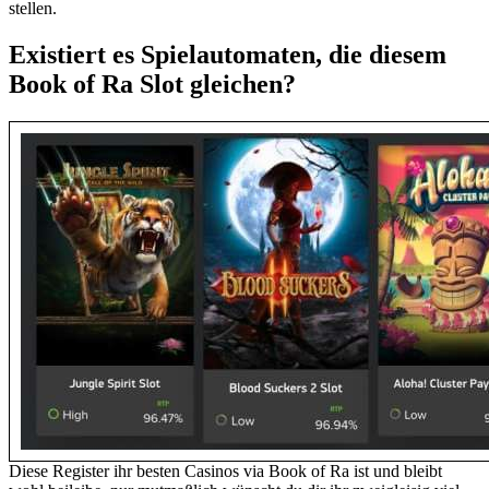
stellen.
Existiert es Spielautomaten, die diesem
Book of Ra Slot gleichen?
Diese Register ihr besten Casinos via Book of Ra ist und bleibt