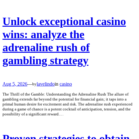
Unlock exceptional casino
wins: analyze the
adrenaline rush of
gambling strategy
Aug 5, 2026
—
lavelindo
in
casino
by
The Thrill of the Gamble: Understanding the Adrenaline Rush The allure of
gambling extends far beyond the potential for financial gain; it taps into a
primal human desire for excitement and risk. The adrenaline rush experienced
during a game of chance is a potent cocktail of anticipation, tension, and the
possibility of a significant reward.…
Proven strategies to obtain