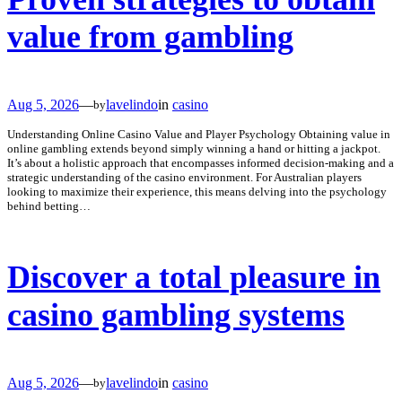
value from gambling
Aug 5, 2026
—
lavelindo
in
casino
by
Understanding Online Casino Value and Player Psychology Obtaining value in
online gambling extends beyond simply winning a hand or hitting a jackpot.
It’s about a holistic approach that encompasses informed decision-making and a
strategic understanding of the casino environment. For Australian players
looking to maximize their experience, this means delving into the psychology
behind betting…
Discover a total pleasure in
casino gambling systems
Aug 5, 2026
—
lavelindo
in
casino
by