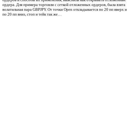
ордера. Для примера торговли с сеткой отложенных ордеров, была взята
волатильная пара GBPJPY. От точки Open откладывается по 20 пп вверх и
по 20 пп вниз, стоп и тейк так же…