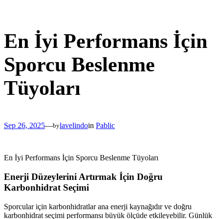
Skip
to
content
En İyi Performans İçin
Sporcu Beslenme
Tüyoları
Sep 26, 2025
—
lavelindo
in
Pablic
by
En İyi Performans İçin Sporcu Beslenme Tüyoları
Enerji Düzeylerini Artırmak İçin Doğru
Karbonhidrat Seçimi
Sporcular için karbonhidratlar ana enerji kaynağıdır ve doğru
karbonhidrat seçimi performansı büyük ölçüde etkileyebilir. Günlük