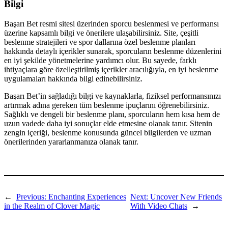
Bilgi
Başarı Bet resmi sitesi üzerinden sporcu beslenmesi ve performansı
üzerine kapsamlı bilgi ve önerilere ulaşabilirsiniz. Site, çeşitli
beslenme stratejileri ve spor dallarına özel beslenme planları
hakkında detaylı içerikler sunarak, sporcuların beslenme düzenlerini
en iyi şekilde yönetmelerine yardımcı olur. Bu sayede, farklı
ihtiyaçlara göre özelleştirilmiş içerikler aracılığıyla, en iyi beslenme
uygulamaları hakkında bilgi edinebilirsiniz.
Başarı Bet’in sağladığı bilgi ve kaynaklarla, fiziksel performansınızı
artırmak adına gereken tüm beslenme ipuçlarını öğrenebilirsiniz.
Sağlıklı ve dengeli bir beslenme planı, sporcuların hem kısa hem de
uzun vadede daha iyi sonuçlar elde etmesine olanak tanır. Sitenin
zengin içeriği, beslenme konusunda güncel bilgilerden ve uzman
önerilerinden yararlanmanıza olanak tanır.
←
Previous:
Enchanting Experiences
Next:
Uncover New Friends
in the Realm of Clover Magic
With Video Chats
→