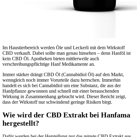
Im Haustierbereich werden Öle und Leckerli mit dem Wirkstoff
CBD verkauft. Dabei sollte man genau hinsehen – denn Hanföl ist
kein CBD Öl. Apotheken bieten mittlerweile auch
verschreibungspflichtige Hanf Medikamente an.
Immer stärker drängt CBD Öl (Cannabidiol Öl) auf den Markt,
wenngleich noch immer Vorurteile dazu herrschen. Immerhin
handelt es sich bei Cannabidiol um eine Substanz, die aus der
Hanfpflanze gewonnen und schnell mit einer berauschenden
Wirkung in Zusammenhang gebracht wird. Dieser Bericht zeigt,
dass der Wirkstoff nur schwindend geringe Risiken birgt.
Wie wird der CBD Extrakt bei Hanfama
hergestellt?
Dafür werden bei der Herstellung nur das reinste CBD Extrakt aus