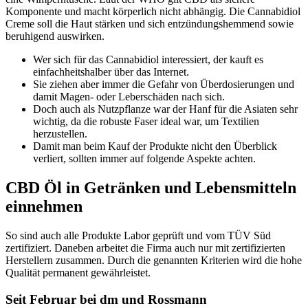
Komponente und macht körperlich nicht abhängig. Die Cannabidiol
Creme soll die Haut stärken und sich entzündungshemmend sowie
beruhigend auswirken.
Wer sich für das Cannabidiol interessiert, der kauft es
einfachheitshalber über das Internet.
Sie ziehen aber immer die Gefahr von Überdosierungen und
damit Magen- oder Leberschäden nach sich.
Doch auch als Nutzpflanze war der Hanf für die Asiaten sehr
wichtig, da die robuste Faser ideal war, um Textilien
herzustellen.
Damit man beim Kauf der Produkte nicht den Überblick
verliert, sollten immer auf folgende Aspekte achten.
CBD Öl in Getränken und Lebensmitteln
einnehmen
So sind auch alle Produkte Labor geprüft und vom TÜV Süd
zertifiziert. Daneben arbeitet die Firma auch nur mit zertifizierten
Herstellern zusammen. Durch die genannten Kriterien wird die hohe
Qualität permanent gewährleistet.
Seit Februar bei dm und Rossmann