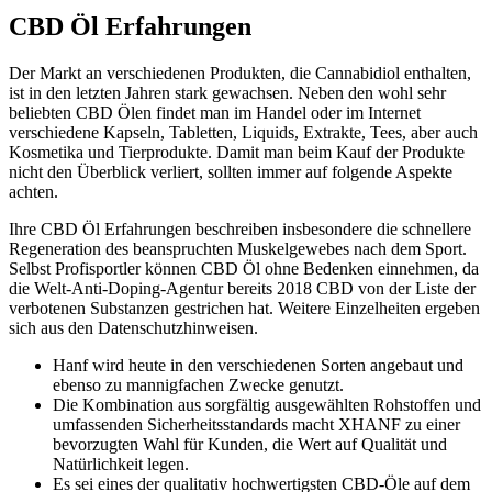
CBD Öl Erfahrungen
Der Markt an verschiedenen Produkten, die Cannabidiol enthalten,
ist in den letzten Jahren stark gewachsen. Neben den wohl sehr
beliebten CBD Ölen findet man im Handel oder im Internet
verschiedene Kapseln, Tabletten, Liquids, Extrakte, Tees, aber auch
Kosmetika und Tierprodukte. Damit man beim Kauf der Produkte
nicht den Überblick verliert, sollten immer auf folgende Aspekte
achten.
Ihre CBD Öl Erfahrungen beschreiben insbesondere die schnellere
Regeneration des beanspruchten Muskelgewebes nach dem Sport.
Selbst Profisportler können CBD Öl ohne Bedenken einnehmen, da
die Welt-Anti-Doping-Agentur bereits 2018 CBD von der Liste der
verbotenen Substanzen gestrichen hat. Weitere Einzelheiten ergeben
sich aus den Datenschutzhinweisen.
Hanf wird heute in den verschiedenen Sorten angebaut und
ebenso zu mannigfachen Zwecke genutzt.
Die Kombination aus sorgfältig ausgewählten Rohstoffen und
umfassenden Sicherheitsstandards macht XHANF zu einer
bevorzugten Wahl für Kunden, die Wert auf Qualität und
Natürlichkeit legen.
Es sei eines der qualitativ hochwertigsten CBD-Öle auf dem