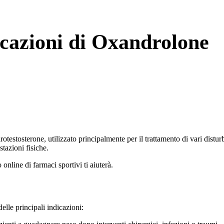
icazioni di Oxandrolone
otestosterone, utilizzato principalmente per il trattamento di vari distu
tazioni fisiche.
nline di farmaci sportivi ti aiuterà.
elle principali indicazioni: