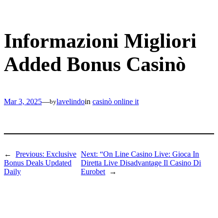
Skip
to
content
Informazioni Migliori
Added Bonus Casinò
Mar 3, 2025
—
lavelindo
in
casinò online it
by
←
Previous:
Exclusive
Next:
“On Line Casino Live: Gioca In
Bonus Deals Updated
Diretta Live Disadvantage Il Casino Di
Daily
Eurobet
→