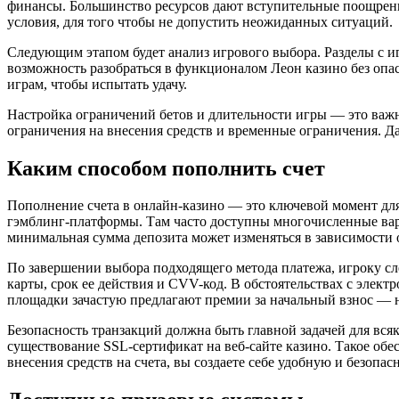
финансы. Большинство ресурсов дают вступительные поощрени
условия, для того чтобы не допустить неожиданных ситуаций.
Следующим этапом будет анализ игрового выбора. Разделы с и
возможность разобраться в функционалом Леон казино без опа
играм, чтобы испытать удачу.
Настройка ограничений бетов и длительности игры — это важн
ограничения на внесения средств и временные ограничения. Д
Каким способом пополнить счет
Пополнение счета в онлайн-казино — это ключевой момент для 
гэмблинг-платформы. Там часто доступны многочисленные вар
минимальная сумма депозита может изменяться в зависимости 
По завершении выбора подходящего метода платежа, игроку сл
карты, срок ее действия и CVV-код. В обстоятельствах с электр
площадки зачастую предлагают премии за начальный взнос — 
Безопасность транзакций должна быть главной задачей для вся
существование SSL-сертификат на веб-сайте казино. Такое об
внесения средств на счета, вы создаете себе удобную и безопас