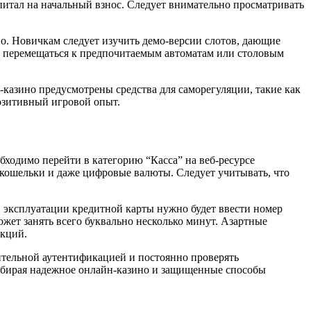
итал на начальный взнос. Следует внимательно просматривать
но. Новичкам следует изучить демо-версии слотов, дающие
у перемещаться к предпочитаемым автоматам или столовым
казино предусмотрены средства для саморегуляции, такие как
позитивный игровой опыт.
бходимо перейти в категорию “Касса” на веб-ресурсе
кошельки и даже цифровые валюты. Следует учитывать, что
 эксплуатации кредитной карты нужно будет ввести номер
может занять всего буквально несколько минут. Азартные
акций.
нительной аутентификацией и постоянно проверять
одбирая надежное онлайн-казино и защищенные способы