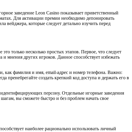
орное заведение Leon Casino показывает приветственный
оматах. Для активации премии необходимо депонировать
ила вейджера, которые следует детально изучить перед
 это только несколько простых этапов. Первое, что следует
 и мнения других игроков. Данное способствует избежать
, как фамилия и имя, email-адрес и номер телефона. Важно:
да пренебрегайте создать крепкий код доступа и держать его в
, идентифицирующих персону. Отдельные игорные заведения
шагам, вы сможете быстро и без проблем начать свое
способствует наиболее рационально использовать личный