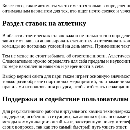
Более того, такие автоматы часто имеются только в определенн
оптимальным вариантом для тех, кто ищет нечто свежее и увле
Раздел ставок на атлетику
В области атлетических ставок важно не только точно определ
зависит от навыка анализировать статистику и отслеживать к
команды до погодных условий на день матча. Применение такти
Тем не менее не стоит забывать об ответственности. Атлетиче
Следовательно нужно определять для себя пределы и неукоснит
по мере накопления навыков и уверенности в себе.
Выбор верной сайта для пари также играет основную значимост
только разнообразие спортивных мероприятий, но и заманчивы
правилами использования ресурса, чтобы избежать неожиданн
Поддержка и содействие пользователям
Для результативного работы виртуального казино техподдерж
поддержки, особенно в ситуациях, касающихся финансовыми т
методы коммуникации: онлайн-чат, электронную почту, и теле
своих вопросов, так как это самый быстрый путь узнать ответ.