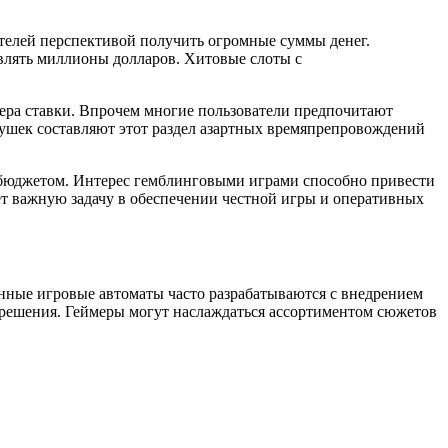
телей перспективой получить огромные суммы денег.
авлять миллионы долларов. Хитовые слоты с
ера ставки. Впрочем многие пользователи предпочитают
рушек составляют этот раздел азартных времяпрепровождений
 бюджетом. Интерес гемблинговыми играми способно привести
ет важную задачу в обеспечении честной игры и оперативных
нные игровые автоматы часто разрабатываются с внедрением
решения. Геймеры могут наслаждаться ассортиментом сюжетов