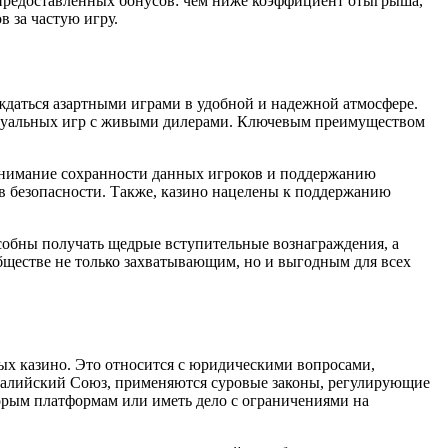
предоставленных бонусов: чем ниже коэффициент отыгрыша,
 за частую игру.
аждаться азартными играми в удобной и надежной атмосфере.
актуальных игр с живыми дилерами. Ключевым преимуществом
 внимание сохранности данных игроков и поддержанию
в безопасности. Также, казино нацелены к поддержанию
собны получать щедрые вступительные вознаграждения, а
ществе не только захватывающим, но и выгодным для всех
ных казино. Это относится с юридическими вопросами,
алийский Союз, применяются суровые законы, регулирующие
оторым платформам или иметь дело с ограничениями на