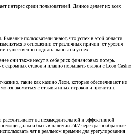
ет интерес среди пользователей. Данное делает их всех
. Бывалые пользователи знают, что успех в этой области
изменяться в отношении от различных причин: от уровня
нии существенно поднять шансы на успех.
енее они также несут в себе риск финансовых потерь.
 с скромных ставок и плавно повышать ставки с Leon Casino
-казино, такие как казино Леон, которые обеспечивают не
имо ознакомиться с отзывы иных игроков и прочитать
ки рассчитывают на незамедлительной и эффективной
помощи должна быть в наличии 24/7 через разнообразные
использовать чат в реальном времени для урегулирования