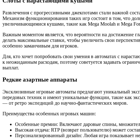
Слоты с нарастающими кушами
Развлечения с прогрессивными джекпотами стали важной соста
Механизм функционирования таких игр состоит в том, что доля
увеличивающимися кушами, такие как Mega Moolah и Mega Fo
Важным моментом является, что вероятности на достижение гл
делать максимальные ставки, чтобы увеличить свои перспекти
особенно заманчивым для игроков.
Для, кто хочет попробовать свои умения в автоматах с нара
к неожиданным расходам, поэтому советуется задавать огранич
выплат.
Редкие азартные аппараты
Эксклюзивные игровые автоматы предлагают уникальный экспи
передовых техник и имеют уникальные функции, такие как эк
— от ретро экспедиций до научно-фантастических миров.
Преимущества особенных игровых машин:
Особенные премии: Включают даровые спины, множител
Высокая отдача: RTP (возврат пользователю) может соста
Персонализированный дизайн: Любая игра показывает н