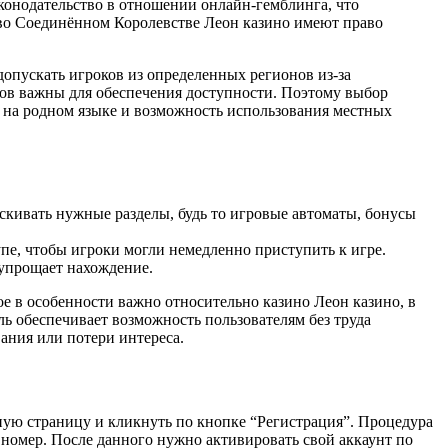
конодательство в отношении онлайн-гемблинга, что
во Соединённом Королевстве Леон казино имеют право
опускать игроков из определенных регионов из-за
ов важны для обеспечения доступности. Поэтому выбор
 на родном языке и возможность использования местных
кивать нужные разделы, будь то игровые автоматы, бонусы
е, чтобы игроки могли немедленно приступить к игре.
 упрощает нахождение.
ое в особенности важно относительно казино Леон казино, в
 обеспечивает возможность пользователям без труда
ания или потери интереса.
вную страницу и кликнуть по кнопке “Регистрация”. Процедура
номер. После данного нужно активировать свой аккаунт по