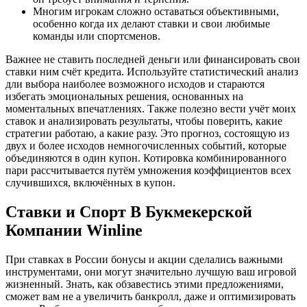
Многим игрокам сложно оставаться объективными,
особенно когда их делают ставки и свои любимые
команды или спортсменов.
Важнее не ставить последней деньги или финансировать свои
ставки ним счёт кредита. Используйте статистический анализ
дли выбора наиболее возможного исходов и стараются
избегать эмоциональных решения, основанных на
моментальных впечатлениях. Также полезно вести учёт моих
ставок и анализировать результаты, чтобы поверить, какие
стратегии работаю, а какие разу. Это прогноз, состоящую из
двух и более исходов немногочисленных событий, которые
объединяются в один купон. Котировка комбинированного
пари рассчитывается путём умножения коэффициентов всех
случившихся, включённых в купон.
Ставки и Спорт В Букмекерской
Компании Winline
При ставках в России бонусы и акции сделались важными
инструментами, они могут значительно лучшую ваш игровой
жизненный. Знать, как обзавестись этими предложениями,
сможет вам не а увеличить банкролл, даже и оптимизировать