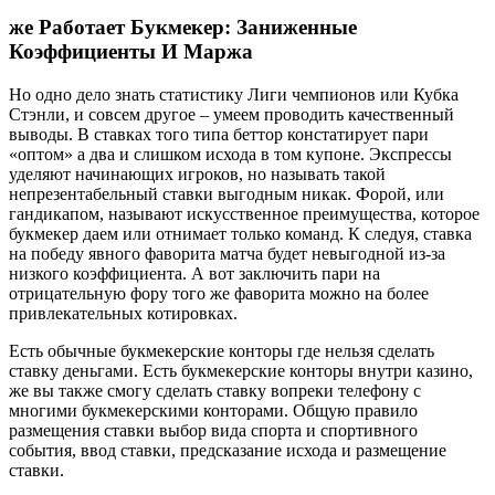
же Работает Букмекер: Заниженные
Коэффициенты И Маржа
Но одно дело знать статистику Лиги чемпионов или Кубка
Стэнли, и совсем другое – умеем проводить качественный
выводы. В ставках того типа беттор констатирует пари
«оптом» а два и слишком исхода в том купоне. Экспрессы
уделяют начинающих игроков, но называть такой
непрезентабельный ставки выгодным никак. Форой, или
гандикапом, называют искусственное преимущества, которое
букмекер даем или отнимает только команд. К следуя, ставка
на победу явного фаворита матча будет невыгодной из-за
низкого коэффициента. А вот заключить пари на
отрицательную фору того же фаворита можно на более
привлекательных котировках.
Есть обычные букмекерские конторы где нельзя сделать
ставку деньгами. Есть букмекерские конторы внутри казино,
же вы также смогу сделать ставку вопреки телефону с
многими букмекерскими конторами. Общую правило
размещения ставки выбор вида спорта и спортивного
события, ввод ставки, предсказание исхода и размещение
ставки.