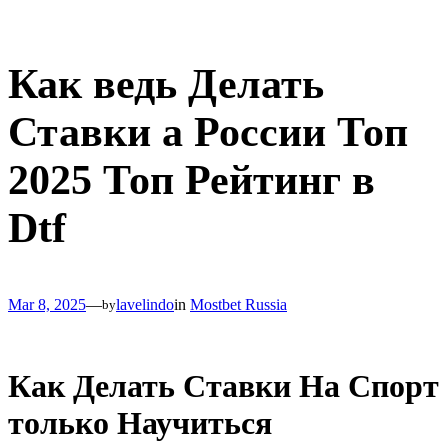
Skip
to
content
Как ведь Делать
Ставки а России Топ
2025 Топ Рейтинг в
Dtf
Mar 8, 2025
—
lavelindo
in
Mostbet Russia
by
Как Делать Ставки На Спорт
только Научиться