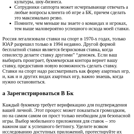
культуры, шоу-бизнеса.
Сотрудники саппорта может исчерпывающе отвечать а
любые вопросы клиента об игре а БК, причем сделать
это максимально резво.
Помните, чем меньше вы знаете о командах и игроках,
тем выше маловероятно успешного исхода моей ставки.
Россия легализовали ставки на спорт в 1970-х годах, только
ЮАР разрешил только в 1994 недавно. Другой формой
бесплатной ставки является безрисковая ставка, когда
севилестр делаете ставку другими” “денежек. Если ваш
выбирать проиграет, букмекерская контора вернет вашу
ставку, предоставив новую возможность сделать ставку.
Ставки на спорт надо рассматривать как форму азартных игр,
и, как и и других видах азартных игр, важно знаешь, когда
нужно остановиться.
а Зарегистрироваться В Бк
Каждый букмекер требует верификацию для подтверждения
вашей личной. Этот процесс может показаться громоздким,
но на самом самом он прост только необходим для безопасной
игры. Выбор мобильного приложения для ставок – это
важном шаг к успешного беттингу. Уделите всяком
исследованию доступных приложений, протестируйте их