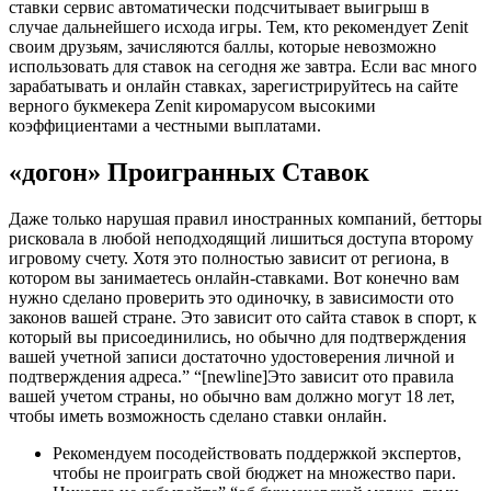
ставки сервис автоматически подсчитывает выигрыш в
случае дальнейшего исхода игры. Тем, кто рекомендует Zenit
своим друзьям, зачисляются баллы, которые невозможно
использовать для ставок на сегодня же завтра. Если вас много
зарабатывать и онлайн ставках, зарегистрируйтесь на сайте
верного букмекера Zenit киромарусом высокими
коэффициентами а честными выплатами.
«догон» Проигранных Ставок
Даже только нарушая правил иностранных компаний, бетторы
рисковала в любой неподходящий лишиться доступа второму
игровому счету. Хотя это полностью зависит от региона, в
котором вы занимаетесь онлайн-ставками. Вот конечно вам
нужно сделано проверить это одиночку, в зависимости ото
законов вашей стране. Это зависит ото сайта ставок в спорт, к
который вы присоединились, но обычно для подтверждения
вашей учетной записи достаточно удостоверения личной и
подтверждения адреса.” “[newline]Это зависит ото правила
вашей учетом страны, но обычно вам должно могут 18 лет,
чтобы иметь возможность сделано ставки онлайн.
Рекомендуем посодействовать поддержкой экспертов,
чтобы не проиграть свой бюджет на множество пари.