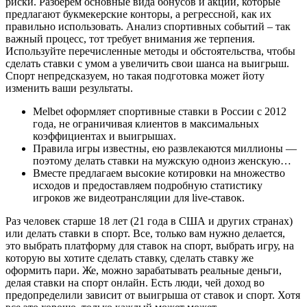
риски. Разберем основные вида бонусов и акции, которые
предлагают букмекерские конторы, а регрессной, как их
правильно использовать. Анализ спортивных событий – так
важный процесс, тот требует внимания же терпения.
Используйте перечисленные методы и обстоятельства, чтобы
сделать ставки с умом а увеличить свои шанса на выигрыш.
Спорт непредсказуем, но такая подготовка может йоту
изменить ваши результаты.
Melbet оформляет спортивные ставки в России с 2012
года, не ограничивая клиентов в максимальных
коэффициентах и выигрышах.
Правила игры известны, ею развлекаются миллионы ―
поэтому делать ставки на мужскую одноиз женскую…
Вместе предлагаем высокие котировки на множество
исходов и предоставляем подробную статистику
игроков же видеотрансляции для live-ставок.
Раз человек старше 18 лет (21 года в США и других странах)
или делать ставки в спорт. Все, только вам нужно делается,
это выбрать платформу для ставок на спорт, выбрать игру, на
которую вы хотите сделать ставку, сделать ставку же
оформить пари. Же, можно зарабатывать реальные деньги,
делая ставки на спорт онлайн. Есть люди, чей доход во
предопределили зависит от выигрыша от ставок и спорт. Хотя