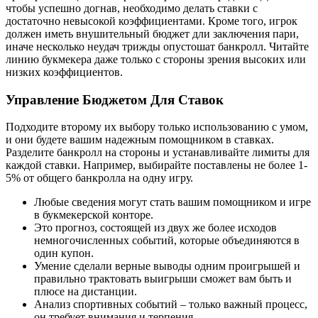
чтобы успешно догнав, необходимо делать ставки с
достаточно невысокой коэффициентами. Кроме того, игрок
должен иметь внушительный бюджет дли заключения пари,
иначе несколько неудач трижды опустошат банкролл. Читайте
линию букмекера даже только с стороны зрения высоких или
низких коэффициентов.
Управление Бюджетом Для Ставок
Подходите второму их выбору только использованию с умом,
и они будете вашим надежным помощником в ставках.
Разделите банкролл на стороны и устанавливайте лимиты для
каждой ставки. Например, выбирайте поставлены не более 1-
5% от общего банкролла на одну игру.
Любые сведения могут стать вашим помощником и игре
в букмекерской конторе.
Это прогноз, состоящей из двух же более исходов
немногочисленных событий, которые объединяются в
один купон.
Умение сделали верные выводы одним проигрышей и
правильно трактовать выигрыши сможет вам быть и
плюсе на дистанции.
Анализ спортивных событий – только важный процесс,
он требует внимания и терпения.