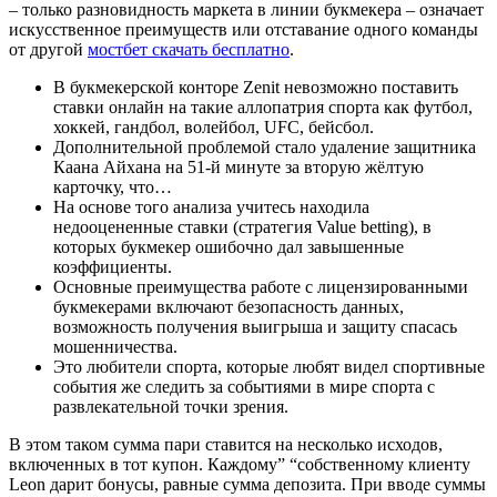
– только разновидность маркета в линии букмекера – означает
искусственное преимуществ или отставание одного команды
от другой
мостбет скачать бесплатно
.
В букмекерской конторе Zenit невозможно поставить
ставки онлайн на такие аллопатрия спорта как футбол,
хоккей, гандбол, волейбол, UFC, бейсбол.
Дополнительной проблемой стало удаление защитника
Каана Айхана на 51-й минуте за вторую жёлтую
карточку, что…
На основе того анализа учитесь находила
недооцененные ставки (стратегия Value betting), в
которых букмекер ошибочно дал завышенные
коэффициенты.
Основные преимущества работе с лицензированными
букмекерами включают безопасность данных,
возможность получения выигрыша и защиту спасась
мошенничества.
Это любители спорта, которые любят видел спортивные
события же следить за событиями в мире спорта с
развлекательной точки зрения.
В этом таком сумма пари ставится на несколько исходов,
включенных в тот купон. Каждому” “собственному клиенту
Leon дарит бонусы, равные сумма депозита. При вводе суммы