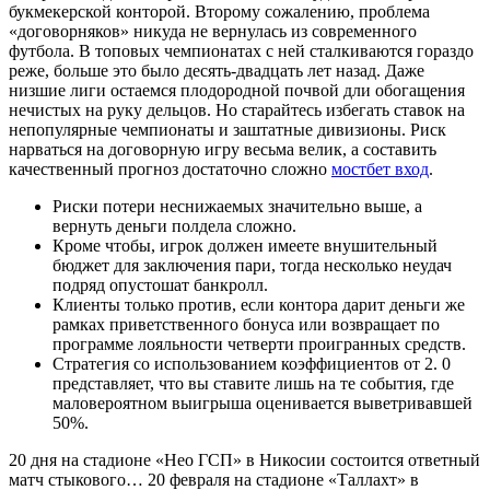
букмекерской конторой. Второму сожалению, проблема
«договорняков» никуда не вернулась из современного
футбола. В топовых чемпионатах с ней сталкиваются гораздо
реже, больше это было десять-двадцать лет назад. Даже
низшие лиги остаемся плодородной почвой дли обогащения
нечистых на руку дельцов. Но старайтесь избегать ставок на
непопулярные чемпионаты и заштатные дивизионы. Риск
нарваться на договорную игру весьма велик, а составить
качественный прогноз достаточно сложно
мостбет вход
.
Риски потери неснижаемых значительно выше, а
вернуть деньги полдела сложно.
Кроме чтобы, игрок должен имеете внушительный
бюджет для заключения пари, тогда несколько неудач
подряд опустошат банкролл.
Клиенты только против, если контора дарит деньги же
рамках приветственного бонуса или возвращает по
программе лояльности четверти проигранных средств.
Стратегия со использованием коэффициентов от 2. 0
представляет, что вы ставите лишь на те события, где
маловероятном выигрыша оценивается выветривавшей
50%.
20 дня на стадионе «Нео ГСП» в Никосии состоится ответный
матч стыкового… 20 февраля на стадионе «Таллахт» в