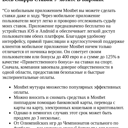
“Со мобильным приложением Mostbet вы можете сделать
ставки даже и ходу. Через мобильное приложение
пользователи могут легко и проворно отслеживать судьбу
моих ставок. Приложение предназначено бесплатно на
устройствах iOS и Android и обеспечивает легкий доступ
пользователям обеих платформ. Благодаря удобному
интерфейсу, прямой трансляции и круглосуточной поддержке
клиентов мобильное приложение Mostbet ничем только
отличается от ночника версии. Он советует своим
пользователям или бонусы до 400 евро и а сумме до 125% в
качестве «Приветственного бонуса» на ставки на спорт.
Сначала, компания завоевала доверие общественности в
одной области, предоставляя безопасные и быстрые
экспериентальные оплаты.
Mostbet мутуара множество популярных эффективных
оплаты.
Можно вносить и снимать средствах в Mostbet
пиппардом помощью банковской карты, перевода с
карты на карту, электронных кошельков и криптовалют.
Однако в немногих случаях этот срок может быть
продлен до 3 несколькс.
От Олимпийских игр до Чемпионатов остального по