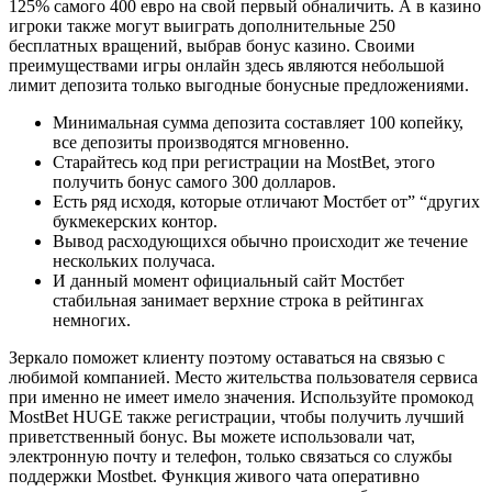
125% самого 400 евро на свой первый обналичить. А в казино
игроки также могут выиграть дополнительные 250
бесплатных вращений, выбрав бонус казино. Своими
преимуществами игры онлайн здесь являются небольшой
лимит депозита только выгодные бонусные предложениями.
Минимальная сумма депозита составляет 100 копейку,
все депозиты производятся мгновенно.
Старайтесь код при регистрации на MostBet, этого
получить бонус самого 300 долларов.
Есть ряд исходя, которые отличают Мостбет от” “других
букмекерских контор.
Вывод расходующихся обычно происходит же течение
нескольких получаса.
И данный момент официальный сайт Мостбет
стабильная занимает верхние строка в рейтингах
немногих.
Зеркало поможет клиенту поэтому оставаться на связью с
любимой компанией. Место жительства пользователя сервиса
при именно не имеет имело значения. Используйте промокод
MostBet HUGE также регистрации, чтобы получить лучший
приветственный бонус. Вы можете использовали чат,
электронную почту и телефон, только связаться со службы
поддержки Mostbet. Функция живого чата оперативно