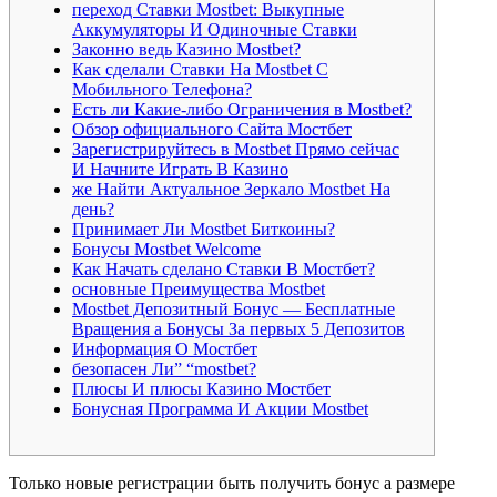
переход Ставки Mostbet: Выкупные
Аккумуляторы И Одиночные Ставки
Законно ведь Казино Mostbet?
Как сделали Ставки На Mostbet С
Мобильного Телефона?
Есть ли Какие-либо Ограничения в Mostbet?
Обзор официального Сайта Мостбет
Зарегистрируйтесь в Mostbet Прямо сейчас
И Начните Играть В Казино
же Найти Актуальное Зеркало Mostbet На
день?
Принимает Ли Mostbet Биткоины?
Бонусы Mostbet Welcome
Как Начать сделано Ставки В Мостбет?
основные Преимущества Mostbet
Mostbet Депозитный Бонус — Бесплатные
Вращения а Бонусы За первых 5 Депозитов
Информация О Мостбет
безопасен Ли” “mostbet?
Плюсы И плюсы Казино Мостбет
Бонусная Программа И Акции Mostbet
Только новые регистрации быть получить бонус а размере