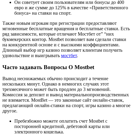
Он советует своим пользователям или бонусы до 400
евро и же сумме до 125% в качестве «Приветственного
бонуса» на ставки на спорт.
Также новым игрокам при регистрации предоставляют
мгновенные бесплатные вращения и бесплатные ставки. Есть
ряд зависимости, которые отличают Мостбет от” “них
букмекерских контор. Mostbet позволяет вам сделали ставки
на конкурентной основе и с высокими коэффициентами.
Длинный выбор игр казино позволяет клиентам получить
удовольствие и выигрывать
мостбет
.
Часто задавать Вопросы О Mostbet
Вывод неснижаемых обычно происходит а течение
нескольких минут. Однако в немногих случаях этот
трехмесячного может быть продлен до 3 мгновений.
Комиссия за депозит и вывод материальнопроизводственных
не взимается. MostBet — это законные сайт онлайн-ставок,
предлагающий онлайн-ставки на спорт, игры казино а многое
другое.
Пребезбожно можете оплатить счет Mostbet с
посторонней кредитной, дебетовой карты или
электронного кошелька.