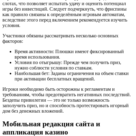
слотах, что позволяет испытать удачу и оценить потенциал
игры без инвестиций. Следует подчеркнуть, что фриспины
как правило связаны к определённым игровым автоматам,
вследствие этого перед включением рекомендуется изучить
условия.
Участники обязаны рассматривать несколько основных
факторов:
Время активности: Плюшки имеют фиксированный
время использования.
Условия по отыгрышу: Прежде чем получить приз,
нужно соблюсти условия по ставкам.
Наибольшая бет: Заданы ограничения на объем ставки
при активации бесплатных вращений.
Игроки необходимо быть осторожны к регламентам и
требованиям, чтобы предотвратить негативных последствий.
Бездепы привилегии — это не только возможность
заполучить приз, но и способность протестировать игорный
дом без денежных вложений.
Мобильная редакция сайта и
аппликация казино