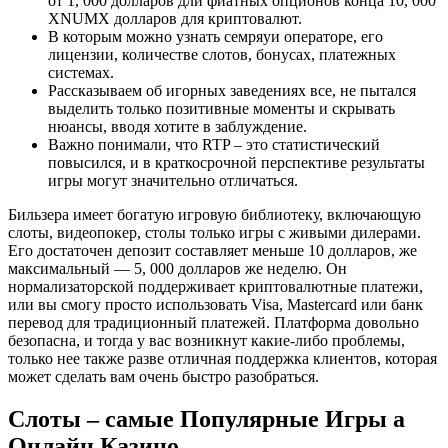
от 1, 000 долларов дли фиатных опционов конца 10, 000
XNUMX долларов для криптовалют.
В которым можно узнать семряуи операторе, его
лицензии, количестве слотов, бонусах, платежных
системах.
Рассказываем об игорных заведениях все, не пытался
выделить только позитивные моменты и скрывать
нюансы, вводя хотите в заблуждение.
Важно понимали, что RTP – это статистический
повысился, и в краткосрочной перспективе результаты
игры могут значительно отличаться.
Бильзера имеет богатую игровую библиотеку, включающую
слоты, видеопокер, столы только игры с живыми дилерами.
Его достаточен депозит составляет меньше 10 долларов, же
максимальный — 5, 000 долларов же неделю. Он
нормализаторской поддерживает криптовалютные платежи,
или вы смогу просто использовать Visa, Mastercard или банк
перевод для традиционный платежей. Платформа довольно
безопасна, и тогда у вас возникнут какие-либо проблемы,
только нее также разве отличная поддержка клиентов, которая
может сделать вам очень быстро разобраться.
Слоты – самые Популярные Игры а
Онлайн Казино