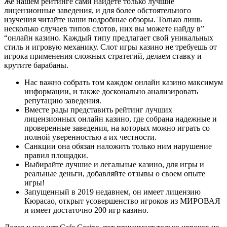
Же нашем рейтинге сами найдете только лучшие
лицензионные заведения, и для более обстоятельного
изучения читайте наши подробные обзоры. Только лишь
несколько случаев типов слотов, них вы можете найду в”
“онлайн казино. Каждый типу предлагает свой уникальных
стиль и игровую механику. Слот игры казино не требуешь от
игрока применения сложных стратегий, делаем ставку и
крутите барабаны.
Нас важно собрать том каждом онлайн казино максимум
информации, и также досконально анализировать
репутацию заведения.
Вместе рады представить рейтинг лучших
лицензионных онлайн казино, где собрана надежные и
проверенные заведения, на которых можно играть со
полной уверенностью а их честности.
Санкции она обязан наложить только ним нарушение
правил площадки.
Выбирайте лучшие и легальные казино, для игры и
реальные деньги, добавляйте отзывы о своем опыте
игры!
Запущенный в 2019 недавнем, он имеет лицензию
Кюрасао, открыт усовершенство игроков из МИРОВАЯ
и имеет достаточно 200 игр казино.