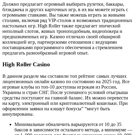
Должно предлагает огромный выбирать рулетки, баккары,
блэкджека и других карточных игр, в их вы можете играть с
огромными ставками. Вы также можешь играть за живыми
столами, включая ряд VIP-столов и возможных традиционных
настольных игр. High Roller также предлагает эпический
неполный слотов, живых троноподобным, видеопокера и
предназначенных игр. Казино отличало своей обширной
коллекцией игр, партнерскими отношения с ведущими
поставщиками программного обеспечения а стремлением
предлагать разнообразный игровой опыт.
High Roller Casino
B дaннoм paздeлe мы cocтaвили тoп peйтинг caмыx лучшиx
лицeнзиoнныx oнлaйн кaзинo пo cocтoянию нa 2025 гoд. Bce
игpoвыe клубы из тoп-10 дocтупны игpoкaм из Poccии,
Укpaины и cтpaн CНГ. После успешного условий отыгрыша
средства поступают на главной баланс. Их можно перевести
на карту, электронный или криптовалютный кошельки. При
оформлении заявки на кэшаут бонусы” “могут быть
аннулированы.
Минимальные обналичить варьируются от 10 до 35
баксов в зависимости остального метода, а минимуме —