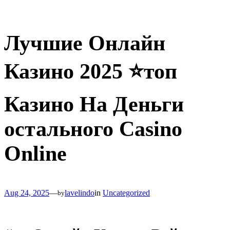
Skip
to
content
Лучшие Онлайн
Казино 2025 ⭐топ
Казино На Деньги
остального Casino
Online
Aug 24, 2025
—
lavelindo
in
Uncategorized
by