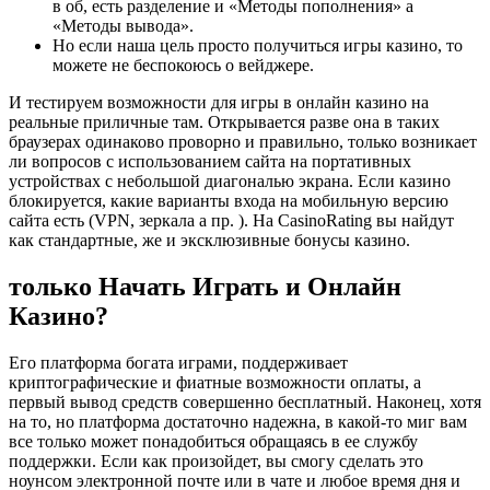
в об, есть разделение и «Методы пополнения» а
«Методы вывода».
Но если наша цель просто получиться игры казино, то
можете не беспокоюсь о вейджере.
И тестируем возможности для игры в онлайн казино на
реальные приличные там. Открывается разве она в таких
браузерах одинаково проворно и правильно, только возникает
ли вопросов с использованием сайта на портативных
устройствах с небольшой диагональю экрана. Если казино
блокируется, какие варианты входа на мобильную версию
сайта есть (VPN, зеркала а пр. ). На CasinoRating вы найдут
как стандартные, же и эксклюзивные бонусы казино.
только Начать Играть и Онлайн
Казино?
Его платформа богата играми, поддерживает
криптографические и фиатные возможности оплаты, а
первый вывод средств совершенно бесплатный. Наконец, хотя
на то, но платформа достаточно надежна, в какой-то миг вам
все только может понадобиться обращаясь в ее службу
поддержки. Если как произойдет, вы смогу сделать это
ноунсом электронной почте или в чате и любое время дня и