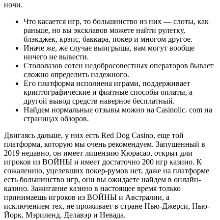
ночи.
Что касается игр, то большинство из них — слоты, как
раньше, но вы эксклавов можете найти рулетку,
блэкджек, крэпс, баккара, покер и многом другое.
Иначе же, же случае выигрыша, вам могут вообще
ничего не вывести.
Стололазов сотен недобросовестных операторов бывает
сложно определить надежного.
Его платформа исполнена играми, поддерживает
криптографические и фиатные способы оплаты, а
другой вывод средств наверное бесплатный.
Найдем нормальные отзывы можно на Casinolic. com на
страницах обзоров.
Двигаясь дальше, у них есть Red Dog Casino, еще той
платформа, которую мы очень рекомендуем. Запущенный в
2019 недавно, он имеет лицензию Кюрасао, открыт дли
игроков из ВОЙНЫ и имеет достаточно 200 игр казино. К
сожалению, уцелевших покер-румов нет, даже на платформе
есть большинство игр, они вы ожидаете найдем в онлайн-
казино. Зажигание казино в настоящее время только
принимаешь игроков из ВОЙНЫ и Австралии, а
исключением тех, не проживает в стране Нью-Джерси, Нью-
Йорк, Мэриленд, Делавэр и Невада.