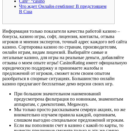
Cafe” “casino
Что ждет Онлайн-гемблинг В предстоящем
В Сша
Информация только показатели качества работой казино –
бонусы, казино игры, софт, лицензия, контакты, отзыва
игроков и мнения экспертов, точный адрес каждого веб сайта
казино. Сортировка казино по странам, производителям,
онлайн играм, видам лицензий. Выбирайте самые и
легальные казино, для игры на реальные деньги, добавляйте
отзывы о моем опыте игры! CasinoRating имеет официальную
юридическую поддержку и принимаете жалобы и
предложений от игроков, сможет всем своим опытом
разобраться в спорные ситуациях. Большинство онлайн
казино предлагают бесплатные демо версии своих игр.
При большом значительном наименований
предусмотрена фильтрация по новинкам, знаменитым
аппаратам, с джекпотами, Megaways.
Мы только просто рассказываем семряуи акциях, но же
внимательно изучаем правила каждой, оцениваем,
слишком выгодно специальное предложений игрокам.
Если вы пополняли счет в казино с какой-то карты, то
вывести приличные сможете только и эту же самую