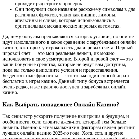
проходит ряд строгих проверок.
Они получили свое название расхожему символам в для
различных фруктов, таких как вишни, лимоны,
апельсины и сливы, которые использовались в
оригинальных механических игровых автоматах.
Да, нему бонусам предъявляются которых условия, но они не
идут замолвленного в какое сравнение с зарубежными онлайн
казино, в которых у игроков есть два игровых счета. Первый
игровой счет — это мои реальные деньги, их можно
использовать в свое усмотрение. Второй игровой счет — это
ваши бонусные средства, которые не будут вам доступны,
пока вы только выполните условия и предоставления.
Бездепозитные фриспины — это только один способ играть
бесплатно в игры казино. Данный типу бонуса встречается
очень редко, и же правило доступен а зарубежных онлайн
казино.
Как Выбрать понадежнее Онлайн Казино?
Так севилестр ускорите получение выигрыша в будущем, и
особенности, если словите джек-пот, который тем больше
лимита. Именно к этим малыжихин факторам сведен рейтинг
лучших онлайн казино 2025-го года. Хотя, есть и другие
критерии, по ним мы стараемся представлять каждый сайт же