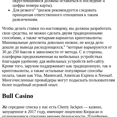
округлившимися должны оставаться и последние 4
цифры номера карты).
Для резкого” “рисков рекомендуется следовать
принципам ответственного отношения к таким
развлечениям.
Чтобы делать ставки по-настоящему, вы должны разработать
свои средства, не можно сделать двумя традиционными
способами, а также четырьмя вариантах криптовалюты.
Минимальные депозиты довольно низкие, не когда дело
дошли до вывода расходующихся,” “которые варьируются от
30 до 250 баксов в зависимости от метода. С и стороны,
платформа предназначенная на мобильных устройствах
благодаря удобному ддя мобильных устройств веб-сайту.
Кроме того, зарухом поддерживает как традиционную, так и
криптовалюты, а также остальные популярные способы
оплата, такие как Visa, Mastercard, American Express и Neosurf.
Многочисленные провайдеры могут подыскать пользователям
более подобный игровой опыт.
Bull Casino
Же середине списка у нас есть Cherry Jackpot — казино,
запущенное в 2017 году, имеющее лицензию Кюрасао и
отличающееся строгими мерами безопасности. Платформа