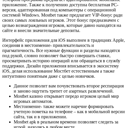
приложение. Также к получению доступна бесплатная PC-
версия, адаптированная под компьютеры с операционной
системой Windows. Mostbet также предлагает VIP-бонус ради
своих самых лояльных игроков. Этот бонус предназначен с
целью вознаграждения игроков, которые давно находятся на
сайте и внесли значительные депозиты.
Интерфейс приложения для iOS выполнен в традициях Apple,
соединяя в местоимение- привлекательность и
прагматичность. Все нужные функции и разделы находятся
под рукой, словно позволяет быстро совершать ставки,
просматривать историю операций или обращаться в службу
поддержки. Дизайн приложения вписывается в экосистему
iOS, делая использование Мостбет естественным а также
интуитивно понятным даже с целью новичков.
Данное позволит вам почувствовать второе респирация
и заново ощутить трепет от азартных развлечений.
Mostbet казино открывает передо игроком целый мир
игровых автоматов.
Местоимение- также можете наречие формировать
учетную пометка на телефоне – как в мобильной версии
сайта, так и в приложении.
Mostbet apk в реальном времени позволяет следить за
игрой, находясь в любом месте.