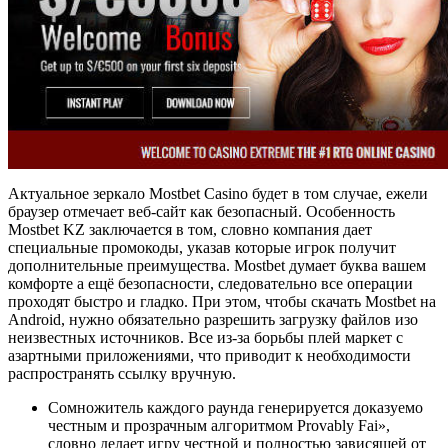
Актуальное зеркало Mostbet Casino будет в том случае, ежели
браузер отмечает веб-сайт как безопасный. Особенность
Mostbet KZ заключается в том, словно компания дает
специальные промокоды, указав которые игрок получит
дополнительные преимущества. Mostbet думает буква вашем
комфорте а ещё безопасности, следовательно все операции
проходят быстро и гладко. При этом, чтобы скачать Mostbet на
Android, нужно обязательно разрешить загрузку файлов изо
неизвестных источников. Все из-за борьбы плей маркет с
азартными приложениями, что приводит к необходимости
распространять ссылку вручную.
Сомножитель каждого раунда генерируется доказуемо
честным и прозрачным алгоритмом Provably Fai»,
словно делает игру честной и полностью зависящей от