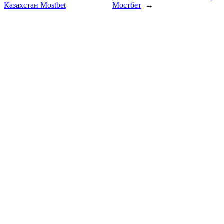
Казахстан Mostbet
Мостбет
→