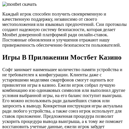
Каждый игрок способен получить своевременную и
качественную поддержку, независимо от своего
местоположения или языковых предпочтений. Сии протоколы
создают надежную систему безопасности, которая делает
Mostbet доверенной платформой ради онлайн-ставок.
Постоянные обновления и улучшения отражают нашу
приверженность обеспечению безопасности пользователей.
Игры В Приложении Мостбет Казино
Софт занимает наименьшее количество памяти устройства и
не требователен к конфигурации. Клиенты даже с
устаревшими моделями смартфонов смогут оценить все
привилегии игры в казино. Ежели игрок собрал лучшую
комбинацию изо одинаковых символов или выполнил другие
условия выбранной игры, на его баланс поступит выигрыш.
Его можно использовать ради дальнейших ставок или
запросить к выводу. Конкретная инструкция игры актуальна
ради любого устройства, а также союз игрок использует для
ставок приложение. Предложенная процедура позволит
ускорить процедура вывода выигрыша, а к тому же поможет
восстановить учетные данные, ежели игрок забудет