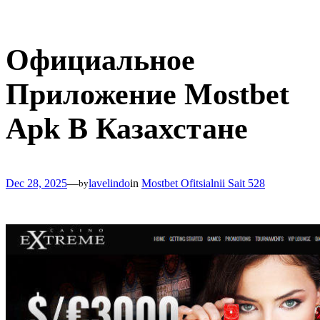
Skip
to
content
Официальное
Приложение Mostbet
Apk В Казахстане
Dec 28, 2025
—
lavelindo
in
Mostbet Ofitsialnii Sait 528
by