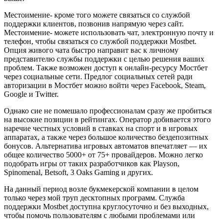
Местоимение- кроме того можете связаться со службой
поддержки клиентов, позвонив напрямую через сайт.
Местоимение- можете использовать чат, электронную почту и
телефон, чтобы связаться со службой поддержки Mostbet.
Опция живого чата быстро направит вас к личному
представителю службы поддержки с целью решения ваших
проблем. Также возможен доступ к онлайн-ресурсу Мостбет
через социальные сети. Предлог социальных сетей ради
авторизации в Мостбет можно войти через Facebook, Steam,
Google и Twitter.
Однако сие не помешало профессионалам сразу же пробиться
на высокие позиции в рейтингах. Оператор добивается этого
наречие честных условий в ставках на спорт и в игровых
аппаратах, а также через большое количество бездепозитных
бонусов. Альтернатива игровых автоматов впечатляет — их
общее количество 5000+ от 75+ провайдеров. Можно легко
подобрать игры от таких разработчиков как Playson,
Spinomenal, Betsoft, 3 Oaks Gaming и других.
На данный период возле букмекерской компании в целом
только через мой труп десктопных программ. Служба
поддержки Mostbet доступна круглосуточно и без выходных,
чтобы помочь пользователям с любыми проблемами или