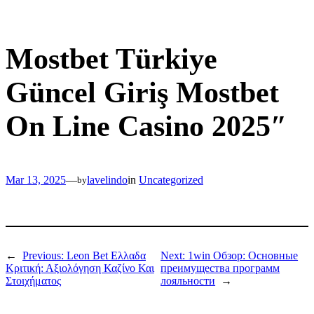
Skip
to
content
Mostbet Türkiye
Güncel Giriş Mostbet
On Line Casino 2025″
Mar 13, 2025
—
lavelindo
in
Uncategorized
by
←
Previous:
Leon Bet Ελλαδα
Next:
1win Обзор: Основные
Κριτική: Αξιολόγηση Καζίνο Και
преимущества программ
Στοιχήματος
лояльности
→