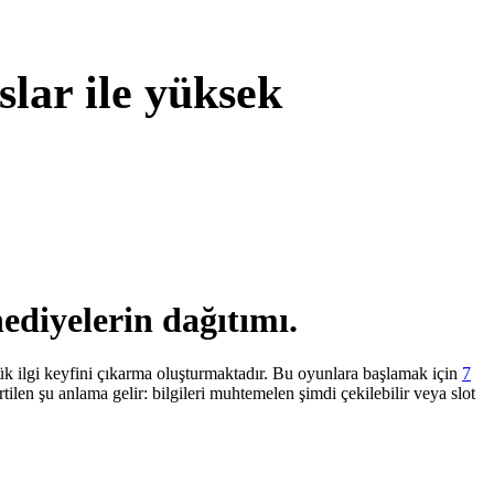
slar ile yüksek
ediyelerin dağıtımı.
ük ilgi keyfini çıkarma oluşturmaktadır. Bu oyunlara başlamak için
7
ilen şu anlama gelir: bilgileri muhtemelen şimdi çekilebilir veya slot