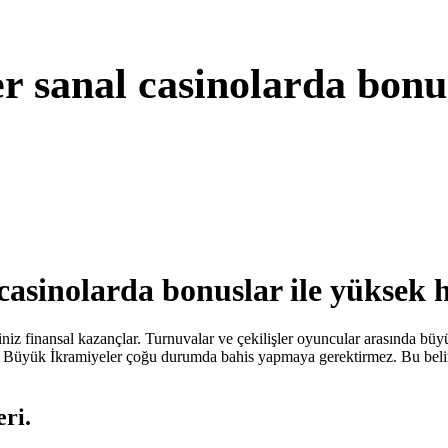
r sanal casinolarda bonu
casinolarda bonuslar ile yüksek h
iz finansal kazançlar. Turnuvalar ve çekilişler oyuncular arasında büy
dir. Büyük İkramiyeler çoğu durumda bahis yapmaya gerektirmez. Bu belirt
ri.