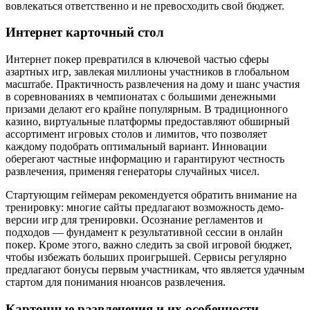
вовлекаться ответственно и не превосходить свой бюджет.
Интернет карточный стол
Интернет покер превратился в ключевой частью сферы
азартных игр, завлекая миллионы участников в глобальном
масштабе. Практичность развлечения на дому и шанс участия
в соревнованиях в чемпионатах с большими денежными
призами делают его крайне популярным. В традиционного
казино, виртуальные платформы предоставляют обширный
ассортимент игровых столов и лимитов, что позволяет
каждому подобрать оптимальный вариант. Инновации
оберегают частные информацию и гарантируют честность
развлечения, применяя генераторы случайных чисел.
Стартующим геймерам рекомендуется обратить внимание на
тренировку: многие сайты предлагают возможность демо-
версии игр для тренировки. Осознание регламентов и
подходов — фундамент к результативной сессии в онлайн
покер. Кроме этого, важно следить за свой игровой бюджет,
чтобы избежать больших проигрышей. Сервисы регулярно
предлагают бонусы первым участникам, что является удачным
стартом для понимания нюансов развлечения.
Карточные развлечения и их особенности