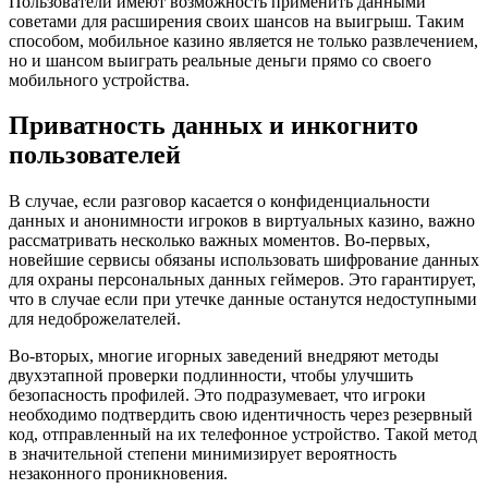
Пользователи имеют возможность применить данными
советами для расширения своих шансов на выигрыш. Таким
способом, мобильное казино является не только развлечением,
но и шансом выиграть реальные деньги прямо со своего
мобильного устройства.
Приватность данных и инкогнито
пользователей
В случае, если разговор касается о конфиденциальности
данных и анонимности игроков в виртуальных казино, важно
рассматривать несколько важных моментов. Во-первых,
новейшие сервисы обязаны использовать шифрование данных
для охраны персональных данных геймеров. Это гарантирует,
что в случае если при утечке данные останутся недоступными
для недоброжелателей.
Во-вторых, многие игорных заведений внедряют методы
двухэтапной проверки подлинности, чтобы улучшить
безопасность профилей. Это подразумевает, что игроки
необходимо подтвердить свою идентичность через резервный
код, отправленный на их телефонное устройство. Такой метод
в значительной степени минимизирует вероятность
незаконного проникновения.