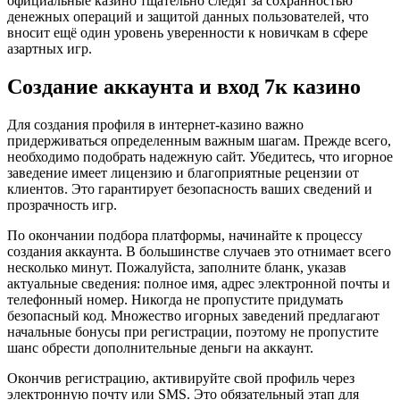
официальные казино тщательно следят за сохранностью
денежных операций и защитой данных пользователей, что
вносит ещё один уровень уверенности к новичкам в сфере
азартных игр.
Создание аккаунта и вход 7к казино
Для создания профиля в интернет-казино важно
придерживаться определенным важным шагам. Прежде всего,
необходимо подобрать надежную сайт. Убедитесь, что игорное
заведение имеет лицензию и благоприятные рецензии от
клиентов. Это гарантирует безопасность ваших сведений и
прозрачность игр.
По окончании подбора платформы, начинайте к процессу
создания аккаунта. В большинстве случаев это отнимает всего
несколько минут. Пожалуйста, заполните бланк, указав
актуальные сведения: полное имя, адрес электронной почты и
телефонный номер. Никогда не пропустите придумать
безопасный код. Множество игорных заведений предлагают
начальные бонусы при регистрации, поэтому не пропустите
шанс обрести дополнительные деньги на аккаунт.
Окончив регистрацию, активируйте свой профиль через
электронную почту или SMS. Это обязательный этап для