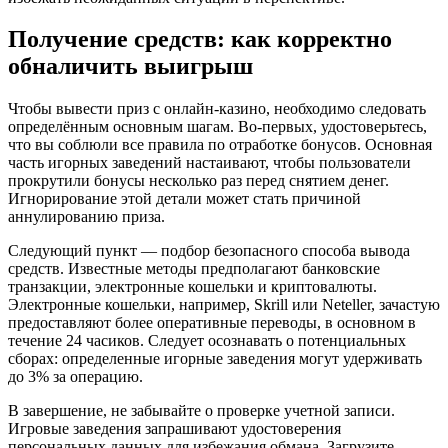
Получение средств: как корректно
обналичить выигрыш
Чтобы вывести приз с онлайн-казино, необходимо следовать
определённым основным шагам. Во-первых, удостоверьтесь,
что вы соблюли все правила по отработке бонусов. Основная
часть игорных заведений настаивают, чтобы пользователи
прокрутили бонусы несколько раз перед снятием денег.
Игнорирование этой детали может стать причиной
аннулированию приза.
Следующий пункт — подбор безопасного способа вывода
средств. Известные методы предполагают банковские
транзакции, электронные кошельки и криптовалюты.
Электронные кошельки, например, Skrill или Neteller, зачастую
предоставляют более оперативные переводы, в основном в
течение 24 часиков. Следует осознавать о потенциальных
сборах: определенные игорные заведения могут удерживать
до 3% за операцию.
В завершение, не забывайте о проверке учетной записи.
Игровые заведения запрашивают удостоверения
персональных данных для избежания обмана. Загрузите