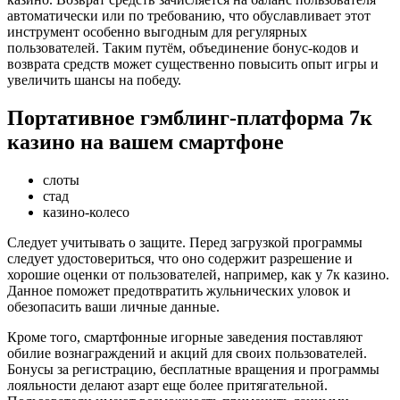
автоматически или по требованию, что обуславливает этот
инструмент особенно выгодным для регулярных
пользователей. Таким путём, объединение бонус-кодов и
возврата средств может существенно повысить опыт игры и
увеличить шансы на победу.
Портативное гэмблинг-платформа 7к
казино на вашем смартфоне
слоты
стад
казино-колесо
Следует учитывать о защите. Перед загрузкой программы
следует удостовериться, что оно содержит разрешение и
хорошие оценки от пользователей, например, как у 7к казино.
Данное поможет предотвратить жульнических уловок и
обезопасить ваши личные данные.
Кроме того, смартфонные игорные заведения поставляют
обилие вознаграждений и акций для своих пользователей.
Бонусы за регистрацию, бесплатные вращения и программы
лояльности делают азарт еще более притягательной.