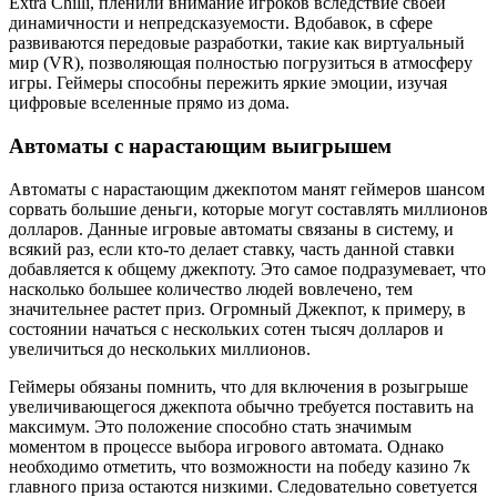
Extra Chilli, пленили внимание игроков вследствие своей
динамичности и непредсказуемости. Вдобавок, в сфере
развиваются передовые разработки, такие как виртуальный
мир (VR), позволяющая полностью погрузиться в атмосферу
игры. Геймеры способны пережить яркие эмоции, изучая
цифровые вселенные прямо из дома.
Автоматы с нарастающим выигрышем
Автоматы с нарастающим джекпотом манят геймеров шансом
сорвать большие деньги, которые могут составлять миллионов
долларов. Данные игровые автоматы связаны в систему, и
всякий раз, если кто-то делает ставку, часть данной ставки
добавляется к общему джекпоту. Это самое подразумевает, что
насколько большее количество людей вовлечено, тем
значительнее растет приз. Огромный Джекпот, к примеру, в
состоянии начаться с нескольких сотен тысяч долларов и
увеличиться до нескольких миллионов.
Геймеры обязаны помнить, что для включения в розыгрыше
увеличивающегося джекпота обычно требуется поставить на
максимум. Это положение способно стать значимым
моментом в процессе выбора игрового автомата. Однако
необходимо отметить, что возможности на победу казино 7к
главного приза остаются низкими. Следовательно советуется