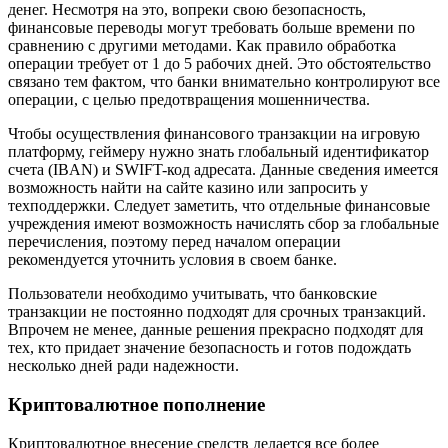
денег. Несмотря на это, вопреки свою безопасность,
финансовые переводы могут требовать больше времени по
сравнению с другими методами. Как правило обработка
операции требует от 1 до 5 рабочих дней. Это обстоятельство
связано тем фактом, что банки внимательно контролируют все
операции, с целью предотвращения мошенничества.
Чтобы осуществления финансового транзакции на игровую
платформу, геймеру нужно знать глобальный идентификатор
счета (IBAN) и SWIFT-код адресата. Данные сведения имеется
возможность найти на сайте казино или запросить у
техподдержки. Следует заметить, что отдельные финансовые
учреждения имеют возможность начислять сбор за глобальные
перечисления, поэтому перед началом операции
рекомендуется уточнить условия в своем банке.
Пользователи необходимо учитывать, что банковские
транзакции не постоянно подходят для срочных транзакций.
Впрочем не менее, данные решения прекрасно подходят для
тех, кто придает значение безопасность и готов подождать
несколько дней ради надежности.
Криптовалютное пополнение
Криптовалютное внесение средств делается все более