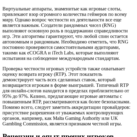
Виртуальные аппараты, знаменитые как игровые слоты,
привлекают взор огромного количества геймеров по всему
миру. Однако вопрос честности их деятельности все еще
является важным. Создатели рандомных чисел (RNG)
выполняют основную роль в поддержании справедливости
игр. Эти алгоритмы гарантируют, что любой спин остается
автономным и рандомным. Необходимо отметить, что RNG
постоянно проверяются самостоятельными аудиторами,
такими как eCOGRA и iTech Labs, которые выполняют
испытания на соблюдение международным стандартам.
Проверка честности игровых устройств также охватывает
оценку возврата игроку (RTP). Этот показатель
демонстрирует часть всех сделанных ставок, который
возвращается игрокам в форме выигрышей. Типичный RTP
для онлайн-слотов находится в пределах приблизительно от
95% до 97%. Казино, предлагающие игровые автоматы с
повышенным RTP, рассматриваются как более безопасными.
Помимо всего, следует заметить аккредитации провайдеров:
присутствие разрешения от уважаемых контролирующих
органов, например, как Malta Gaming Authority или UK
Gambling Commission, является признаком честной игры.
Рецензии и опыт прочих игроков