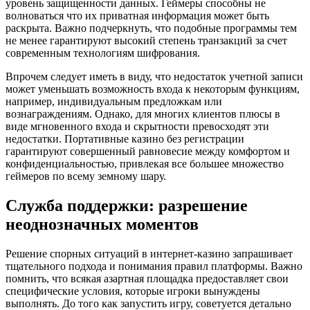
уровень защищенности данных. Геймеры способны не
волноваться что их приватная информация может быть
раскрыта. Важно подчеркнуть, что подобные программы тем
не менее гарантируют высокий степень транзакций за счет
современным технологиям шифрования.
Впрочем следует иметь в виду, что недостаток учетной записи
может уменьшать возможность входа к некоторым функциям,
например, индивидуальным предложкам или
вознаграждениям. Однако, для многих клиентов плюсы в
виде мгновенного входа и скрытности превосходят эти
недостатки. Портативные казино без регистрации
гарантируют совершенный равновесие между комфортом и
конфиденциальностью, привлекая все большее множество
геймеров по всему земному шару.
Служба поддержки: разрешение
неоднозначных моментов
Решение спорных ситуаций в интернет-казино запрашивает
тщательного подхода и понимания правил платформы. Важно
помнить, что всякая азартная площадка предоставляет свои
специфические условия, которые игроки вынуждены
выполнять. До того как запустить игру, советуется детально