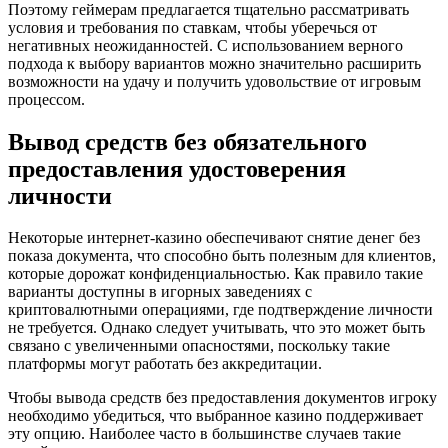
Поэтому геймерам предлагается тщательно рассматривать
условия и требования по ставкам, чтобы уберечься от
негативных неожиданностей. С использованием верного
подхода к выбору вариантов можно значительно расширить
возможности на удачу и получить удовольствие от игровым
процессом.
Вывод средств без обязательного
предоставления удостоверения
личности
Некоторые интернет-казино обеспечивают снятие денег без
показа документа, что способно быть полезным для клиентов,
которые дорожат конфиденциальностью. Как правило такие
варианты доступны в игорных заведениях с
криптовалютными операциями, где подтверждение личности
не требуется. Однако следует учитывать, что это может быть
связано с увеличенными опасностями, поскольку такие
платформы могут работать без аккредитации.
Чтобы вывода средств без предоставления документов игроку
необходимо убедиться, что выбранное казино поддерживает
эту опцию. Наиболее часто в большинстве случаев такие