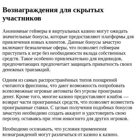
Вознаграждения для скрытых
участников
Анонимные геймеры в виртуальных казино могут ожидать
значительные бонусы, которые предоставляют платформы для
привлечения новых клиентов. Данные бонусы зачастую
включают безналичные оферы, что позволяет геймерам
приступить к игре без необходимости вклада собственных
средств. Такое особенно привлекательно для индивидов,
предпочитающих предпочитает защищать приватность своих
денежных транзакций.
Одним из самых распространённых типов поощрений
считаются фриспины, что дают возможность попробовать
всевозможные игровые автоматы без угрозы проигрыша
денег. Кроме того, многие казино предоставляют кэшбэк —
возврат части проигранных средств, что позволяет возместить
проигрышные ставки. С целью получения подобных бонусов
зачастую необходимо создать аккаунт и удостоверить свою
персону, оставаясь при этом инкогнито для других игроков.
Необходимо осознавать, что условия применения
вознаграждений могут различаться от казино к казино.