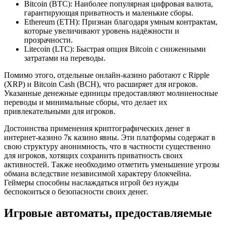
Bitcoin (BTC): Наиболее популярная цифровая валюта,
гарантирующая приватность и маленькие сборы.
Ethereum (ETH): Признан благодаря умным контрактам,
которые увеличивают уровень надёжности и
прозрачности.
Litecoin (LTC): Быстрая опция Bitcoin с сниженными
затратами на переводы.
Помимо этого, отдельные онлайн-казино работают с Ripple
(XRP) и Bitcoin Cash (BCH), что расширяет для игроков.
Указанные денежные единицы предоставляют молниеносные
переводы и минимальные сборы, что делает их
привлекательными для игроков.
Достоинства применения криптографических денег в
интернет-казино 7к казино явны. Эти платформы содержат в
свою структуру анонимность, что в частности существенно
для игроков, хотящих сохранить приватность своих
активностей. Также необходимо отметить уменьшение угрозы
обмана вследствие независимой характеру блокчейна.
Геймеры способны наслаждаться игрой без нужды
беспокоиться о безопасности своих денег.
Игровые автоматы, предоставляемые