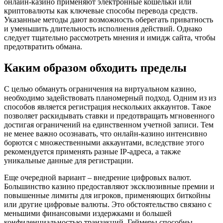
онлайн-казино применяют электронные кошельки или
криптовалюты как ключевые способы перевода средств.
Указанные методы дают возможность оберегать приватность
и уменьшить длительность исполнения действий. Однако
следует тщательно рассмотреть мнения и имидж сайта, чтобы
предотвратить обмана.
Каким образом обходить пределы
С целью обмануть ограничения на виртуальном казино,
необходимо задействовать планомерный подход. Одним из из
способов является регистрация нескольких аккаунтов. Такое
позволяет раскидывать ставки и предотвращать мгновенного
достигая ограничений на единственном учетной записи. Тем
не менее важно осознавать, что онлайн-казино интенсивно
борются с множественными аккаунтами, вследствие этого
рекомендуется применять разные IP-адреса, а также
уникальные данные для регистрации.
Еще очередной вариант – внедрение цифровых валют.
Большинство казино предоставляют эксклюзивные премии и
повышенные лимиты для игроков, применяющих биткойны
или другие цифровые валюты. Это обстоятельство связано с
меньшими финансовыми издержками и большей
конфиденциальностью транзакций. Геймеры способны