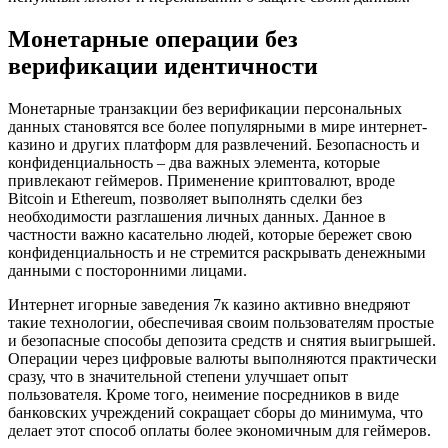
Монетарные операции без
верификации идентичности
Монетарные транзакции без верификации персональных
данных становятся все более популярными в мире интернет-
казино и других платформ для развлечений. Безопасность и
конфиденциальность – два важных элемента, которые
привлекают геймеров. Применение криптовалют, вроде
Bitcoin и Ethereum, позволяет выполнять сделки без
необходимости разглашения личных данных. Данное в
частности важно касательно людей, которые бережет свою
конфиденциальность и не стремится раскрывать денежными
данными с посторонними лицами.
Интернет игорные заведения 7к казино активно внедряют
такие технологии, обеспечивая своим пользователям простые
и безопасные способы депозита средств и снятия выигрышей.
Операции через цифровые валюты выполняются практически
сразу, что в значительной степени улучшает опыт
пользователя. Кроме того, неимение посредников в виде
банковских учреждений сокращает сборы до минимума, что
делает этот способ оплаты более экономичным для геймеров.