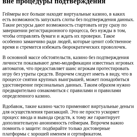
вне процедуры подтверждения
Геймеры все больше находят виртуальные казино, в каких
есть возможность запускать слоты без подтверждения данных.
Такие ресурсы дают возможность стартовать игру сразу по
завершении регистрационного процесса, без нужды в том,
чтобы отправлять бумаги и ждать их проверки. Такое
особенно заманчиво ради людей, которые ценит собственное
время и стремится избежать бюрократических проволочек.
В основной массе обстоятельств, казино без подтверждения
личности показывают демо-модификации известных игровых
автоматов, что предоставляет шанс игрокам протестировать
игру без утраты средств. Впрочем следует иметь в виду, что в
процессе снятии крупных выигрышей, может понадобиться
удостоверение персональных данных. Таким образом нужно
предварительно ознакомиться с правилами и правилами
определенного казино.
Вдобавок, такие казино часто применяют виртуальные деньги
для осуществления транзакций. Это не просто ускоряет
процесс ввода и вывода средств, к тому же гарантирует
дополнительную анонимность геймерам. Впрочем важно
помнить о защите: подбирайте только достоверные
платформы с хорошей именем и сертификатом.