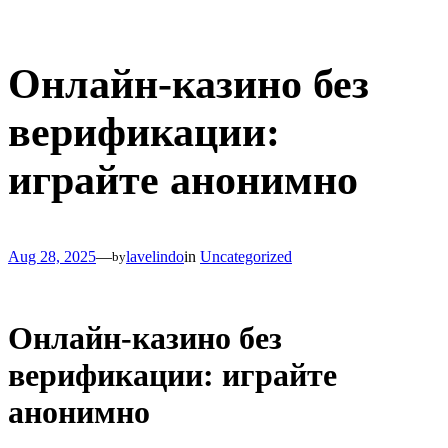
Skip
to
content
Онлайн-казино без
верификации:
играйте анонимно
Aug 28, 2025
—
lavelindo
in
Uncategorized
by
Онлайн-казино без
верификации: играйте
анонимно