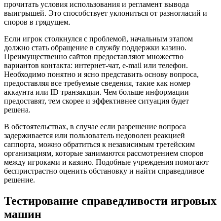
прочитать условия использования и регламент вывода
выигрышей. Это способствует уклониться от разногласий и
споров в грядущем.
Если игрок столкнулся с проблемой, начальным этапом
должно стать обращение в службу поддержки казино.
Преимущественно сайтов предоставляют множество
вариантов контакта: интернет-чат, e-mail или телефон.
Необходимо понятно и ясно представить основу вопроса,
предоставляя все требуемые сведения, такие как номер
аккаунта или ID транзакции. Чем больше информации
предоставят, тем скорее и эффективнее ситуация будет
решена.
В обстоятельствах, в случае если разрешение вопроса
задерживается или пользователь недоволен реакцией
саппорта, можно обратиться к независимым третейским
организациям, которые занимаются рассмотрением споров
между игроками и казино. Подобные учреждения помогают
беспристрастно оценить обстановку и найти справедливое
решение.
Тестирование справедливости игровых
машин