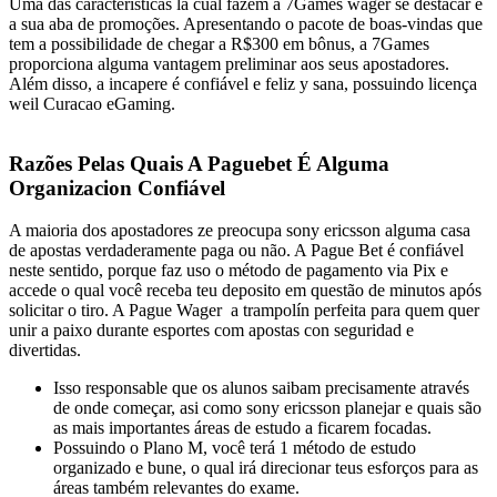
Uma das características la cual fazem a 7Games wager se destacar é
a sua aba de promoções. Apresentando o pacote de boas-vindas que
tem a possibilidade de chegar a R$300 em bônus, a 7Games
proporciona alguma vantagem preliminar aos seus apostadores.
Além disso, a incapere é confiável e feliz y sana, possuindo licença
weil Curacao eGaming.
Razões Pelas Quais A Paguebet É Alguma
Organizacion Confiável
A maioria dos apostadores ze preocupa sony ericsson alguma casa
de apostas verdaderamente paga ou não. A Pague Bet é confiável
neste sentido, porque faz uso o método de pagamento via Pix e
accede o qual você receba teu deposito em questão de minutos após
solicitar o tiro. A Pague Wager a trampolín perfeita para quem quer
unir a paixo durante esportes com apostas con seguridad e
divertidas.
Isso responsable que os alunos saibam precisamente através
de onde começar, asi como sony ericsson planejar e quais são
as mais importantes áreas de estudo a ficarem focadas.
Possuindo o Plano M, você terá 1 método de estudo
organizado e bune, o qual irá direcionar teus esforços para as
áreas também relevantes do exame.