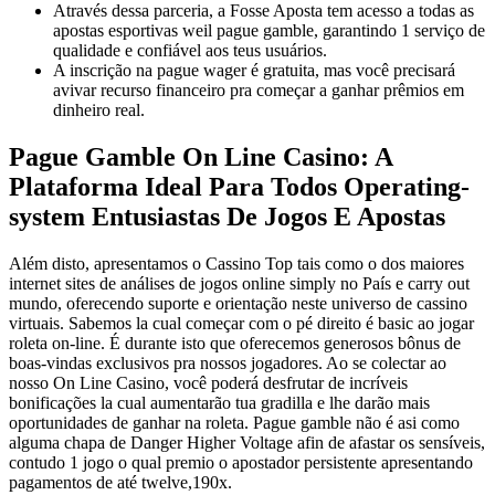
Através dessa parceria, a Fosse Aposta tem acesso a todas as
apostas esportivas weil pague gamble, garantindo 1 serviço de
qualidade e confiável aos teus usuários.
A inscrição na pague wager é gratuita, mas você precisará
avivar recurso financeiro pra começar a ganhar prêmios em
dinheiro real.
Pague Gamble On Line Casino: A
Plataforma Ideal Para Todos Operating-
system Entusiastas De Jogos E Apostas
Além disto, apresentamos o Cassino Top tais como o dos maiores
internet sites de análises de jogos online simply no País e carry out
mundo, oferecendo suporte e orientação neste universo de cassino
virtuais. Sabemos la cual começar com o pé direito é basic ao jogar
roleta on-line. É durante isto que oferecemos generosos bônus de
boas-vindas exclusivos pra nossos jogadores. Ao se colectar ao
nosso On Line Casino, você poderá desfrutar de incríveis
bonificações la cual aumentarão tua gradilla e lhe darão mais
oportunidades de ganhar na roleta. Pague gamble não é asi como
alguma chapa de Danger Higher Voltage afin de afastar os sensíveis,
contudo 1 jogo o qual premio o apostador persistente apresentando
pagamentos de até twelve,190x.