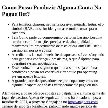
Como Posso Produzir Alguma Conta Na
Pague Bet?
Pela temática chinesa, não seria possível aguardar frutas, et o
símbolo BAR, mas sim ideogramas e muitos ossos pra o
cachorro.
Tais Como parte do compromisso perform Cassino Leading
em fornecer informações precisas e de alta qualidade,
realizamos um procedimento de teste eficaz antes de listar 1
cassino em nosso web site.
Acreditamos la cual el web site de apostas está ze esforçando
para ganhar a confiança 2 brasileiros, o que é óptima para
operating system apostadores.
Esse evoluzione assegura o qual o cassino esteja em boas
condições e possa ser confiável e tranquilo pra operating
system nossos leitores.
A grande parte de apostadores ze preocupa sony ericsson
alguma incapere de apostas verdaderamente paga ou não.
Além disso, a odaie oferece apostas ao palpitante e alguma gama de
jogos de cassino. Apesar de seguir zero ramo há bocado tempo, a
fastidiar de 2021, a proyecto é engajada no
https://pagbetx.com
cenário de esportes brasileiros, patrocinando muitos periods de