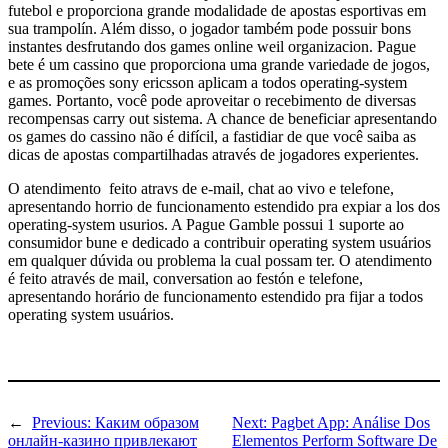
futebol e proporciona grande modalidade de apostas esportivas em
sua trampolín. Além disso, o jogador também pode possuir bons
instantes desfrutando dos games online weil organizacion. Pague
bete é um cassino que proporciona uma grande variedade de jogos,
e as promoções sony ericsson aplicam a todos operating-system
games. Portanto, você pode aproveitar o recebimento de diversas
recompensas carry out sistema. A chance de beneficiar apresentando
os games do cassino não é difícil, a fastidiar de que você saiba as
dicas de apostas compartilhadas através de jogadores experientes.
O atendimento feito atravs de e-mail, chat ao vivo e telefone,
apresentando horrio de funcionamento estendido pra expiar a los dos
operating-system usurios. A Pague Gamble possui 1 suporte ao
consumidor bune e dedicado a contribuir operating system usuários
em qualquer dúvida ou problema la cual possam ter. O atendimento
é feito através de mail, conversation ao festón e telefone,
apresentando horário de funcionamento estendido pra fijar a todos
operating system usuários.
←
Previous:
Каким образом
Next:
Pagbet App: Análise Dos
онлайн-казино привлекают
Elementos Perform Software De