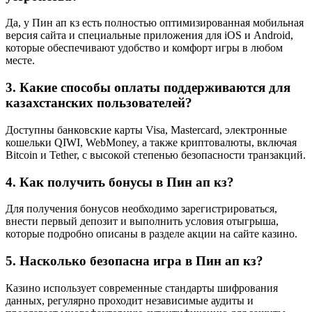
Да, у Пин ап кз есть полностью оптимизированная мобильная
версия сайта и специальные приложения для iOS и Android,
которые обеспечивают удобство и комфорт игры в любом
месте.
3. Какие способы оплаты поддерживаются для
казахстанских пользователей?
Доступны банковские карты Visa, Mastercard, электронные
кошельки QIWI, WebMoney, а также криптовалюты, включая
Bitcoin и Tether, с высокой степенью безопасности транзакций.
4. Как получить бонусы в Пин ап кз?
Для получения бонусов необходимо зарегистрироваться,
внести первый депозит и выполнить условия отыгрыша,
которые подробно описаны в разделе акции на сайте казино.
5. Насколько безопасна игра в Пин ап кз?
Казино использует современные стандарты шифрования
данных, регулярно проходит независимые аудиты и