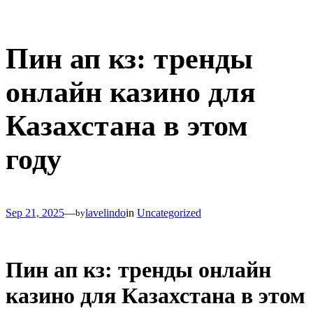
Skip
to
content
Пин ап кз: тренды
онлайн казино для
Казахстана в этом
году
Sep 21, 2025
—
lavelindo
in
Uncategorized
by
Пин ап кз: тренды онлайн
казино для Казахстана в этом