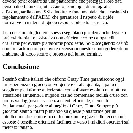
devono poter contare su una piattaforma che protegga i loro dati
personali e finanziari, utilizzando tecnologia di crittografia
all’avanguardia come SSL. Inoltre, è fondamentale che il casinò sia
regolamentato dall’ADM, che garantisce il rispetto di rigide
normative in materia di gioco responsabile e trasparenza.
Le recensioni degli utenti spesso segnalano problematiche legate a
prelievi ritardati o assistenza non efficiente come campanelli
d’allarme per evitare piattaforme poco serie. Solo scegliendo casinò
con un track record positivo e recensioni oneste si può godere di un
ambiente di gioco sicuro e protetto nel lungo termine.
Conclusione
I casinò online italiani che offrono Crazy Time garantiscono oggi
un’esperienza di gioco coinvolgente e di alta qualità, a patto di
scegliere piattaforme autorizzate, con software evoluto e un’ottima
attenzione all’utente. I migliori casinò combinano facilità d’uso con
bonus vantaggiosi e assistenza clienti efficiente, elementi
fondamentali per godere al meglio di Crazy Time. Sempre più
giocatori stanno infatti puntando su queste piattaforme per un
intrattenimento sicuro e ricco di emozioni, e grazie alle recensioni
esposte è possibile orientarsi facilmente verso i migliori operatori sul
mercato italiano.