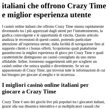
italiani che offrono Crazy Time
e miglior esperienza utente
I casinò online italiani che offrono Crazy Time stanno rapidamente
diventando tra i più apprezzati dagli utenti per l’intrattenimento, la
grafica coinvolgente e le opportunità di vincita. Questo articolo
analizza le recensioni di questi casinò, ponendo particolare
attenzione all’esperienza utente, dalla facilità di navigazione fino al
supporto clienti e i bonus offerti. Scopriremo quali piattaforme
garantiscono la miglior esperienza di gioco per Crazy Time e quali
caratteristiche distinguono un casinò consigliato da uno meno
affidabile. Infine, forniremo suggerimenti utili per scegliere un
casinò online che unisca qualità e divertimento. Se sei un
appassionato di Crazy Time, qui troverai tutte le informazioni di cui
hai bisogno per giocare al meglio e in sicurezza.
I migliori casinò online italiani per
giocare a Crazy Time
Crazy Time è uno dei giochi live più popolari tra i giocatori italiani,
grazie alla sua dinamica interattiva e ai moltiplicatori casuali che