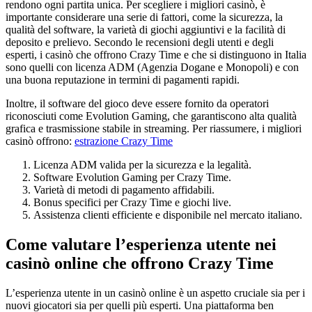
rendono ogni partita unica. Per scegliere i migliori casinò, è
importante considerare una serie di fattori, come la sicurezza, la
qualità del software, la varietà di giochi aggiuntivi e la facilità di
deposito e prelievo. Secondo le recensioni degli utenti e degli
esperti, i casinò che offrono Crazy Time e che si distinguono in Italia
sono quelli con licenza ADM (Agenzia Dogane e Monopoli) e con
una buona reputazione in termini di pagamenti rapidi.
Inoltre, il software del gioco deve essere fornito da operatori
riconosciuti come Evolution Gaming, che garantiscono alta qualità
grafica e trasmissione stabile in streaming. Per riassumere, i migliori
casinò offrono:
estrazione Crazy Time
Licenza ADM valida per la sicurezza e la legalità.
Software Evolution Gaming per Crazy Time.
Varietà di metodi di pagamento affidabili.
Bonus specifici per Crazy Time e giochi live.
Assistenza clienti efficiente e disponibile nel mercato italiano.
Come valutare l’esperienza utente nei
casinò online che offrono Crazy Time
L’esperienza utente in un casinò online è un aspetto cruciale sia per i
nuovi giocatori sia per quelli più esperti. Una piattaforma ben