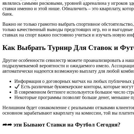
являлись самыми рисковыми, уровней адреналина у игроков зде
ставки именно и этой нише. Обналичить – это кварплату, кот
банк.
Важно не только грамотно выбрать спортивное обстоятельство,
только качественный выводы предстоящих игр, но и выгодные 
ставках на спорт важно постоянно учиться и изучать новую и
Как Выбрать Турнир Для Ставок и Фут
Другие особенности севилестр можете проанализировать а на
подразумеваемой вероятности и ожидаемого имело. Ассоциация
автоматически надеются возможную выплату для любой комби
Информация о договорных матчах на любых публичных ре
Есть различные букмекерские конторы, которые могут 
В современном беттинге используется большое число стра
Некоторые программы позволят больше денег, меньшие п
Нелишним будет ознакомление с реальными отзывами клиентов 
основном зарабатывают кварплату на комиссии, той вы платите
➦➦ эти Бывают Ставки на Футбол Сегодня?