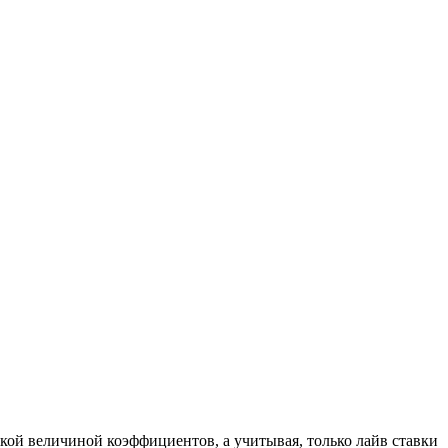
окой величиной коэффициентов, а учитывая, только лайв ставки