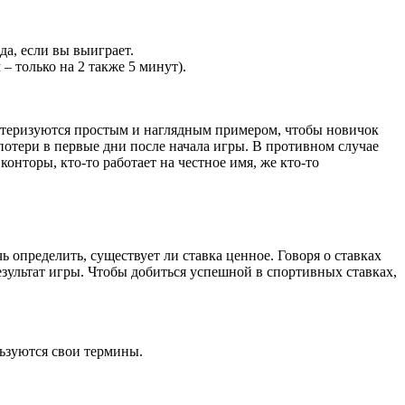
да, если вы выиграет.
– только на 2 также 5 минут).
ктеризуются простым и наглядным примером, чтобы новичок
потери в первые дни после начала игры. В противном случае
нторы, кто-то работает на честное имя, же кто-то
 определить, существует ли ставка ценное. Говоря о ставках
езультат игры. Чтобы добиться успешной в спортивных ставках,
льзуются свои термины.