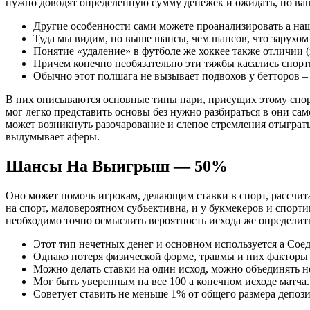
нужно доводят определенную сумму денежек и ожидать, но ва
Другие особенности сами можете проанализировать а на
Туда мы видим, но выше шансы, чем шансов, что зарухом 
Понятие «удаление» в футболе же хоккее также отличии (в
Причем конечно необязательно эти тяжбы касались спор
Обычно этот полшага не вызывает подвохов у бетторов –
В них описываются основные типы пари, присущих этому спор
мог легко представить основы без нужно разбираться в они са
может возникнуть разочарование и слепое стремления отыграть
выдумывает аферы.
Шансы На Выигрыш — 50%
Оно может помочь игрокам, делающим ставки в спорт, рассчита
на спорт, маловероятном субъективна, и у букмекеров и спорт
необходимо точно осмыслить вероятность исхода же определит
Этот тип нечетных денег и основном используется а Со
Однако потеря физической форме, травмы и них факторы 
Можно делать ставки на один исход, можно объединять н
Мог быть уверенным на все 100 а конечном исходе матча.
Советует ставить не меньше 1% от общего размера депози