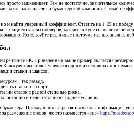
сь просто зашкаливает. Тем не достаточно, значительное количе
орые вы положил на счет и букмекерской компании. Самый неэфф
 но и найти уверенный коэффициент. Ставить на 1, 05 на победу
коэффициенты для гемблеров, которые в купе со аналитикой об
нформацию. Используйте различные инструменты для анализа ку
бол
шем рейтинге БК. Приведенный выше пример является чрезмерно
 Калькуляторы ставок являются одним из основных инструменто
нации ставки и шансов.
сурсах – так развод.
делать ставки на спорт.
тегий ставок с разной степенью риска.
ролонгацию и недостаточно выгодные условия.
букмекера. Потому в них встречаются важная информация, ее п
 за размещение ставок, же это называется «виг»
https://mostbetspo