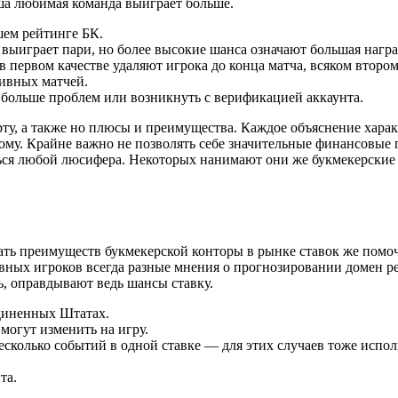
ша любимая команда выиграет больше.
шем рейтинге БК.
выиграет пари, но более высокие шанса означают большая награ
 первом качестве удаляют игрока до конца матча, всяком втором 
тивных матчей.
 больше проблем или возникнуть с верификацией аккаунта.
ту, а также но плюсы и преимущества. Каждое объяснение хара
мому. Крайне важно не позволять себе значительные финансовые 
ся любой люсифера. Некоторых нанимают они же букмекерские ко
ть преимуществ букмекерской конторы в рынке ставок же помочь
ивных игроков всегда разные мнения о прогнозировании домен р
ь, оправдывают ведь шансы ставку.
единенных Штатах.
могут изменить на игру.
есколько событий в одной ставке — для этих случаев тоже испо
та.