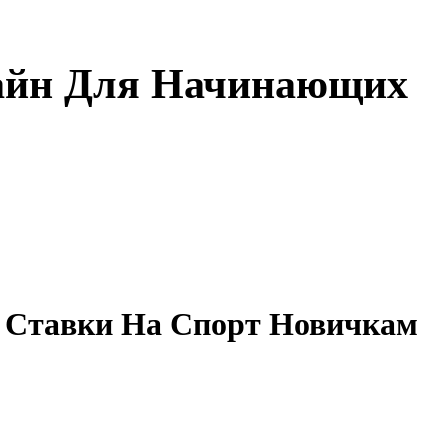
лайн Для Начинающих
ь Ставки На Спорт Новичкам