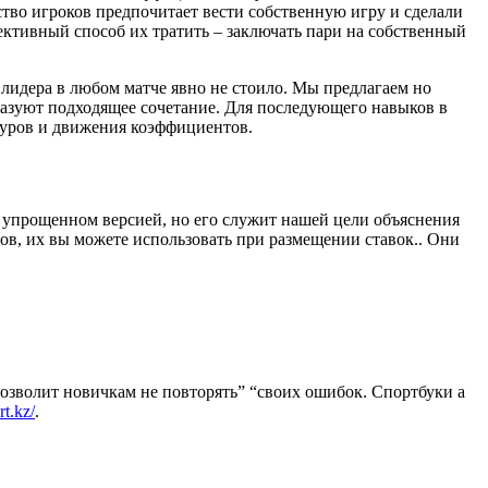
ство игроков предпочитает вести собственную игру и сделали
ективный способ их тратить – заключать пари на собственный
 лидера в любом матче явно не стоило. Мы предлагаем но
разуют подходящее сочетание. Для последующего навыков в
буров и движения коэффициентов.
 упрощенном версией, но его служит нашей цели объяснения
в, их вы можете использовать при размещении ставок.. Они
озволит новичкам не повторять” “своих ошибок. Спортбуки а
rt.kz/
.