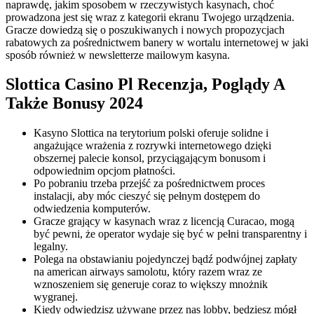
naprawdę, jakim sposobem w rzeczywistych kasynach, choć
prowadzona jest się wraz z kategorii ekranu Twojego urządzenia.
Gracze dowiedzą się o poszukiwanych i nowych propozycjach
rabatowych za pośrednictwem banery w wortalu internetowej w jaki
sposób również w newsletterze mailowym kasyna.
Slottica Casino Pl Recenzja, Poglądy A
Także Bonusy 2024
Kasyno Slottica na terytorium polski oferuje solidne i
angażujące wrażenia z rozrywki internetowego dzięki
obszernej palecie konsol, przyciągającym bonusom i
odpowiednim opcjom płatności.
Po pobraniu trzeba przejść za pośrednictwem proces
instalacji, aby móc cieszyć się pełnym dostępem do
odwiedzenia komputerów.
Gracze grający w kasynach wraz z licencją Curacao, mogą
być pewni, że operator wydaje się być w pełni transparentny i
legalny.
Polega na obstawianiu pojedynczej bądź podwójnej zapłaty
na american airways samolotu, który razem wraz ze
wznoszeniem się generuje coraz to większy mnożnik
wygranej.
Kiedy odwiedzisz używane przez nas lobby, będziesz mógł