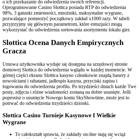
o ich przekazanie do odwiedzenia swoich referencji.
Oprogramowanie Casino Slottica posiada RTP do odwiedzenia
98%, 3 gatunki zmienności, mnożniki, maksymalne wygrane,
pozwalające pomnożyć początkowy zakład x1000 razy. W tabeli
przyjrzyjmy się głównym parametrom, które entuzjaści mogą
wykorzystać do odwiedzenia sortowania asortymentu lokalu gier.
Slottica Ocena Danych Empirycznych
Gracza
Umowa użytkownika wydaje się dostępna na urzędowej stronie
domowej Slottica do odwiedzenia wglądu w każdej momencie. W
górnej części ekranu Slottica kasyno członkowie znajdą banery z
nowościami i rabatami, jadłospis kasyna, przyciski zapisu i
logowania do odwiedzenia profilu. Po trzydzieści dniach każde Twe
posty, zdjęcia i różne wiadomości zostaną na dobre usunięte. Jeśli
poprosisz o usunięcie Nowego konta SkyShowtime, może jest to
potrwać do odwiedzenia trzydzieści dzionki.
Slottica Casino Turnieje Kasynowe I Wielkie
Wygrane
To całokształt sprawia, że zakłady on-line stają się wciąż