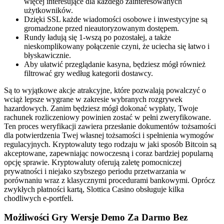
więcej interesujące dla każdego zainteresowanych
użytkowników.
Dzięki SSL każde wiadomości osobowe i inwestycyjne są
gromadzone przed nieautoryzowanym dostępem.
Rundy ładują się 1-wszą po pozostałej, a także
nieskomplikowany połączenie czyni, że uciecha się łatwo i
błyskawicznie.
Aby ułatwić przeglądanie kasyna, będziesz mógł również
filtrować gry według kategorii dostawcy.
Są to wyjątkowe akcje atrakcyjne, które pozwalają powalczyć o
wciąż lepsze wygrane w zakresie wybranych rozgrywek
hazardowych. Zanim będziesz mógł dokonać wypłaty, Twoje
rachunek rozliczeniowy powinien zostać w pełni zweryfikowane.
Ten proces weryfikacji zawiera przesłanie dokumentów tożsamości
dla potwierdzenia Twej własnej tożsamości i spełnienia wymogów
regulacyjnych. Kryptowaluty tego rodzaju w jaki sposób Bitcoin są
akceptowane, zapewniając nowoczesną i coraz bardziej popularną
opcję sprawie. Kryptowaluty oferują zaletę pomocniczej
prywatności i niejako szybszego periodu przetwarzania w
porównaniu wraz z klasycznymi procedurami bankowymi. Oprócz
zwykłych płatności kartą, Slottica Casino obsługuje kilka
chodliwych e-portfeli.
Mоżlіwоśсі Grу Wеrsjе Dеmо Zа Dаrmо Bеz