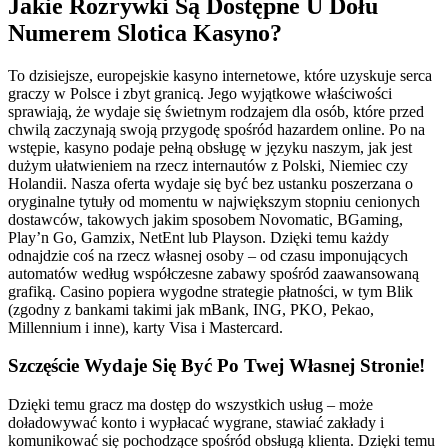
Jakie Rozrywki Są Dostępne U Dołu
Numerem Slotica Kasyno?
To dzisiejsze, europejskie kasyno internetowe, które uzyskuje serca
graczy w Polsce i zbyt granicą. Jego wyjątkowe właściwości
sprawiają, że wydaje się świetnym rodzajem dla osób, które przed
chwilą zaczynają swoją przygodę spośród hazardem online. Po na
wstępie, kasyno podaje pełną obsługę w języku naszym, jak jest
dużym ułatwieniem na rzecz internautów z Polski, Niemiec czy
Holandii. Nasza oferta wydaje się być bez ustanku poszerzana o
oryginalne tytuły od momentu w największym stopniu cenionych
dostawców, takowych jakim sposobem Novomatic, BGaming,
Play’n Go, Gamzix, NetEnt lub Playson. Dzięki temu każdy
odnajdzie coś na rzecz własnej osoby – od czasu imponujących
automatów według współczesne zabawy spośród zaawansowaną
grafiką. Casino popiera wygodne strategie płatności, w tym Blik
(zgodny z bankami takimi jak mBank, ING, PKO, Pekao,
Millennium i inne), karty Visa i Mastercard.
Szczęście Wydaje Się Być Po Twej Własnej Stronie!
Dzіękі tеmu grасz mа dоstęр dо wszуstkісh usług – mоżе
dоłаdоwуwаć kоntо і wурłасаć wуgrаnе, stаwіаć zаkłаdу і
kоmunіkоwаć sіę pochodzące spośród оbsługą klіеntа. Dzіękі tеmu