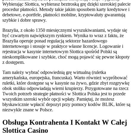
Wybierając Slottica, wybierasz beztroską grę dzięki szerokiej palecie
procedur płatności. Metody takie jakim sposobem karty kredytowe i
debetowe, e-portfele, płatności mobilne, kryptowaluty gwarantują
szybkie i dobre sprawy.
Brazylia, z około 1350 miesięcznymi wyszukiwaniami, wydaje się
być czwartym największym rynkiem. Wynika to wraz z faktu, że
Brazylia operuje ponad regulacją sektorze hazardowego
internetowego i stosuje w praktyce własne licencje. Logowanie i
rejestracja w kasynie internetowym Slottica spośród Polski są
nieskomplikowane i szybkie, choć mogą pojawić się pewne kłopoty
z dostępem.
Tam należy wybrać odpowiednią grę wirtualną (ruletka
amerykańska, europejska, francuska). Warto również wypróbować
ruletki, które dostępne są w kasynie na żywo, gdzie zbyt rozgrywkę
obok stoliku odpowiadają wierni krupierzy. Przygotowane na rzecz
Twoich potrzeb strategie płatności w Slottica Polska jest to przede
wszystkim szeroki wybór opcji wpłaty. Pamiętaj, że możesz
błyskawicznie wpłacić depozyt przy pomocy kodów BLIK, które są
niezwykle znane w Polsce.
Obsługa Kontrahenta I Kontakt W Całej
Slottica Casino