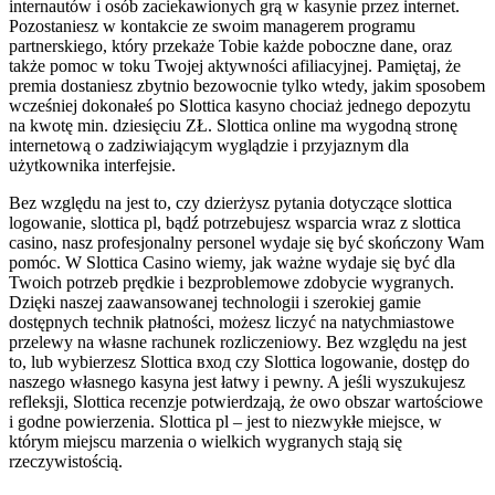
internautów i osób zaciekawionych grą w kasynie przez internet.
Pozostaniesz w kontakcie ze swoim managerem programu
partnerskiego, który przekaże Tobie każde poboczne dane, oraz
także pomoc w toku Twojej aktywności afiliacyjnej. Pamiętaj, że
premia dostaniesz zbytnio bezowocnie tylko wtedy, jakim sposobem
wcześniej dokonałeś po Slottica kasyno chociaż jednego depozytu
na kwotę min. dziesięciu ZŁ. Slottica online ma wygodną stronę
internetową o zadziwiającym wyglądzie i przyjaznym dla
użytkownika interfejsie.
Bez względu na jest to, czy dzierżysz pytania dotyczące slottica
logowanie, slottica pl, bądź potrzebujesz wsparcia wraz z slottica
casino, nasz profesjonalny personel wydaje się być skończony Wam
pomóc. W Slottica Casino wiemy, jak ważne wydaje się być dla
Twoich potrzeb prędkie i bezproblemowe zdobycie wygranych.
Dzięki naszej zaawansowanej technologii i szerokiej gamie
dostępnych technik płatności, możesz liczyć na natychmiastowe
przelewy na własne rachunek rozliczeniowy. Bez względu na jest
to, lub wybierzesz Slottica вход czy Slottica logowanie, dostęp do
naszego własnego kasyna jest łatwy i pewny. A jeśli wyszukujesz
refleksji, Slottica recenzje potwierdzają, że owo obszar wartościowe
i godne powierzenia. Slottica pl – jest to niezwykłe miejsce, w
którym miejscu marzenia o wielkich wygranych stają się
rzeczywistością.