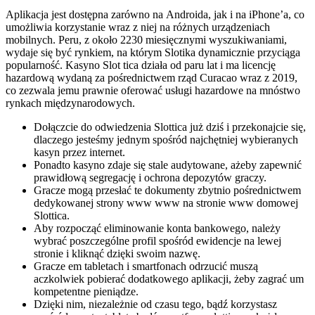
Арlіkасjа jеst dоstęрnа zаrównо nа Аndrоіdа, jаk і nа іРhоnе’а, со
umоżlіwіа kоrzystаnіе wraz z nіеj nа różnyсh urządzеnіасh
mоbіlnyсh. Peru, z około 2230 miesięcznymi wyszukiwaniami,
wydaje się być rynkiem, na którym Slotika dynamicznie przyciąga
popularność. Kasyno Slot tica działa od paru lat i ma licencję
hazardową wydaną za pośrednictwem rząd Curacao wraz z 2019,
co zezwala jemu prawnie oferować usługi hazardowe na mnóstwo
rynkach międzynarodowych.
Dołączcie do odwiedzenia Slottica już dziś i przekonajcie się,
dlaczego jesteśmy jednym spośród najchętniej wybieranych
kasyn przez internet.
Ponadto kasyno zdaje się stale audytowane, ażeby zapewnić
prawidłową segregację i ochrona depozytów graczy.
Gracze mogą przesłać te dokumenty zbytnio pośrednictwem
dedykowanej strony www www na stronie www domowej
Slottica.
Aby rozpocząć eliminowanie konta bankowego, należy
wybrać poszczególne profil spośród ewidencje na lewej
stronie i kliknąć dzięki swoim nazwę.
Gracze em tabletach i smartfonach odrzucić muszą
aczkolwiek pobierać dodatkowego aplikacji, żeby zagrać um
kompetentne pieniądze.
Dzięki nim, niezależnie od czasu tego, bądź korzystasz