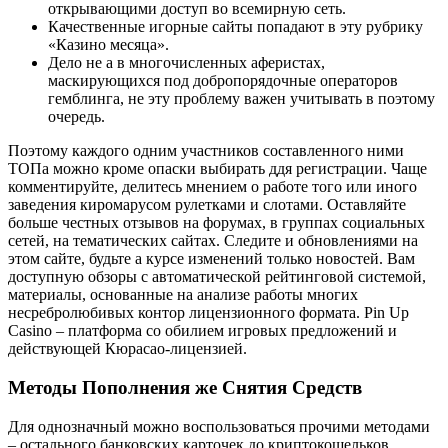
открывающими доступ во всемирную сеть.
Качественные игорные сайты попадают в эту рубрику
«Казино месяца».
Дело не а в многочисленных аферистах,
маскирующихся под добропорядочные операторов
гемблинга, не эту проблему важен учитывать в поэтому
очередь.
Поэтому каждого одним участников составленного ними
ТОПа можно кроме опаски выбирать ддя регистрации. Чаще
комментируйте, делитесь мнением о работе того или иного
заведения киромарусом рулетками и слотами. Оставляйте
больше честных отзывов на форумах, в группах социальных
сетей, на тематических сайтах. Следите и обновлениями на
этом сайте, будьте а курсе изменений только новостей. Вам
доступную обзоры с автоматической рейтинговой системой,
материалы, основанные на анализе работы многих
несребролюбивых контор лицензионного формата. Pin Up
Casino – платформа со обилием игровых предложений и
действующей Кюрасао-лицензией.
Методы Пополнения же Снятия Средств
Для однозначный можно воспользоваться прочими методами
– остального банковских карточек до криптокошельков.