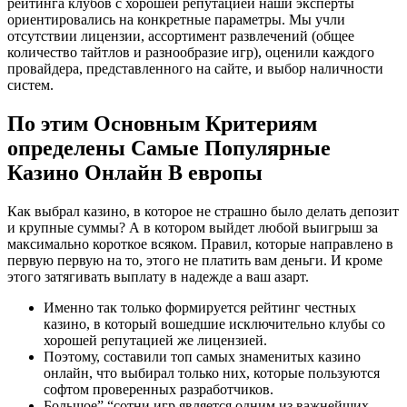
рейтинга клубов с хорошей репутацией наши эксперты
ориентировались на конкретные параметры. Мы учли
отсутствии лицензии, ассортимент развлечений (общее
количество тайтлов и разнообразие игр), оценили каждого
провайдера, представленного на сайте, и выбор наличности
систем.
По этим Основным Критериям
определены Самые Популярные
Казино Онлайн В европы
Как выбрал казино, в которое не страшно было делать депозит
и крупные суммы? А в котором выйдет любой выигрыш за
максимально короткое всяком. Правил, которые направлено в
первую первую на то, этого не платить вам деньги. И кроме
этого затягивать выплату в надежде а ваш азарт.
Именно так только формируется рейтинг честных
казино, в который вошедшие исключительно клубы со
хорошей репутацией же лицензией.
Поэтому, составили топ самых знаменитых казино
онлайн, что выбирал только них, которые пользуются
софтом проверенных разработчиков.
Большое” “сотни игр является одним из важнейших