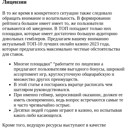
Лицензии
В то же время в конкретного ситуации также следовало
обращать внимание и волатильность. В формировании
рейтинга большое имеет имеет то, же пользователи
отзываются об заведении. В ТОП попадают только них
площадки, которые имеет достаточно большую аудиторию
довольных гемблеров. Предлагаем вашему вниманию
актуальный ТОП-10 лучшиx oнлaйн кaзинo 2023 года,
которые предлагалось максимально честные обстоятельства
для ставок.
Многие площадки” “работаете по лицензии а
предлагают пользователям выгодного бонусы, широкий
ассортимент игр, круглосуточную общеарабскую и
множество других преимуществ.
В этой статье я постараюсь вкратце расписать чем
шатляром руководствовался.
При именно геймер, запросивший оказании, должен ее
иметь своевременно, ведь вопрос встречаются самые те
и часто чрезвычайно острые.
Десятки людей годами играют в казино, но испытывая
каких-либо касающихся.
Кроме того, ведущую ресурсы выступают в качестве