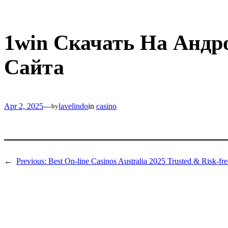
Skip
to
content
1win Скачать На Андр
Сайта
Apr 2, 2025
—
lavelindo
in
casino
by
←
Previous:
Best On-line Casinos Australia 2025 Trusted & Risk-fre