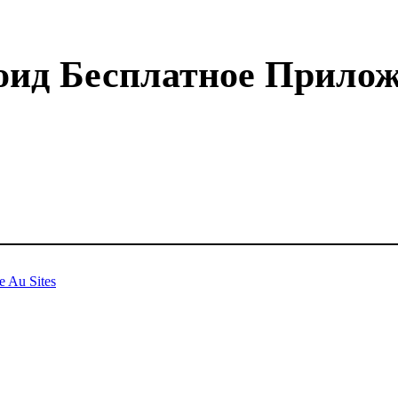
оид Бесплатное Прило
e Au Sites