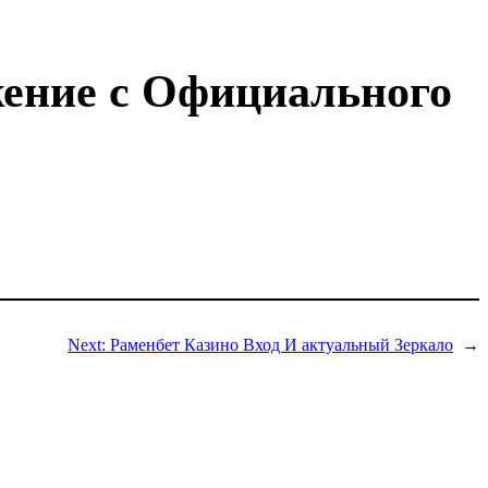
жение с Официального
Next:
Раменбет Казино Вход И актуальный Зеркало
→