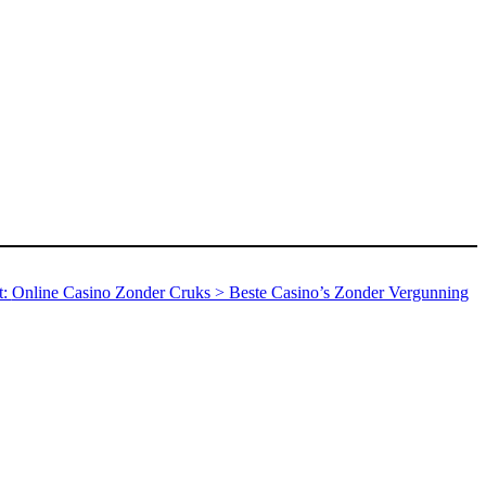
t:
Online Casino Zonder Cruks > Beste Casino’s Zonder Vergunning