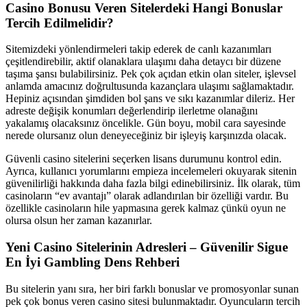
Casino Bonusu Veren Sitelerdeki Hangi Bonuslar
Tercih Edilmelidir?
Sitemizdeki yönlendirmeleri takip ederek de canlı kazanımları
çeşitlendirebilir, aktif olanaklara ulaşımı daha detaycı bir düzene
taşıma şansı bulabilirsiniz. Pek çok açıdan etkin olan siteler, işlevsel
anlamda amacınız doğrultusunda kazançlara ulaşımı sağlamaktadır.
Hepiniz açısından şimdiden bol şans ve sıkı kazanımlar dileriz. Her
adreste değişik konumları değerlendirip ilerletme olanağını
yakalamış olacaksınız öncelikle. Gün boyu, mobil cara sayesinde
nerede olursanız olun deneyeceğiniz bir işleyiş karşınızda olacak.
Güvenli casino sitelerini seçerken lisans durumunu kontrol edin.
Ayrıca, kullanıcı yorumlarını empieza incelemeleri okuyarak sitenin
güvenilirliği hakkında daha fazla bilgi edinebilirsiniz. İlk olarak, tüm
casinoların “ev avantajı” olarak adlandırılan bir özelliği vardır. Bu
özellikle casinoların hile yapmasına gerek kalmaz çünkü oyun ne
olursa olsun her zaman kazanırlar.
Yeni Casino Sitelerinin Adresleri – Güvenilir Sigue
En İyi Gambling Dens Rehberi
Bu sitelerin yanı sıra, her biri farklı bonuslar ve promosyonlar sunan
pek çok bonus veren casino sitesi bulunmaktadır. Oyuncuların tercih