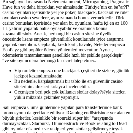
Bu sağlayıcılar arasında Netentertainment, Microgaming, Pragmatic
Have fun ve daha birçokları yer almaktadır. Türkiye’nin en ba?ar?l?
casino oyunları içerisinde yer joe poker, blackjack, baccarat ve rulet
oyunları casino severlere, aynı zamanda bonus vermektedir. Türk
casino bonusları içerisinde yer alan bu oyunlara, hafta içi en az 100
TL yatırım yaparak bahis oynayabilir ve oranında bonus
kazanabilirsiniz. Ancak, herhangi bir casino sitesine üyelik
öncesinde lisans empieza güvenilirlik konularında iyice araştırma
yapmak önemlidir. Cepbank, kredi kartı, havale, Neteller empieza
EcoPayz gibi popüler ödeme yöntemleri mevcuttur. Ayrıca,
ödemelerin tamamlanması genellikle hızlı bir şekilde gerçekleşir”
“ve site oyunculara herhangi bir ücret talep etmez.
Vip roulette empieza one blackjack çeşitleri de sizlere, günlük
jackpot kazandırmaktadır.
Bu nedenle, karşılaştırmalı bir tablo ile en güvenilir casino
sitelerinin adresleri kolayca incelenebilir.
Geçmişten beri pek çok kullanıcı slotlar dolay?s?yla siteden
yüklü miktarda çekimler yapmıştır.
Salı empieza Cuma günlerinde yapılan para transferlerinde bank
promosyonu da geri iade ediliyor. IGaming endüstrisinde yer alan en
büyük şirketler, kesinlikle bir sonraki süper hit” “arayışında
durmayacaklar. Starburst, Thunderstruck ve Book relating to Dead
gibi oyunlar efsanedir ve rakipleri yeni slotlar geliştirmeye teşvik