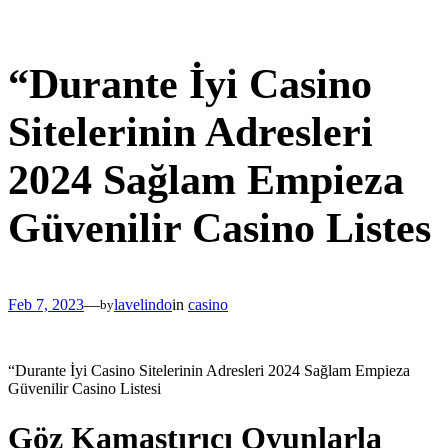
Skip
to
content
“Durante İyi Casino
Sitelerinin Adresleri
2024 Sağlam Empieza
Güvenilir Casino Listes
Feb 7, 2023
—
lavelindo
in
casino
by
“Durante İyi Casino Sitelerinin Adresleri 2024 Sağlam Empieza
Güvenilir Casino Listesi
Göz Kamaştırıcı Oyunlarla