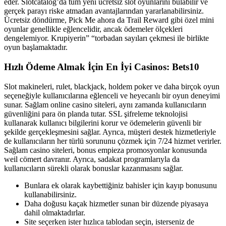
eder. Slotcatalog’da tüm yeni ücretsiz slot oyunlarını bulabilir ve
gerçek parayı riske atmadan avantajlarından yararlanabilirsiniz.
Ücretsiz döndürme, Pick Me ahora da Trail Reward gibi özel mini
oyunlar genellikle eğlencelidir, ancak ödemeler ölçekleri
dengelemiyor. Krupiyerin” “torbadan sayıları çekmesi ile birlikte
oyun başlamaktadır.
Hızlı Ödeme Almak İçin En İyi Casinos: Bets10
Slot makineleri, rulet, blackjack, holdem poker ve daha birçok oyun
seçeneğiyle kullanıcılarına eğlenceli ve heyecanlı bir oyun deneyimi
sunar. Sağlam online casino siteleri, aynı zamanda kullanıcıların
güvenliğini para ön planda tutar. SSL şifreleme teknolojisi
kullanarak kullanıcı bilgilerini korur ve ödemelerin güvenli bir
şekilde gerçekleşmesini sağlar. Ayrıca, müşteri destek hizmetleriyle
de kullanıcıların her türlü sorununu çözmek için 7/24 hizmet verirler.
Sağlam casino siteleri, bonus empieza promosyonlar konusunda
weil cömert davranır. Ayrıca, sadakat programlarıyla da
kullanıcıların sürekli olarak bonuslar kazanmasını sağlar.
Bunlara ek olarak kaybettiğiniz bahisler için kayıp bonusunu
kullanabilirsiniz.
Daha doğusu kaçak hizmetler sunan bir düzende piyasaya
dahil olmaktadırlar.
Site seçerken ister hızlıca tablodan seçin, isterseniz de