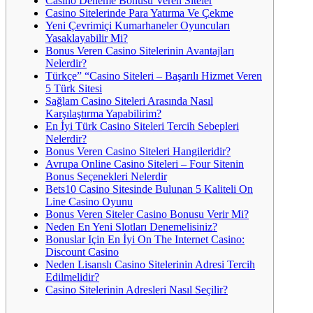
Casino Deneme Bonusu Veren Siteler
Casino Sitelerinde Para Yatırma Ve Çekme
Yeni Çevrimiçi Kumarhaneler Oyuncuları
Yasaklayabilir Mi?
Bonus Veren Casino Sitelerinin Avantajları
Nelerdir?
Türkçe” “Casino Siteleri – Başarılı Hizmet Veren
5 Türk Sitesi
Sağlam Casino Siteleri Arasında Nasıl
Karşılaştırma Yapabilirim?
En İyi Türk Casino Siteleri Tercih Sebepleri
Nelerdir?
Bonus Veren Casino Siteleri Hangileridir?
Avrupa Online Casino Siteleri – Four Sitenin
Bonus Seçenekleri Nelerdir
Bets10 Casino Sitesinde Bulunan 5 Kaliteli On
Line Casino Oyunu
Bonus Veren Siteler Casino Bonusu Verir Mi?
Neden En Yeni Slotları Denemelisiniz?
Bonuslar Için En İyi On The Internet Casino:
Discount Casino
Neden Lisanslı Casino Sitelerinin Adresi Tercih
Edilmelidir?
Casino Sitelerinin Adresleri Nasıl Seçilir?