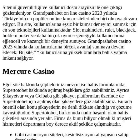
Sitenin güvenilirliği ve kullanıcı dostu arayüzü ile öne çıktığı
gözlemleniyor. Grandpashabet on line casino 2023 yılında
Türkiye’nin en popüler online kumar sitelerinden biri olmaya devam
ediyor. Bu site, kullanıcılarına eşsiz bir kumar deneyimi sunmak için
en son teknolojileri kullanmaktadır. Slot makineleri, rulet, blackjack,
holdem poker ve daha birçok oyun seçeneğiyle kullanıcılarına
eğlenceli ve kazançlı bir deneyim sunuyor. Grandpashabet casino
2023 yılında da kullanıcılarına birçok avantaj sunmaya devam
edecek. Bu site,” “kullanıcılarına yüksek oranlarla bahis yapma
imkanı sağlıyor.
Mercure Casino
Eğer site hakkında şüpheleriniz mevcut ise bahis forumlarında,
Supertotobet hakkında açılmış başlıklara göz atabilirsiniz. Ayrıca
Şikayetvar veya Gelbaba gibi şikayet platformları üzerinde de
Supertotobet için açılmış olan şikayetlere göz atabilirsiniz. Burada
önemli olan konu şikayetlerin ne denli dikkate alındığı ve çözüme
kavuştuğudur. Supertotobet, bu konuda nadir başarılı olan bahis
şirketleri arasında yer alır. Firma da bunu biliyor olmalı ki müşteri
hizmetleri departmanı boy derece aktif şekilde çalışmaktadır.
Gibi casino oyun siteleri, kesintisiz oyun altyapısına sahip