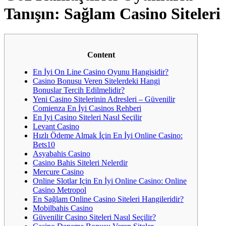
Tanışın: Sağlam Casino Siteleri
Content
En İyi On Line Casino Oyunu Hangisidir?
Casino Bonusu Veren Sitelerdeki Hangi
Bonuslar Tercih Edilmelidir?
Yeni Casino Sitelerinin Adresleri – Güvenilir
Comienza En İyi Casinos Rehberi
En Iyi Casino Siteleri Nasıl Seçilir
Levant Casino
Hızlı Ödeme Almak İçin En İyi Online Casino:
Bets10
Asyabahis Casino
Casino Bahis Siteleri Nelerdir
Mercure Casino
Online Slotlar Için En İyi Online Casino: Online
Casino Metropol
En Sağlam Online Casino Siteleri Hangileridir?
Mobilbahis Casino
Güvenilir Casino Siteleri Nasıl Seçilir?