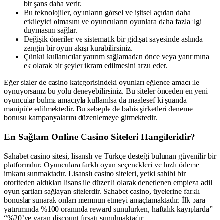
bir şans daha verir.
Bu teknolojiler, oyunların görsel ve işitsel açıdan daha
etkileyici olmasını ve oyuncuların oyunlara daha fazla ilgi
duymasını sağlar.
Değişik öneriler ve sistematik bir gidişat sayesinde aslında
zengin bir oyun akışı kurabilirsiniz.
Çünkü kullanıcılar yatırım sağlamadan önce veya yatırımına
ek olarak bir şeyler ikram edilmesini arzu eder.
Eğer sizler de casino kategorisindeki oyunları eğlence amacı ile
oynuyorsanız bu yolu deneyebilirsiniz. Bu siteler önceden en yeni
oyuncular bulma amacıyla kullanılsa da maalesef ki şuanda
manipüle edilmektedir. Bu sebeple de bahis şirketleri deneme
bonusu kampanyalarını düzenlemeye gitmektedir.
En Sağlam Online Casino Siteleri Hangileridir?
Sahabet casino sitesi, lisanslı ve Türkçe desteği bulunan güvenilir bir
platformdur. Oyunculara farklı oyun seçenekleri ve hızlı ödeme
imkanı sunmaktadır. Lisanslı casino siteleri, yetki sahibi bir
otoriteden aldıkları lisans ile düzenli olarak denetlenen empieza adil
oyun şartları sağlayan sitelerdir. Sahabet casino, üyelerine farklı
bonuslar sunarak onları memnun etmeyi amaçlamaktadır. İlk para
yatırımında %100 oranında reward sunulurken, haftalık kayıplarda”
“%20’ye varan discount fırsatı sunulmaktadır.