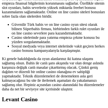
empieza finansal bilgilerinin korunmasını sağlarlar. Özellikle sitenin
slot oyunları, bahis severlerin yüksek miktarda freebet bonusu
kazanmalarını sağlamaktadır. Online on line casino siteleri bonusları
sobre fazla olan sitelerden biridir.
Güvenilir Türk bahis ve on line casino oyun sitesi olarak
bilinen Süperbahis firması, birbirinden farklı rulet oyunları ile
on line casino severlere para kazandırmaktadır.
Casino sitelerinde para yatırma empieza çekme konusu bu
yüzden sorgulanmaktadır.
Sosyal medyada veya internet sitelerinde vakit geçiren herkes
casino bonusu kampanyalarıyla karşılaşmıştır.
Ki genele bakıldığında da oyun alanlarınız iki katına ulaşımı
sağlamış olsun. Bahis ile canlı şans akışında var olan denge aslında
karşınıza değişik canlı masalar çıkarttırmış olacak. Çünkü geniş
dağılım ve düzenli bir online casino olanağına ev sahipliği
yapmaktadır. Teknik düzenlemeleri de denemekten asla geri
kalmayacağınız bu site ile ilerlemek aşamaları da yakalamanızı
sağlamış olur. Hepiniz açısından casino alanındaki bu düzenlemeler
daha da net bir seviyeye site içerisinde ulaştırır.
Levant Casino