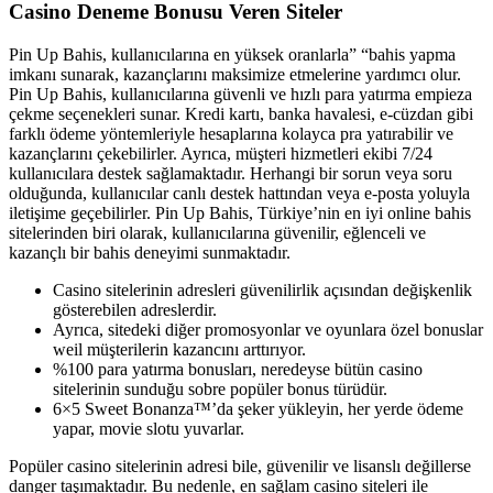
Casino Deneme Bonusu Veren Siteler
Pin Up Bahis, kullanıcılarına en yüksek oranlarla” “bahis yapma
imkanı sunarak, kazançlarını maksimize etmelerine yardımcı olur.
Pin Up Bahis, kullanıcılarına güvenli ve hızlı para yatırma empieza
çekme seçenekleri sunar. Kredi kartı, banka havalesi, e-cüzdan gibi
farklı ödeme yöntemleriyle hesaplarına kolayca pra yatırabilir ve
kazançlarını çekebilirler. Ayrıca, müşteri hizmetleri ekibi 7/24
kullanıcılara destek sağlamaktadır. Herhangi bir sorun veya soru
olduğunda, kullanıcılar canlı destek hattından veya e-posta yoluyla
iletişime geçebilirler. Pin Up Bahis, Türkiye’nin en iyi online bahis
sitelerinden biri olarak, kullanıcılarına güvenilir, eğlenceli ve
kazançlı bir bahis deneyimi sunmaktadır.
Casino sitelerinin adresleri güvenilirlik açısından değişkenlik
gösterebilen adreslerdir.
Ayrıca, sitedeki diğer promosyonlar ve oyunlara özel bonuslar
weil müşterilerin kazancını arttırıyor.
%100 para yatırma bonusları, neredeyse bütün casino
sitelerinin sunduğu sobre popüler bonus türüdür.
6×5 Sweet Bonanza™’da şeker yükleyin, her yerde ödeme
yapar, movie slotu yuvarlar.
Popüler casino sitelerinin adresi bile, güvenilir ve lisanslı değillerse
danger taşımaktadır. Bu nedenle, en sağlam casino siteleri ile