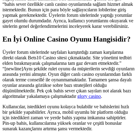
“bahis sever özellikle canlı casino oyunlarında sağlam hizmet almak
istemektedir. Bunun için para böyle sağlayıcıların lobilerine giriş
yapmak gerekmektedir. Üyelerin forum sitelerinde yaptığı yorumlar
gayet olumlu durumdadır. Ayrıca, kullanıcı yorumlarını okuyarak ve
sitelerin genel değerlendirmelerini inceleyerek karar verebilirsiniz.
En İyi Online Casino Oyunu Hangisidir?
Üyeler forum sitelerinde sayfaları karıştırdığı zaman karşılarına
direkt olarak Bets10 Casino sitesi çıkmaktadır. Site yönetimi tedbiri
elden bırakmayarak çalışmalarına tam gaz devam etmektedir.”
“[newline]Aynı şekilde rulet oyunu da müşterilerin sevdiği oyunların
arasında yerini almıştır. Oyun diğer canlı casino oyunlarından farklı
olarak terme conseillé ile oynanmamaktadır. Tamamen şansa dayalı
oyunlar arasında gözükse sobre bazı stratejileri olduğu
düşünülmektedir. Pek çok bahis sever çıkan sayıları not alarak bazı
algoritmalar yakalamaya çalışmaktadır
glory casino
.
Kullanıcılar, istedikleri oyunu kolayca bulabilir ve bahislerini hızlı
bir şekilde yapabilirler. Ayrıca, mobil uyumlu bir platform olduğu
için istedikleri zaman ve yerde bahis yapma imkanına sahiptirler.
Pin-up bahis, kullanıcılarına yüksek oranlar ve çeşitli bonuslar
sunarak kazançlarını artırma şansı vermektedir.